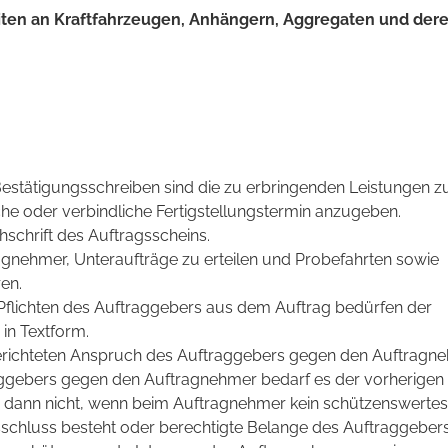
iten an Kraftfahrzeugen, Anhängern, Aggregaten und der
Bestätigungsschreiben sind die zu erbringenden Leistungen z
he oder verbindliche Fertigstellungstermin anzugeben.
hschrift des Auftragsscheins.
agnehmer, Unteraufträge zu erteilen und Probefahrten sowie
en.
flichten des Auftraggebers aus dem Auftrag bedürfen der
n Textform.
d gerichteten Anspruch des Auftraggebers gegen den Auftragn
ggebers gegen den Auftragnehmer bedarf es der vorherigen
dann nicht, wenn beim Auftragnehmer kein schützenswertes
schluss besteht oder berechtigte Belange des Auftraggeber