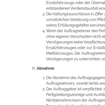
Ersatzfahrzeugs oder der Überna
entstandenen Verdienstausfall ers
Die Haftungsausschlüsse in Ziffer 
vorsätzlichen Verletzung von Pfli
seines Erfüllungsgehilfen beruhen
Wenn der Auftragnehmer den Ferti
ohne eigenes Verschulden nicht ei
Verzögerungen keine Verpflichtun
Ersatzfahrzeuges oder zur Erstat
Mietfahrzeuges. Der Auftragnehmer
Verzögerungen zu unterrichten, so
Abnahme
Die Abnahme des Auftragsgegenst
Auftragnehmers, soweit nichts ande
Der Auftraggeber ist verpflichte
Fertigstellungsanzeige und Aush
Nichtabnahme kann der Auftragne