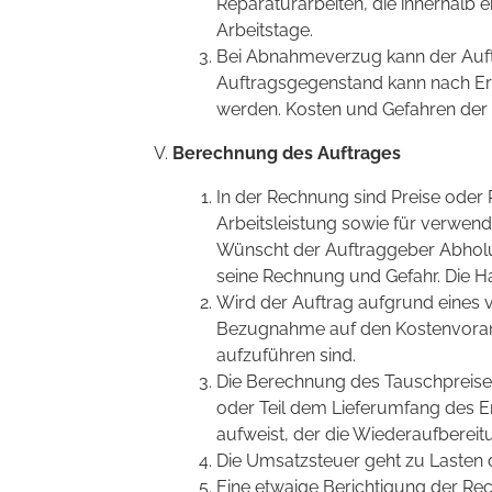
Reparaturarbeiten, die innerhalb e
Arbeitstage.
Bei Abnahmeverzug kann der Auf
Auftragsgegenstand kann nach E
werden. Kosten und Gefahren der
Berechnung des Auftrages
In der Rechnung sind Preise oder 
Arbeitsleistung sowie für verwend
Wünscht der Auftraggeber Abholu
seine Rechnung und Gefahr. Die Ha
Wird der Auftrag aufgrund eines 
Bezugnahme auf den Kostenvorans
aufzuführen sind.
Die Berechnung des Tauschpreise
oder Teil dem Lieferumfang des Er
aufweist, der die Wiederaufberei
Die Umsatzsteuer geht zu Lasten 
Eine etwaige Berichtigung der Re