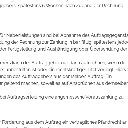
aggebers, spätestens 6 Wochen nach Zugang der Rechnung
für Nebenleistungen sind bei Abnahme des Auftragsgegenst
ng der Rechnung zur Zahlung in bar fällig, spätestens jedo
der Fertigstellung und Aushändigung oder Übersendung der
ers kann der Auftraggeber nur dann aufrechnen, wenn die
nbestritten ist oder ein rechtskräftiger Titel vorliegt. Hierv
gen des Auftraggebers aus demselben Auftrag. Ein
ur geltend machen, soweit es auf Ansprüchen aus demselbe
, bei Auftragserteilung eine angemessene Vorauszahlung zu
Forderung aus dem Auftrag ein vertragliches Pfandrecht an