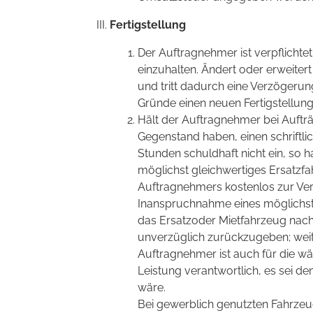
Fertigstellung
Der Auftragnehmer ist verpflichtet,
einzuhalten. Ändert oder erweite
und tritt dadurch eine Verzögeru
Gründe einen neuen Fertigstellun
Hält der Auftragnehmer bei Auftr
Gegenstand haben, einen schriftlic
Stunden schuldhaft nicht ein, so
möglichst gleichwertiges Ersatzfa
Auftragnehmers kostenlos zur Verf
Inanspruchnahme eines möglichst 
das Ersatzoder Mietfahrzeug nac
unverzüglich zurückzugeben; wei
Auftragnehmer ist auch für die w
Leistung verantwortlich, es sei de
wäre.
Bei gewerblich genutzten Fahrzeu