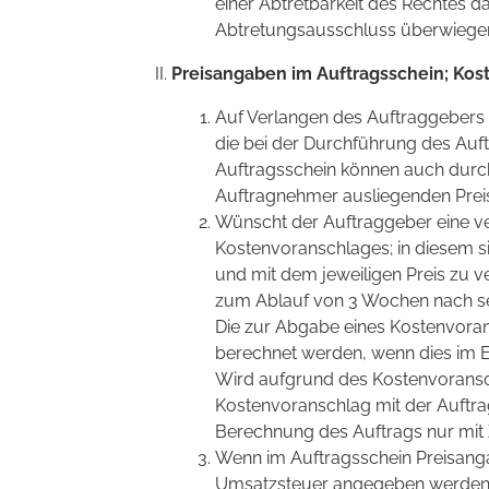
einer Abtretbarkeit des Rechtes 
Abtretungsausschluss überwiege
Preisangaben im Auftragsschein; Kos
Auf Verlangen des Auftraggebers 
die bei der Durchführung des Auf
Auftragsschein können auch durc
Auftragnehmer ausliegenden Preis
Wünscht der Auftraggeber eine ver
Kostenvoranschlages; in diesem si
und mit dem jeweiligen Preis zu v
zum Ablauf von 3 Wochen nach s
Die zur Abgabe eines Kostenvora
berechnet werden, wenn dies im Ein
Wird aufgrund des Kostenvoransch
Kostenvoranschlag mit der Auftra
Berechnung des Auftrags nur mit
Wenn im Auftragsschein Preisang
Umsatzsteuer angegeben werden