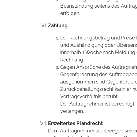
Beanstandung seitens des Auftr
erfolgen.
Zahlung
Der Rechnungsbetrag und Preise 
und Aushändigung oder Übersendu
innerhalb 1 Woche nach Meldung 
Rechnung.
Gegen Ansprüche des Auftragnehm
Gegenforderung des Auftraggebers u
ausgenommen sind Gegenforderun
Zurückbehaltungsrecht kann er n
Vertragsverhältnis beruht.
Der Auftragnehmer ist berechtigt
verlangen.
Erweitertes Pfandrecht
Dem Auftragnehmer steht wegen seiner 