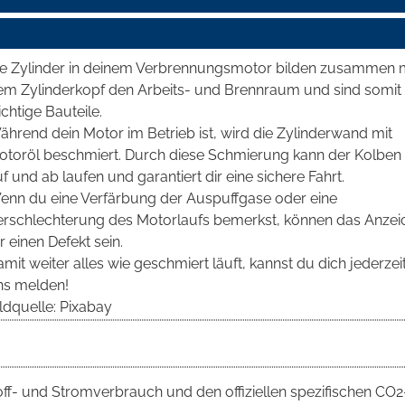
ie Zylinder in deinem Verbrennungsmotor bilden zusammen 
em Zylinderkopf den Arbeits- und Brennraum und sind somit
chtige Bauteile.
hrend dein Motor im Betrieb ist, wird die Zylinderwand mit
otoröl beschmiert. Durch diese Schmierung kann der Kolben 
f und ab laufen und garantiert dir eine sichere Fahrt.
enn du eine Verfärbung der Auspuffgase oder eine
erschlechterung des Motorlaufs bemerkst, können das Anzei
r einen Defekt sein.
mit weiter alles wie geschmiert läuft, kannst du dich jederzeit
ns melden!
ldquelle: Pixabay
toff- und Stromverbrauch und den offiziellen spezifischen CO2