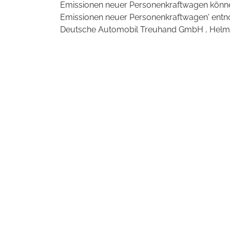
Emissionen neuer Personenkraftwagen können
Emissionen neuer Personenkraftwagen' entno
Deutsche Automobil Treuhand GmbH , Helmuth-H