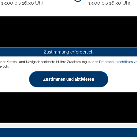
13:00 bis 16:30 Uhr
13:00 bis 16:30 Uhr
Zustimmung erforderlich
g der Karten- und Navigationsdienste ist Ihre Zustimmung zu den
Datenschutzrichtlinien v
rlich.
Zustimmen und aktivieren