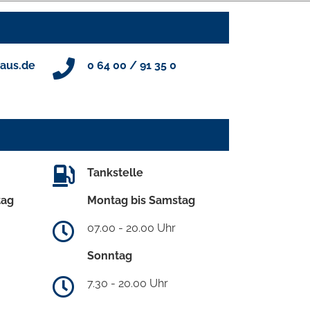
aus.de
0 64 00 / 91 35 0
Tankstelle
tag
Montag bis Samstag
07.00 - 20.00 Uhr
Sonntag
7.30 - 20.00 Uhr