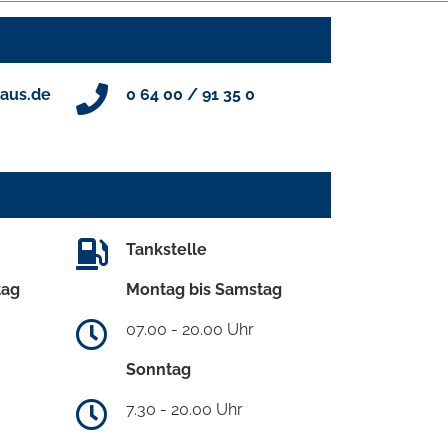
aus.de
0 64 00 / 91 35 0
Tankstelle
tag
Montag bis Samstag
07.00 - 20.00 Uhr
Sonntag
7.30 - 20.00 Uhr