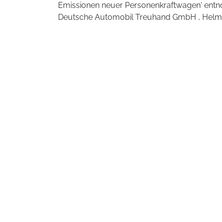
Emissionen neuer Personenkraftwagen' entno
Deutsche Automobil Treuhand GmbH , Helmuth-H