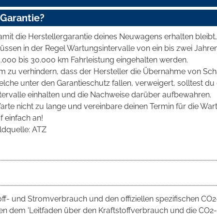
-Garantie?
mit die Herstellergarantie deines Neuwagens erhalten bleibt,
üssen in der Regel Wartungsintervalle von ein bis zwei Jahre
5.000 bis 30.000 km Fahrleistung eingehalten werden.
m zu verhindern, dass der Hersteller die Übernahme von Sc
lche unter den Garantieschutz fallen, verweigert, solltest du
ntervalle einhalten und die Nachweise darüber aufbewahren.
arte nicht zu lange und vereinbare deinen Termin für die War
f einfach an!
ldquelle: ATZ
toff- und Stromverbrauch und den offiziellen spezifischen CO2
 dem 'Leitfaden über den Kraftstoffverbrauch und die CO2-