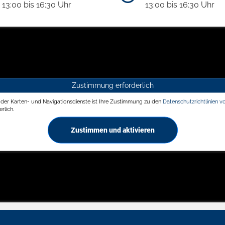
13:00 bis 16:30 Uhr
13:00 bis 16:30 Uhr
Zustimmung erforderlich
g der Karten- und Navigationsdienste ist Ihre Zustimmung zu den
Datenschutzrichtlinien v
rlich.
Zustimmen und aktivieren