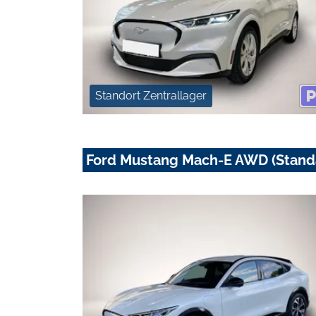
Standort Zentrallager
Ford Mustang Mach-E AWD (Stan