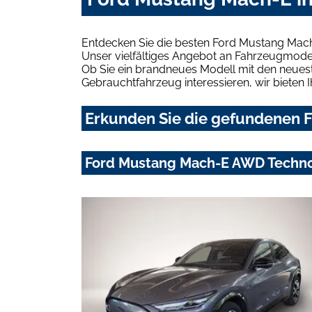
Entdecken Sie die besten Ford Mustang Mach
Unser vielfältiges Angebot an Fahrzeugmodel
Ob Sie ein brandneues Modell mit den neuest
Gebrauchtfahrzeug interessieren, wir bieten I
Erkunden Sie die gefundenen F
Ford Mustang Mach-E AWD Techno