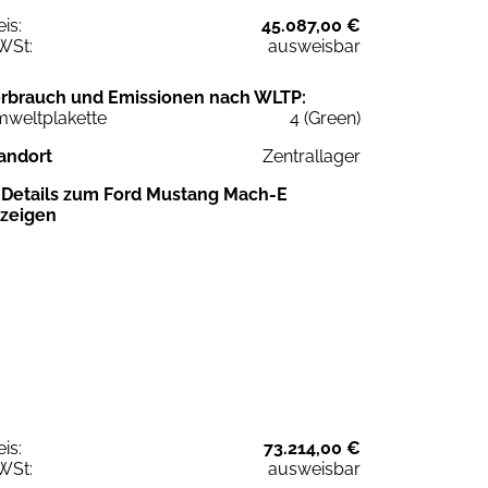
eis:
45.087,00 €
WSt:
ausweisbar
rbrauch und Emissionen nach WLTP:
weltplakette
4 (Green)
andort
Zentrallager
Details zum Ford Mustang Mach-E
zeigen
eis:
73.214,00 €
WSt:
ausweisbar