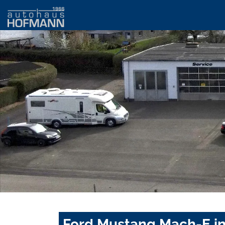
Ford Mustang Mach-E in