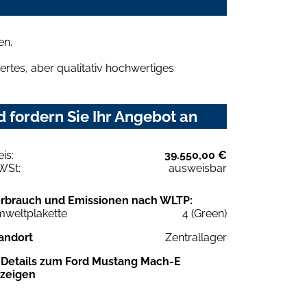
en.
rtes, aber qualitativ hochwertiges
 fordern Sie Ihr Angebot an
eis:
39.550,00 €
WSt:
ausweisbar
rbrauch und Emissionen nach WLTP:
weltplakette
4 (Green)
andort
Zentrallager
Details zum Ford Mustang Mach-E
zeigen