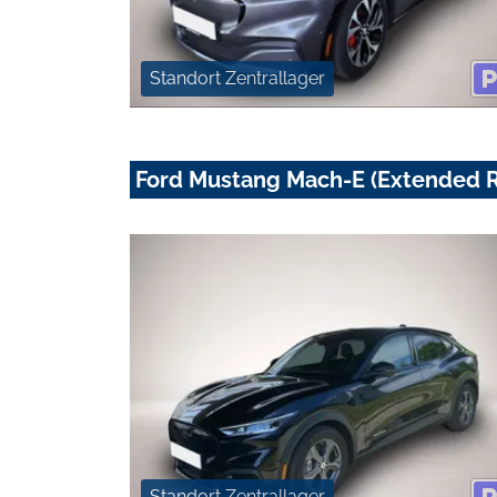
Standort Zentrallager
Ford Mustang Mach-E (Extended
Standort Zentrallager