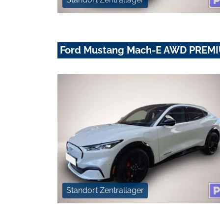
Ford Mustang Mach-E AWD PREMI
Standort Zentrallager