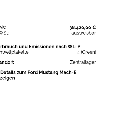
eis:
38.420,00 €
WSt:
ausweisbar
rbrauch und Emissionen nach WLTP:
weltplakette
4 (Green)
andort
Zentrallager
Details zum Ford Mustang Mach-E
zeigen