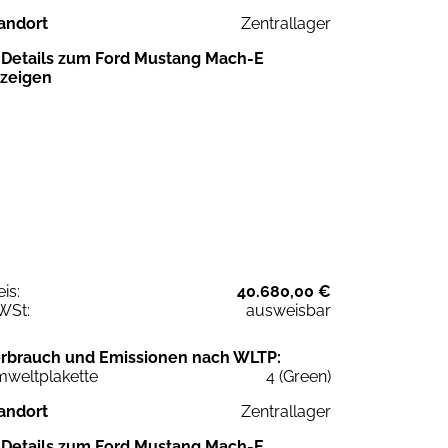
andort
Zentrallager
Details zum Ford Mustang Mach-E
zeigen
eis:
40.680,00 €
WSt:
ausweisbar
rbrauch und Emissionen nach WLTP:
weltplakette
4 (Green)
andort
Zentrallager
Details zum Ford Mustang Mach-E