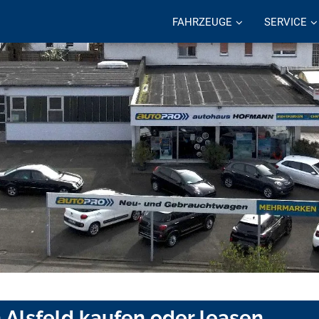
FAHRZEUGE
SERVICE
 Alsfeld kaufen oder leasen