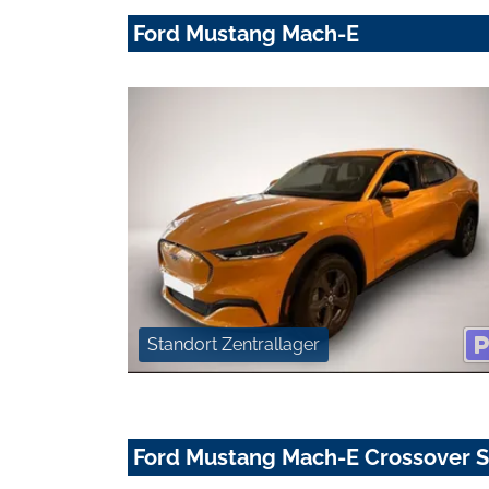
Ford Mustang Mach-E
Standort Zentrallager
Ford Mustang Mach-E Crossover S