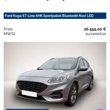
Ford Kuga ST-Line AHK Sportpaket Bluetooth Navi LED
Preis:
26.555,00 €
MWSt:
ausweisbar