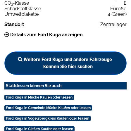
CO
-Klasse
E
2
Schadstoffklasse
Euro6d
Umweltplakette
4 (Green)
Standort
Zentrallager
Details zum Ford Kuga anzeigen
Weitere Ford Kuga und andere Fahrzeuge
können Sie hier suchen
Stattdessen können Sie auch:
Ford Kuga in Mücke Kaufen oder leasen
Ford Kuga in Gemeinde Mücke Kaufen oder leasen
Ford Kuga in Vogelsbergkreis Kaufen oder leasen
Ford Kuga in Gießen Kaufen oder leasen