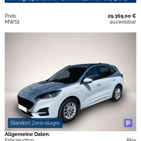
Preis:
29.369,00 €
MWSt:
ausweisbar
Standort Zentrallager
Allgemeine Daten:
Fahrzeugtyp
Pkw