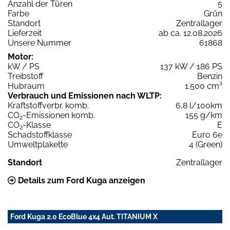
Anzahl der Türen
5
Farbe
Grün
Standort
Zentrallager
Lieferzeit
ab ca. 12.08.2026
Unsere Nummer
61868
Motor:
kW / PS
137 kW / 186 PS
Treibstoff
Benzin
Hubraum
1.500 cm³
Verbrauch und Emissionen nach WLTP:
Kraftstoffverbr. komb.
6,8 l/100km
CO
-Emissionen komb.
155 g/km
2
CO
-Klasse
E
2
Schadstoffklasse
Euro 6e
Umweltplakette
4 (Green)
Standort
Zentrallager
Details zum Ford Kuga anzeigen
Ford Kuga 2.0 EcoBlue 4x4 Aut. TITANIUM X