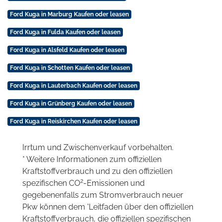
Ford Kuga in Marburg Kaufen oder leasen
Ford Kuga in Fulda Kaufen oder leasen
Ford Kuga in Alsfeld Kaufen oder leasen
Ford Kuga in Schotten Kaufen oder leasen
Ford Kuga in Lauterbach Kaufen oder leasen
Ford Kuga in Grünberg Kaufen oder leasen
Ford Kuga in Reiskirchen Kaufen oder leasen
Irrtum und Zwischenverkauf vorbehalten.
* Weitere Informationen zum offiziellen
Kraftstoffverbrauch und zu den offiziellen
2
spezifischen CO
-Emissionen und
gegebenenfalls zum Stromverbrauch neuer
Pkw können dem 'Leitfaden über den offiziellen
Kraftstoffverbrauch, die offiziellen spezifischen