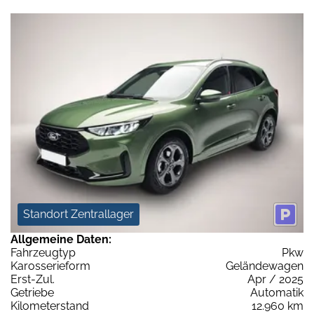
Standort Zentrallager
Allgemeine Daten:
Fahrzeugtyp
Pkw
Karosserieform
Geländewagen
Erst-Zul.
Apr / 2025
Getriebe
Automatik
Kilometerstand
12.960 km