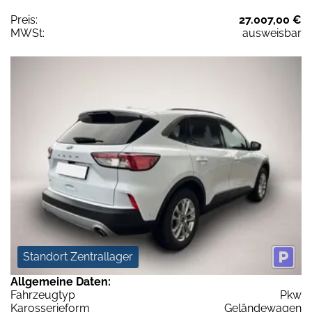
Preis:
27.007,00 €
MWSt:
ausweisbar
Standort Zentrallager
Allgemeine Daten:
Fahrzeugtyp
Pkw
Karosserieform
Geländewagen