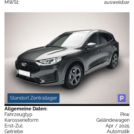
MWSt:
ausweisbar
Standort Zentrallager
Allgemeine Daten:
Fahrzeugtyp
Pkw
Karosserieform
Geländewagen
Erst-Zul.
Apr / 2025
Getriebe
Automatik