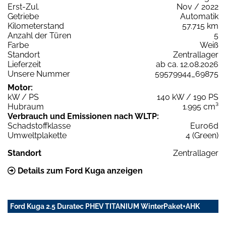
Erst-Zul.
Nov / 2022
Getriebe
Automatik
Kilometerstand
57.715 km
Anzahl der Türen
5
Farbe
Weiß
Standort
Zentrallager
Lieferzeit
ab ca. 12.08.2026
Unsere Nummer
59579944_69875
Motor:
kW / PS
140 kW / 190 PS
Hubraum
1.995 cm³
Verbrauch und Emissionen nach WLTP:
Schadstoffklasse
Euro6d
Umweltplakette
4 (Green)
Standort
Zentrallager
Details zum Ford Kuga anzeigen
Ford Kuga 2.5 Duratec PHEV TITANIUM WinterPaket+AHK