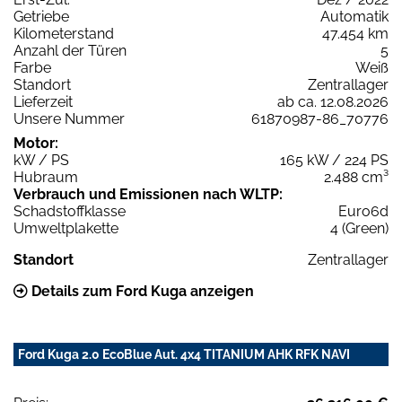
Getriebe
Automatik
Kilometerstand
47.454 km
Anzahl der Türen
5
Farbe
Weiß
Standort
Zentrallager
Lieferzeit
ab ca. 12.08.2026
Unsere Nummer
61870987-86_70776
Motor:
kW / PS
165 kW / 224 PS
Hubraum
2.488 cm³
Verbrauch und Emissionen nach WLTP:
Schadstoffklasse
Euro6d
Umweltplakette
4 (Green)
Standort
Zentrallager
Details zum Ford Kuga anzeigen
Ford Kuga 2.0 EcoBlue Aut. 4x4 TITANIUM AHK RFK NAVI