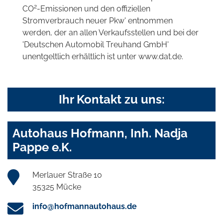
2
CO
-Emissionen und den offiziellen
Stromverbrauch neuer Pkw' entnommen
werden, der an allen Verkaufsstellen und bei der
'Deutschen Automobil Treuhand GmbH'
unentgeltlich erhältlich ist unter www.dat.de.
Ihr Kontakt zu uns:
Autohaus Hofmann, Inh. Nadja
Pappe e.K.
Merlauer Straße 10
35325 Mücke
info@hofmannautohaus.de