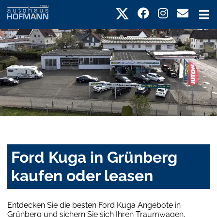
Ford Kuga in Grünberg
kaufen oder leasen
Entdecken Sie die besten Ford Kuga Angebote in
Grünberg und sichern Sie sich Ihren Traumwagen.