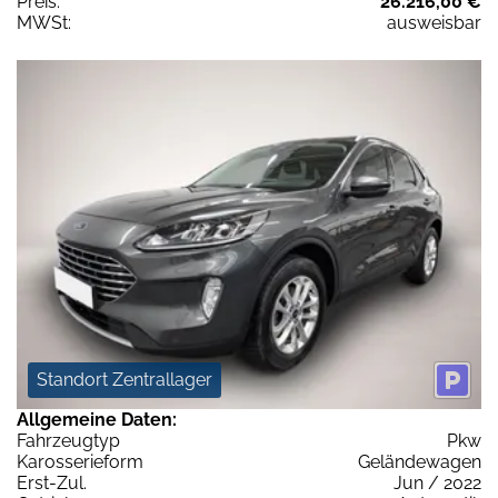
Preis:
26.216,00 €
MWSt:
ausweisbar
Standort Zentrallager
Allgemeine Daten:
Fahrzeugtyp
Pkw
Karosserieform
Geländewagen
Erst-Zul.
Jun / 2022