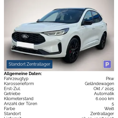
Standort Zentrallager
Allgemeine Daten:
Fahrzeugtyp
Pkw
Karosserieform
Geländewagen
Erst-Zul.
Okt / 2025
Getriebe
Automatik
Kilometerstand
6.000 km
Anzahl der Türen
5
Farbe
Weiß
Standort
Zentrallager