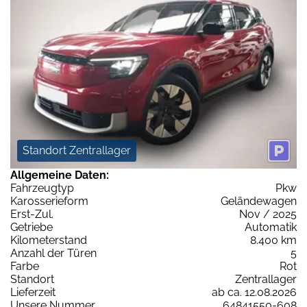
Standort Zentrallager
Allgemeine Daten:
Fahrzeugtyp
Pkw
Karosserieform
Geländewagen
Erst-Zul.
Nov / 2025
Getriebe
Automatik
Kilometerstand
8.400 km
Anzahl der Türen
5
Farbe
Rot
Standort
Zentrallager
Lieferzeit
ab ca. 12.08.2026
Unsere Nummer
64841550-608