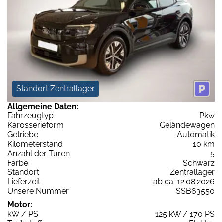
Standort Zentrallager
Allgemeine Daten:
Fahrzeugtyp
Pkw
Karosserieform
Geländewagen
Getriebe
Automatik
Kilometerstand
10 km
Anzahl der Türen
5
Farbe
Schwarz
Standort
Zentrallager
Lieferzeit
ab ca. 12.08.2026
Unsere Nummer
SSB63550
Motor:
kW / PS
125 kW / 170 PS