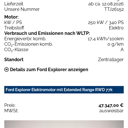
Lieferzeit
ab ca. 12.08.2026
Unsere Nummer
TTJ26152
Motor:
kW / PS
250 kW / 340 PS
Treibstoff
Elektro
Verbrauch und Emissionen nach WLTP:
Energieverbr. komb.
17,4 kWh/100km
CO
-Emissionen komb.
0 g/km
2
CO
-Klasse
A
2
Standort
Zentrallager
Details zum Ford Explorer anzeigen
Ford Explorer Elektromotor mit Extended Range RWD 77k
Preis:
47.347,00 €
MWSt:
ausweisbar