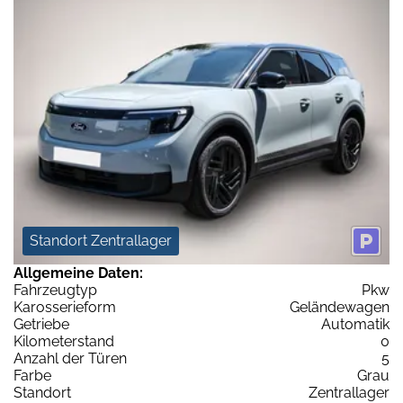
Standort Zentrallager
Allgemeine Daten:
Fahrzeugtyp
Pkw
Karosserieform
Geländewagen
Getriebe
Automatik
Kilometerstand
0
Anzahl der Türen
5
Farbe
Grau
Standort
Zentrallager