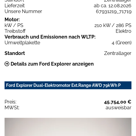
Lieferzeit
ab ca. 12.08.2026
Unsere Nummer
67931219_71719
Motor:
kW / PS
210 kW / 286 PS
Treibstoff
Elektro
Verbrauch und Emissionen nach WLTP:
Umweltplakette
4 (Green)
Standort
Zentrallager
Details zum Ford Explorer anzeigen
Ford Explorer Dual-Elektromotor Ext.Range AWD 79kWh P
Preis:
45.754,00 €
MWSt:
ausweisbar