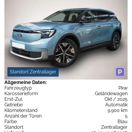
Standort Zentrallager
Allgemeine Daten:
Fahrzeugtyp
Pkw
Karosserieform
Geländewagen
Erst-Zul.
Okt / 2025
Getriebe
Automatik
Kilometerstand
9.900 km
Anzahl der Türen
5
Farbe
Blau
Standort
Zentrallager