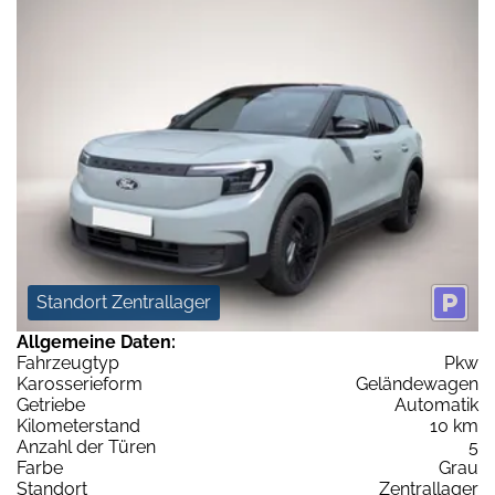
Standort Zentrallager
Allgemeine Daten:
Fahrzeugtyp
Pkw
Karosserieform
Geländewagen
Getriebe
Automatik
Kilometerstand
10 km
Anzahl der Türen
5
Farbe
Grau
Standort
Zentrallager