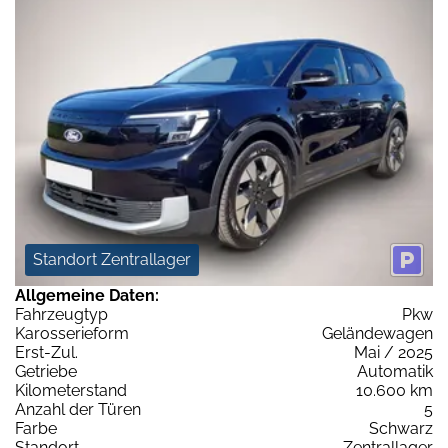
Standort Zentrallager
Allgemeine Daten:
Fahrzeugtyp
Pkw
Karosserieform
Geländewagen
Erst-Zul.
Mai / 2025
Getriebe
Automatik
Kilometerstand
10.600 km
Anzahl der Türen
5
Farbe
Schwarz
Standort
Zentrallager