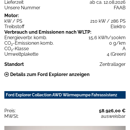
Lieferzeit
ab ca. 12.08.2026
Unsere Nummer
FAAB
Motor:
kW / PS
210 kW / 286 PS
Treibstoff
Elektro
Verbrauch und Emissionen nach WLTP:
Energieverbr. komb.
15,6 kWh/100km
CO
-Emissionen komb.
0 g/km
2
CO
-Klasse
A
2
Umweltplakette
4 (Green)
Standort
Zentrallager
Details zum Ford Explorer anzeigen
Ford Explorer Collection AWD Wärmepumpe Fahrassistenz
Preis:
58.926,00 €
MWSt:
ausweisbar