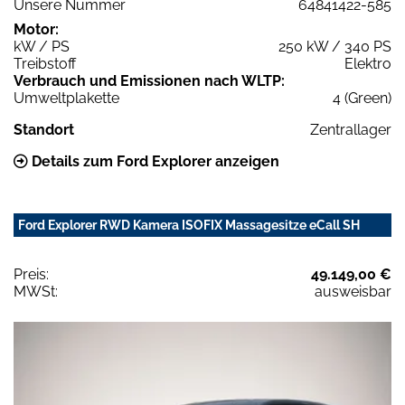
Unsere Nummer
64841422-585
Motor:
kW / PS
250 kW / 340 PS
Treibstoff
Elektro
Verbrauch und Emissionen nach WLTP:
Umweltplakette
4 (Green)
Standort
Zentrallager
Details zum Ford Explorer anzeigen
Ford Explorer RWD Kamera ISOFIX Massagesitze eCall SH
Preis:
49.149,00 €
MWSt:
ausweisbar