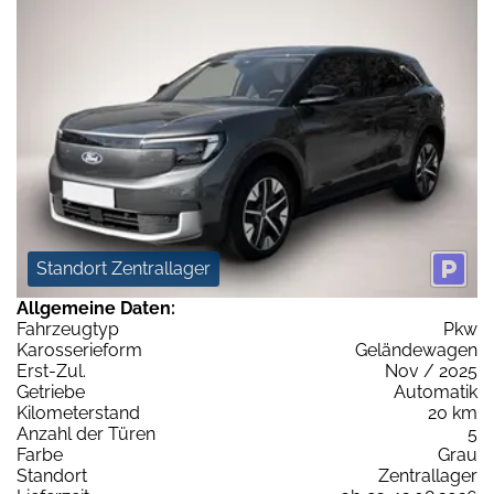
Standort Zentrallager
Allgemeine Daten:
Fahrzeugtyp
Pkw
Karosserieform
Geländewagen
Erst-Zul.
Nov / 2025
Getriebe
Automatik
Kilometerstand
20 km
Anzahl der Türen
5
Farbe
Grau
Standort
Zentrallager