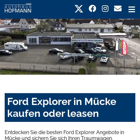
Ford Explorer in Mücke
kaufen oder leasen
Entdecken Sie die besten Ford Explorer Angebote in
Mücke und sichern Sie sich Ihren Traumwagen.