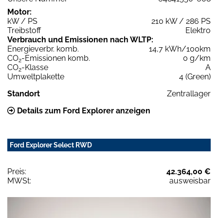
Motor:
kW / PS
210 kW / 286 PS
Treibstoff
Elektro
Verbrauch und Emissionen nach WLTP:
Energieverbr. komb.
14,7 kWh/100km
CO
-Emissionen komb.
0 g/km
2
CO
-Klasse
A
2
Umweltplakette
4 (Green)
Standort
Zentrallager
Details zum Ford Explorer anzeigen
Ford Explorer Select RWD
Preis:
42.364,00 €
MWSt:
ausweisbar