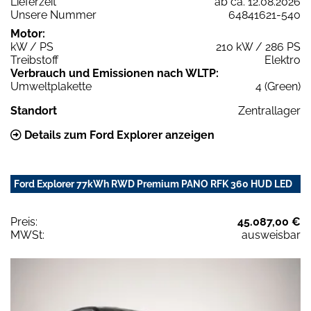
Lieferzeit
ab ca. 12.08.2026
Unsere Nummer
64841621-540
Motor:
kW / PS
210 kW / 286 PS
Treibstoff
Elektro
Verbrauch und Emissionen nach WLTP:
Umweltplakette
4 (Green)
Standort
Zentrallager
Details zum Ford Explorer anzeigen
Ford Explorer 77kWh RWD Premium PANO RFK 360 HUD LED
Preis:
45.087,00 €
MWSt:
ausweisbar