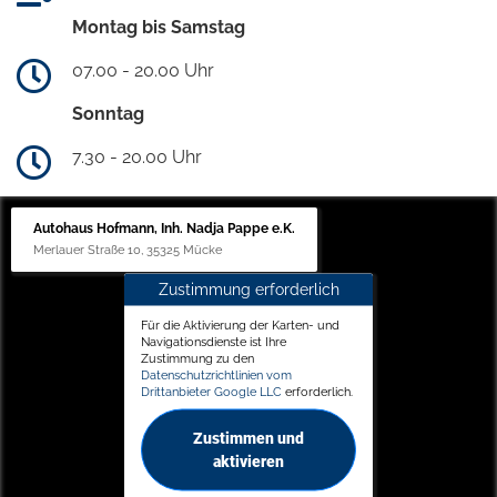
Montag bis Samstag
07.00 - 20.00 Uhr
Sonntag
7.30 - 20.00 Uhr
Autohaus Hofmann, Inh. Nadja Pappe e.K.
Merlauer Straße 10, 35325 Mücke
Zustimmung erforderlich
Für die Aktivierung der Karten- und
Navigationsdienste ist Ihre
Zustimmung zu den
Datenschutzrichtlinien vom
Drittanbieter Google LLC
erforderlich.
Zustimmen und
aktivieren