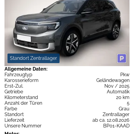
Standort Zentrallager
Allgemeine Daten:
Fahrzeugtyp
Pkw
Karosserieform
Geländewagen
Erst-Zul.
Nov / 2025
Getriebe
Automatik
Kilometerstand
20 km
Anzahl der Türen
5
Farbe
Grau
Standort
Zentrallager
Lieferzeit
ab ca. 12.08.2026
Unsere Nummer
BP01-KAAD
Motor: