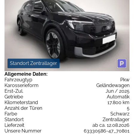
Standort Zentrallager
Allgemeine Daten:
Fahrzeugtyp
Pkw
Karosserieform
Geländewagen
Erst-Zul.
Jun / 2025
Getriebe
Automatik
Kilometerstand
17.800 km
Anzahl der Türen
5
Farbe
Schwarz
Standort
Zentrallager
Lieferzeit
ab ca. 12.08.2026
Unsere Nummer
63330586-47_70801