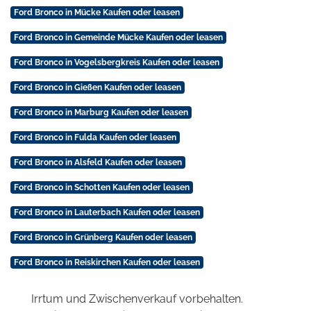
Ford Bronco in Mücke Kaufen oder leasen
Ford Bronco in Gemeinde Mücke Kaufen oder leasen
Ford Bronco in Vogelsbergkreis Kaufen oder leasen
Ford Bronco in Gießen Kaufen oder leasen
Ford Bronco in Marburg Kaufen oder leasen
Ford Bronco in Fulda Kaufen oder leasen
Ford Bronco in Alsfeld Kaufen oder leasen
Ford Bronco in Schotten Kaufen oder leasen
Ford Bronco in Lauterbach Kaufen oder leasen
Ford Bronco in Grünberg Kaufen oder leasen
Ford Bronco in Reiskirchen Kaufen oder leasen
Irrtum und Zwischenverkauf vorbehalten.