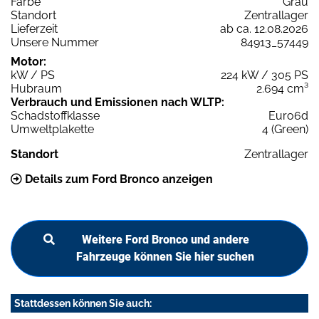
Farbe
Grau
Standort
Zentrallager
Lieferzeit
ab ca. 12.08.2026
Unsere Nummer
84913_57449
Motor:
kW / PS
224 kW / 305 PS
Hubraum
2.694 cm³
Verbrauch und Emissionen nach WLTP:
Schadstoffklasse
Euro6d
Umweltplakette
4 (Green)
Standort
Zentrallager
Details zum Ford Bronco anzeigen
Weitere Ford Bronco und andere
Fahrzeuge können Sie hier suchen
Stattdessen können Sie auch: