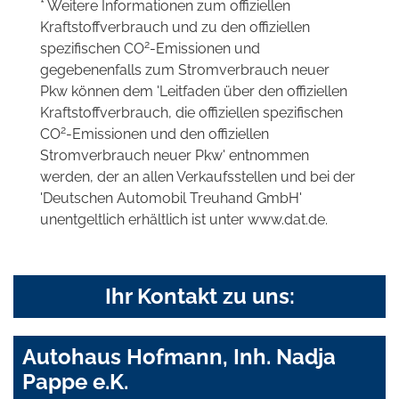
* Weitere Informationen zum offiziellen
Kraftstoffverbrauch und zu den offiziellen
2
spezifischen CO
-Emissionen und
gegebenenfalls zum Stromverbrauch neuer
Pkw können dem 'Leitfaden über den offiziellen
Kraftstoffverbrauch, die offiziellen spezifischen
2
CO
-Emissionen und den offiziellen
Stromverbrauch neuer Pkw' entnommen
werden, der an allen Verkaufsstellen und bei der
'Deutschen Automobil Treuhand GmbH'
unentgeltlich erhältlich ist unter www.dat.de.
Ihr Kontakt zu uns:
Autohaus Hofmann, Inh. Nadja
Pappe e.K.