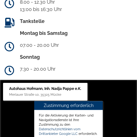
8.00 - 12.30 Uhr
13:00 bis 16:30 Uhr
Tankstelle
Montag bis Samstag
07.00 - 20.00 Uhr
Sonntag
7.30 - 20.00 Uhr
Autohaus Hofmann, Inh. Nadja Pappe e.K.
Merlauer Straße 10, 35325 Mücke
Zustimmung erforderlich
Für die Aktivierung der Karten- und
Navigationsdienste ist Ihre
Zustimmung zu den
Datenschutzrichtlinien vom
Drittanbieter Google LLC
erforderlich.