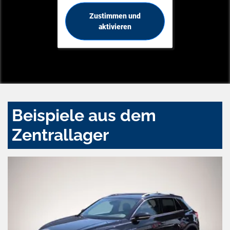
Zustimmen und
aktivieren
Beispiele aus dem
Zentrallager