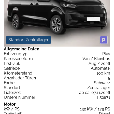
Standort Zentrallager
Allgemeine Daten:
Fahrzeugtyp
Pkw
Karosserieform
Van / Kleinbus
Erst-Zul.
Aug / 2026
Getriebe
Automatik
Kilometerstand
100 km
Anzahl der Türen
5
Farbe
Schwarz
Standort
Zentrallager
Lieferzeit
ab ca. 07.11.2026
Unsere Nummer
T.52871
Motor:
kW / PS
132 kW / 179 PS
Treibstoff
Diesel