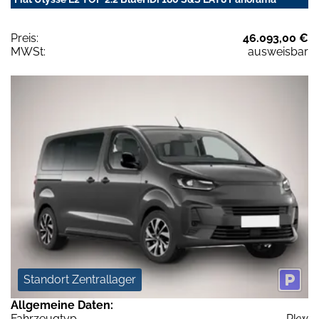
Preis:
46.093,00 €
MWSt:
ausweisbar
Standort Zentrallager
Allgemeine Daten:
Fahrzeugtyp
Pkw