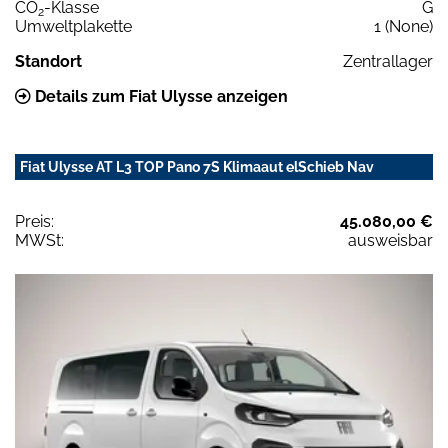
CO
-Klasse
G
2
Umweltplakette
1 (None)
Standort
Zentrallager
Details zum Fiat Ulysse anzeigen
Fiat Ulysse AT L3 TOP Pano 7S Klimaaut elSchieb Nav
Preis:
45.080,00 €
MWSt:
ausweisbar