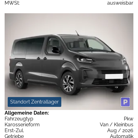
MWSt:
ausweisbar
Standort Zentrallager
Allgemeine Daten:
Fahrzeugtyp
Pkw
Karosserieform
Van / Kleinbus
Erst-Zul.
Aug / 2026
Getriebe
Automatik