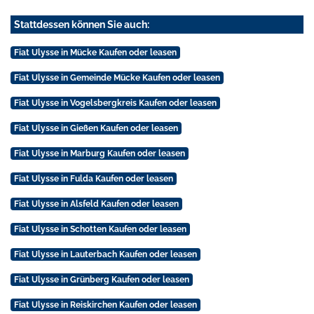
Stattdessen können Sie auch:
Fiat Ulysse in Mücke Kaufen oder leasen
Fiat Ulysse in Gemeinde Mücke Kaufen oder leasen
Fiat Ulysse in Vogelsbergkreis Kaufen oder leasen
Fiat Ulysse in Gießen Kaufen oder leasen
Fiat Ulysse in Marburg Kaufen oder leasen
Fiat Ulysse in Fulda Kaufen oder leasen
Fiat Ulysse in Alsfeld Kaufen oder leasen
Fiat Ulysse in Schotten Kaufen oder leasen
Fiat Ulysse in Lauterbach Kaufen oder leasen
Fiat Ulysse in Grünberg Kaufen oder leasen
Fiat Ulysse in Reiskirchen Kaufen oder leasen