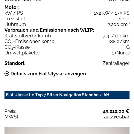
Motor:
kW / PS
132 kW / 179 PS
Treibstoff
Diesel
Hubraum
2.200 cm³
Verbrauch und Emissionen nach WLTP:
Kraftstoffverbr. komb.
7,3 l/100km
CO
-Emissionen komb.
188 g/km
2
CO
-Klasse
G
2
Umweltplakette
1 (None)
Standort
Zentrallager
Details zum Fiat Ulysse anzeigen
Fiat Ulysse L 2 Top 7 Sitzer Navigation Standheiz. AH
Preis:
49.212,00 €
MWSt:
ausweisbar