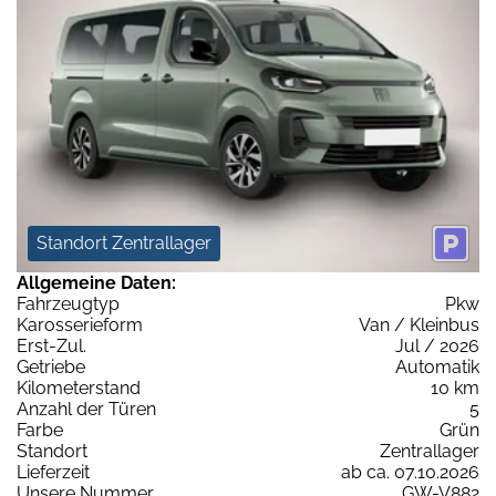
Standort Zentrallager
Allgemeine Daten:
Fahrzeugtyp
Pkw
Karosserieform
Van / Kleinbus
Erst-Zul.
Jul / 2026
Getriebe
Automatik
Kilometerstand
10 km
Anzahl der Türen
5
Farbe
Grün
Standort
Zentrallager
Lieferzeit
ab ca. 07.10.2026
Unsere Nummer
GW-V882