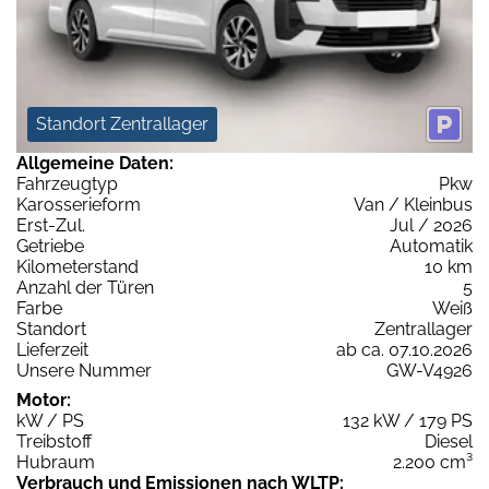
Standort Zentrallager
Allgemeine Daten:
Fahrzeugtyp
Pkw
Karosserieform
Van / Kleinbus
Erst-Zul.
Jul / 2026
Getriebe
Automatik
Kilometerstand
10 km
Anzahl der Türen
5
Farbe
Weiß
Standort
Zentrallager
Lieferzeit
ab ca. 07.10.2026
Unsere Nummer
GW-V4926
Motor:
kW / PS
132 kW / 179 PS
Treibstoff
Diesel
Hubraum
2.200 cm³
Verbrauch und Emissionen nach WLTP: