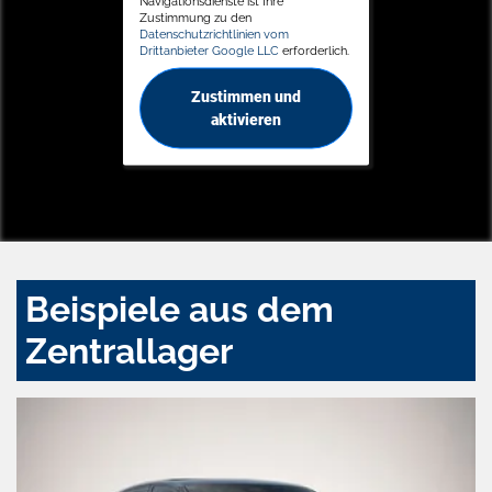
Navigationsdienste ist Ihre
Zustimmung zu den
Datenschutzrichtlinien vom
Drittanbieter Google LLC
erforderlich.
Zustimmen und
aktivieren
Beispiele aus dem
Zentrallager