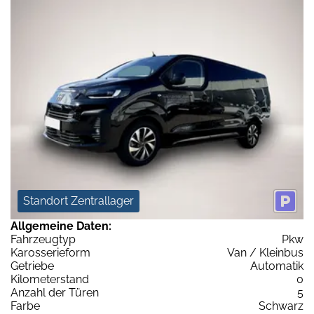
Standort Zentrallager
Allgemeine Daten:
Fahrzeugtyp
Pkw
Karosserieform
Van / Kleinbus
Getriebe
Automatik
Kilometerstand
0
Anzahl der Türen
5
Farbe
Schwarz