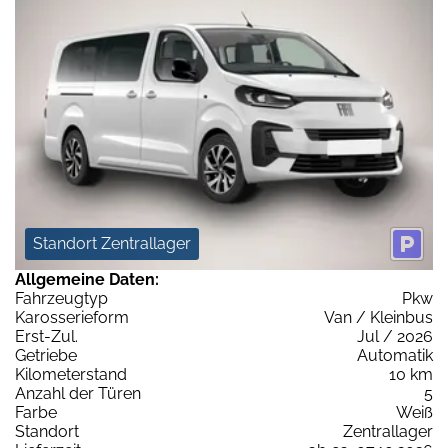
Standort Zentrallager
Allgemeine Daten:
Fahrzeugtyp
Pkw
Karosserieform
Van / Kleinbus
Erst-Zul.
Jul / 2026
Getriebe
Automatik
Kilometerstand
10 km
Anzahl der Türen
5
Farbe
Weiß
Standort
Zentrallager