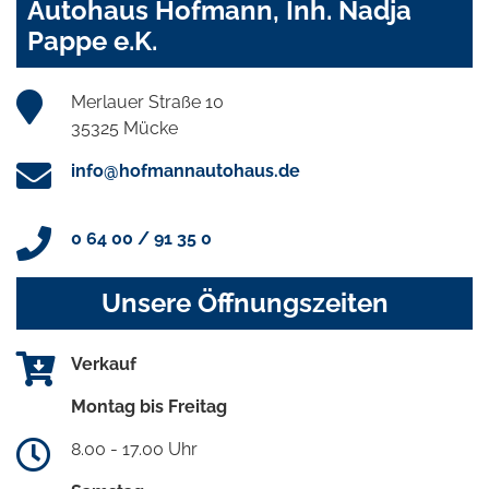
Autohaus Hofmann, Inh. Nadja
Pappe e.K.
Merlauer Straße 10
35325 Mücke
info@hofmannautohaus.de
0 64 00 / 91 35 0
Unsere Öffnungszeiten
Verkauf
Montag bis Freitag
8.00 - 17.00 Uhr