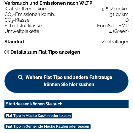
Verbrauch und Emissionen nach WLTP:
Kraftstoffverbr. komb.
5,8 l/100km
CO
-Emissionen komb.
131 g/km
2
CO
-Klasse
D
2
Schadstoffklasse
Euro6d-TEMP
Umweltplakette
4 (Green)
Standort
Zentrallager
Details zum Fiat Tipo anzeigen
Weitere Fiat Tipo und andere Fahrzeuge
können Sie hier suchen
Stattdessen können Sie auch:
Fiat Tipo in Mücke Kaufen oder leasen
Fiat Tipo in Gemeinde Mücke Kaufen oder leasen