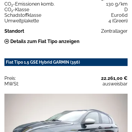
CO
-Emissionen komb.
130 g/km
2
CO
-Klasse
D
2
Schadstoffklasse
Euro6d
Umweltplakette
4 (Green)
Standort
Zentrallager
Details zum Fiat Tipo anzeigen
Fiat Tipo 1.5 GSE Hybrid GARMIN (356)
Preis:
22.261,00 €
MWSt:
ausweisbar