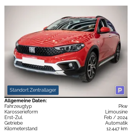
Standort Zentrallager
Allgemeine Daten:
Fahrzeugtyp
Pkw
Karosserieform
Limousine
Erst-Zul.
Feb / 2024
Getriebe
Automatik
Kilometerstand
12.447 km