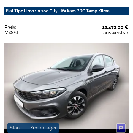
Fiat Tipo Limo 1.0 100 City Life Kam PDC Temp Klima
Preis:
12.472,00 €
MWSt:
ausweisbar
Standort Zentrallager