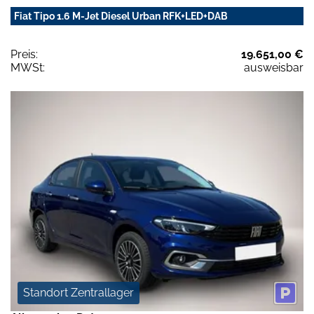
Fiat Tipo 1.6 M-Jet Diesel Urban RFK+LED+DAB
Preis:
19.651,00 €
MWSt:
ausweisbar
Standort Zentrallager