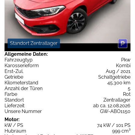
Standort Zentrallager
Allgemeine Daten:
Fahrzeugtyp
Pkw
Karosserieform
Kombi
Erst-Zul.
Aug / 2021
Getriebe
Schaltgetriebe
Kilometerstand
45.300 km
Anzahl der Türen
5
Farbe
Rot
Standort
Zentrallager
Lieferzeit
ab ca. 12.08.2026
Unsere Nummer
GW-ABO1150
Motor:
kW / PS
74 kW / 101 PS
Hubraum
999 cm³