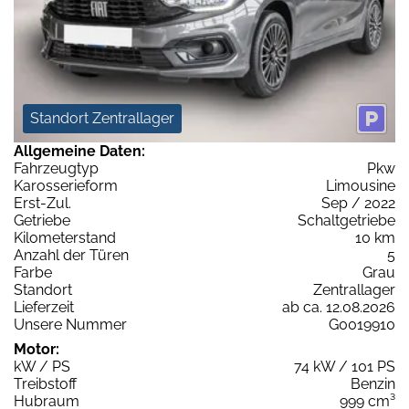
Standort Zentrallager
Allgemeine Daten:
Fahrzeugtyp
Pkw
Karosserieform
Limousine
Erst-Zul.
Sep / 2022
Getriebe
Schaltgetriebe
Kilometerstand
10 km
Anzahl der Türen
5
Farbe
Grau
Standort
Zentrallager
Lieferzeit
ab ca. 12.08.2026
Unsere Nummer
G0019910
Motor:
kW / PS
74 kW / 101 PS
Treibstoff
Benzin
Hubraum
999 cm³