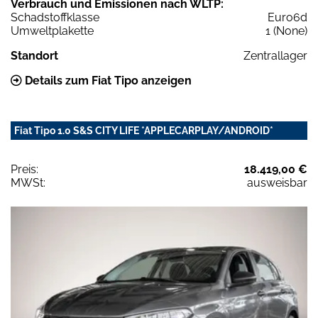
Verbrauch und Emissionen nach WLTP:
Schadstoffklasse
Euro6d
Umweltplakette
1 (None)
Standort
Zentrallager
Details zum Fiat Tipo anzeigen
Fiat Tipo 1.0 S&S CITY LIFE *APPLECARPLAY/ANDROID*
Preis:
18.419,00 €
MWSt:
ausweisbar