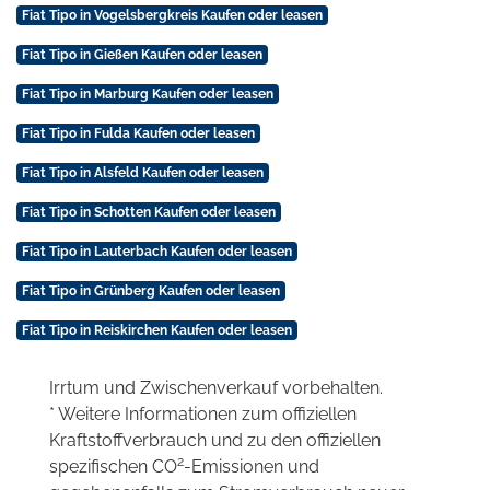
Fiat Tipo in Vogelsbergkreis Kaufen oder leasen
Fiat Tipo in Gießen Kaufen oder leasen
Fiat Tipo in Marburg Kaufen oder leasen
Fiat Tipo in Fulda Kaufen oder leasen
Fiat Tipo in Alsfeld Kaufen oder leasen
Fiat Tipo in Schotten Kaufen oder leasen
Fiat Tipo in Lauterbach Kaufen oder leasen
Fiat Tipo in Grünberg Kaufen oder leasen
Fiat Tipo in Reiskirchen Kaufen oder leasen
Irrtum und Zwischenverkauf vorbehalten.
* Weitere Informationen zum offiziellen
Kraftstoffverbrauch und zu den offiziellen
2
spezifischen CO
-Emissionen und