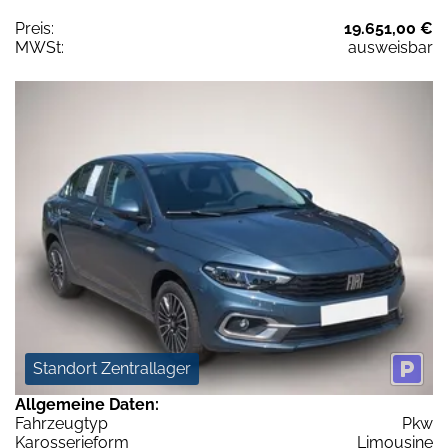
Preis:
19.651,00 €
MWSt:
ausweisbar
Standort Zentrallager
Allgemeine Daten:
Fahrzeugtyp
Pkw
Karosserieform
Limousine