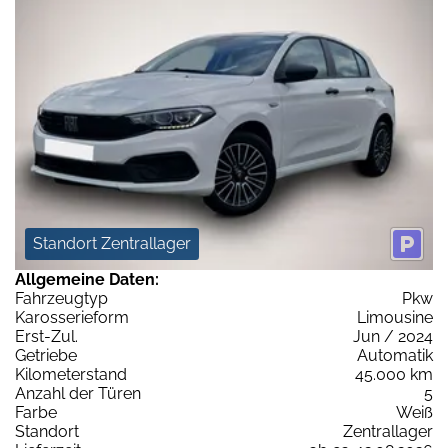
Standort Zentrallager
Allgemeine Daten:
Fahrzeugtyp
Pkw
Karosserieform
Limousine
Erst-Zul.
Jun / 2024
Getriebe
Automatik
Kilometerstand
45.000 km
Anzahl der Türen
5
Farbe
Weiß
Standort
Zentrallager