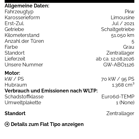
Allgemeine Daten:
Fahrzeugtyp
Pkw
Karosserieform
Limousine
Erst-Zul.
Jul / 2021
Getriebe
Schaltgetriebe
Kilometerstand
51.050 km
Anzahl der Türen
5
Farbe
Grau
Standort
Zentrallager
Lieferzeit
ab ca. 12.08.2026
Unsere Nummer
GW-ABO1126
Motor:
kW / PS
70 kW / 95 PS
Hubraum
1.368 cm³
Verbrauch und Emissionen nach WLTP:
Schadstoffklasse
Euro6d-TEMP
Umweltplakette
1 (None)
Standort
Zentrallager
Details zum Fiat Tipo anzeigen