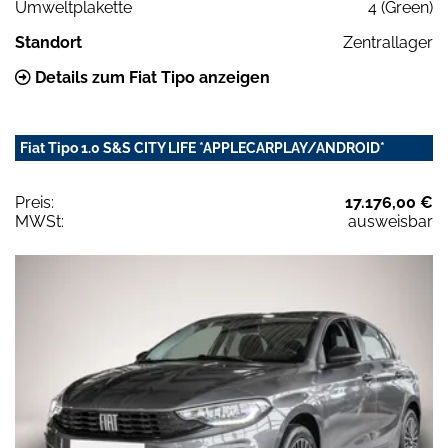
Umweltplakette
4 (Green)
Standort
Zentrallager
Details zum Fiat Tipo anzeigen
Fiat Tipo 1.0 S&S CITY LIFE *APPLECARPLAY/ANDROID*
Preis:
17.176,00 €
MWSt:
ausweisbar