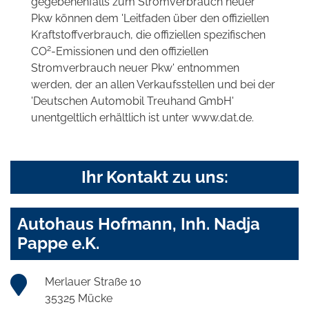
gegebenenfalls zum Stromverbrauch neuer
Pkw können dem 'Leitfaden über den offiziellen
Kraftstoffverbrauch, die offiziellen spezifischen
2
CO
-Emissionen und den offiziellen
Stromverbrauch neuer Pkw' entnommen
werden, der an allen Verkaufsstellen und bei der
'Deutschen Automobil Treuhand GmbH'
unentgeltlich erhältlich ist unter www.dat.de.
Ihr Kontakt zu uns:
Autohaus Hofmann, Inh. Nadja
Pappe e.K.
Merlauer Straße 10
35325 Mücke