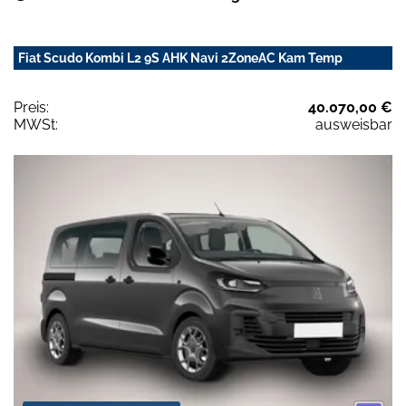
Fiat Scudo Kombi L2 9S AHK Navi 2ZoneAC Kam Temp
Preis:
40.070,00 €
MWSt:
ausweisbar