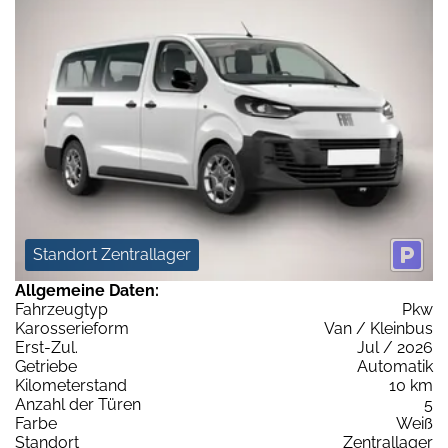
Standort Zentrallager
Allgemeine Daten:
Fahrzeugtyp
Pkw
Karosserieform
Van / Kleinbus
Erst-Zul.
Jul / 2026
Getriebe
Automatik
Kilometerstand
10 km
Anzahl der Türen
5
Farbe
Weiß
Standort
Zentrallager