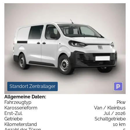
Standort Zentrallager
Allgemeine Daten:
Fahrzeugtyp
Pkw
Karosserieform
Van / Kleinbus
Erst-Zul.
Jul / 2026
Getriebe
Schaltgetriebe
Kilometerstand
10 km
Anzahl der Türen
5