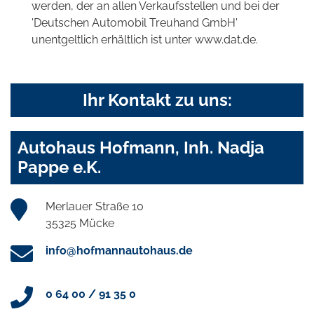
werden, der an allen Verkaufsstellen und bei der
'Deutschen Automobil Treuhand GmbH'
unentgeltlich erhältlich ist unter www.dat.de.
Ihr Kontakt zu uns:
Autohaus Hofmann, Inh. Nadja
Pappe e.K.
Merlauer Straße 10
35325 Mücke
info@hofmannautohaus.de
0 64 00 / 91 35 0