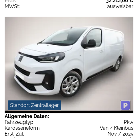
Preis:
32.212,00 €
MWSt:
ausweisbar
Standort Zentrallager
Allgemeine Daten:
Fahrzeugtyp
Pkw
Karosserieform
Van / Kleinbus
Erst-Zul.
Nov / 2025