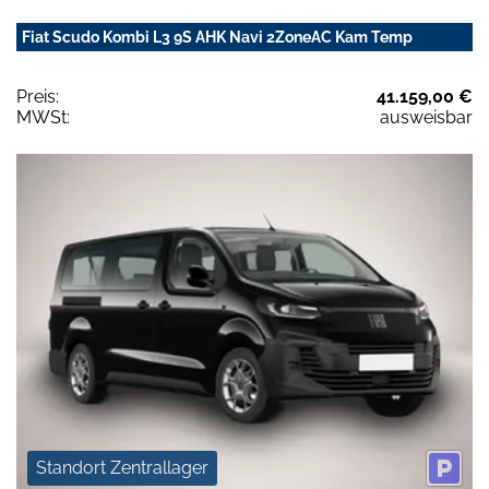
Fiat Scudo Kombi L3 9S AHK Navi 2ZoneAC Kam Temp
Preis:
41.159,00 €
MWSt:
ausweisbar
Standort Zentrallager