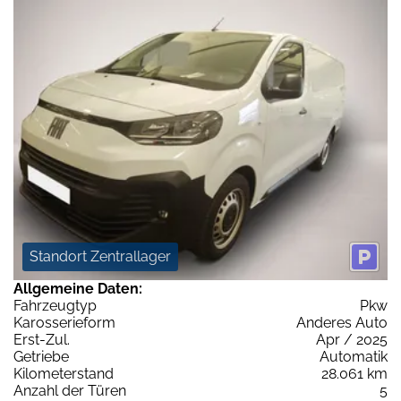
Standort Zentrallager
Allgemeine Daten:
Fahrzeugtyp
Pkw
Karosserieform
Anderes Auto
Erst-Zul.
Apr / 2025
Getriebe
Automatik
Kilometerstand
28.061 km
Anzahl der Türen
5