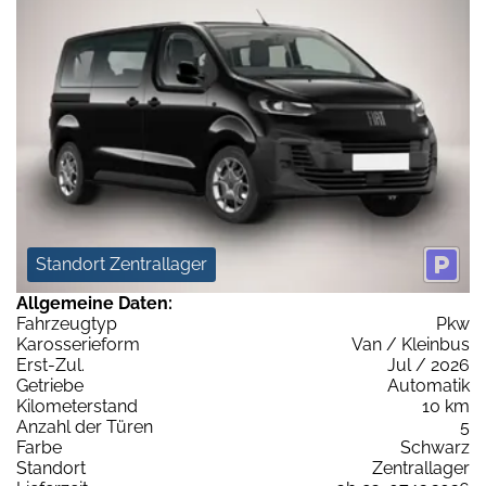
Standort Zentrallager
Allgemeine Daten:
Fahrzeugtyp
Pkw
Karosserieform
Van / Kleinbus
Erst-Zul.
Jul / 2026
Getriebe
Automatik
Kilometerstand
10 km
Anzahl der Türen
5
Farbe
Schwarz
Standort
Zentrallager