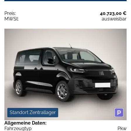
Preis:
40.723,00 €
MWSt:
ausweisbar
Standort Zentrallager
Allgemeine Daten:
Fahrzeugtyp
Pkw