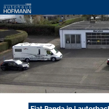
Fiat Panda in Lauterbac