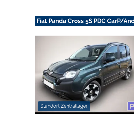
Fiat Panda Cross 5S PDC CarP/An
Standort Zentrallager