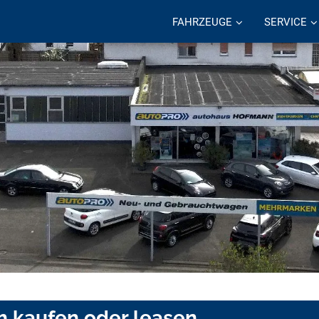
FAHRZEUGE
SERVICE
h kaufen oder leasen