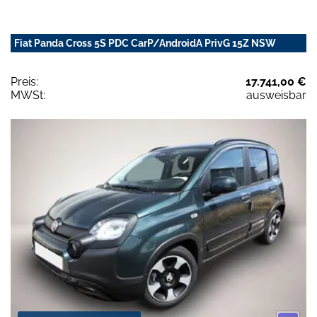
Fiat Panda Cross 5S PDC CarP/AndroidA PrivG 15Z NSW
Preis:
17.741,00 €
MWSt:
ausweisbar