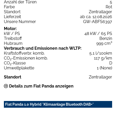
Anzahl der Türen
5
Farbe
Rot
Standort
Zentrallager
Lieferzeit
ab ca. 12.08.2026
Unsere Nummer
GW-ABFS6397
Motor:
kW / PS
48 kW / 65 PS
Treibstoff
Benzin
Hubraum
999 cm³
Verbrauch und Emissionen nach WLTP:
Kraftstoffverbr. komb.
5,1 l/100km
CO
-Emissionen komb.
117 g/km
2
CO
-Klasse
D
2
Umweltplakette
1 (None)
Standort
Zentrallager
Details zum Fiat Panda anzeigen
Fiat Panda 1.0 Hybrid *Klimaanlage Bluetooth DAB+*