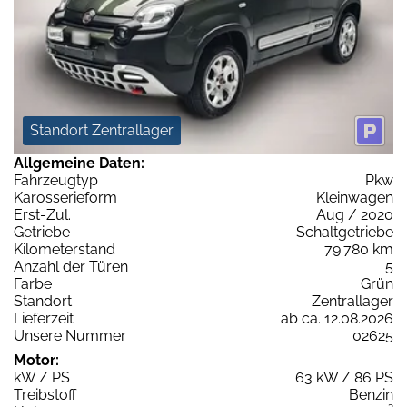
Standort Zentrallager
Allgemeine Daten:
Fahrzeugtyp
Pkw
Karosserieform
Kleinwagen
Erst-Zul.
Aug / 2020
Getriebe
Schaltgetriebe
Kilometerstand
79.780 km
Anzahl der Türen
5
Farbe
Grün
Standort
Zentrallager
Lieferzeit
ab ca. 12.08.2026
Unsere Nummer
02625
Motor:
kW / PS
63 kW / 86 PS
Treibstoff
Benzin