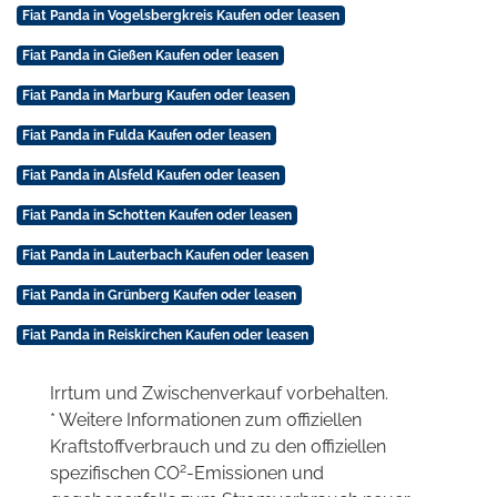
Fiat Panda in Vogelsbergkreis Kaufen oder leasen
Fiat Panda in Gießen Kaufen oder leasen
Fiat Panda in Marburg Kaufen oder leasen
Fiat Panda in Fulda Kaufen oder leasen
Fiat Panda in Alsfeld Kaufen oder leasen
Fiat Panda in Schotten Kaufen oder leasen
Fiat Panda in Lauterbach Kaufen oder leasen
Fiat Panda in Grünberg Kaufen oder leasen
Fiat Panda in Reiskirchen Kaufen oder leasen
Irrtum und Zwischenverkauf vorbehalten.
* Weitere Informationen zum offiziellen
Kraftstoffverbrauch und zu den offiziellen
2
spezifischen CO
-Emissionen und