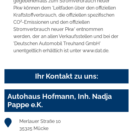
gegebenenfalls zum Stromverbrauch neuer
Pkw können dem 'Leitfaden über den offiziellen
Kraftstoffverbrauch, die offiziellen spezifischen
2
CO
-Emissionen und den offiziellen
Stromverbrauch neuer Pkw' entnommen
werden, der an allen Verkaufsstellen und bei der
'Deutschen Automobil Treuhand GmbH'
unentgeltlich erhältlich ist unter www.dat.de.
Ihr Kontakt zu uns:
Autohaus Hofmann, Inh. Nadja
Pappe e.K.
Merlauer Straße 10
35325 Mücke