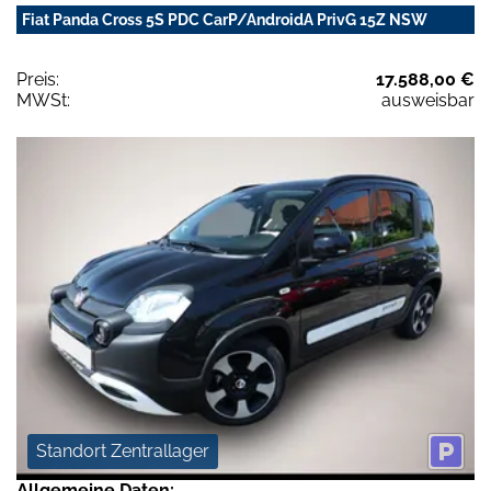
Fiat Panda Cross 5S PDC CarP/AndroidA PrivG 15Z NSW
Preis:
17.588,00 €
MWSt:
ausweisbar
Standort Zentrallager
Allgemeine Daten: