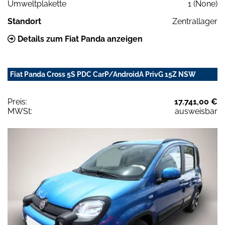
Umweltplakette
1 (None)
Standort
Zentrallager
Details zum Fiat Panda anzeigen
Fiat Panda Cross 5S PDC CarP/AndroidA PrivG 15Z NSW
Preis:
17.741,00 €
MWSt:
ausweisbar