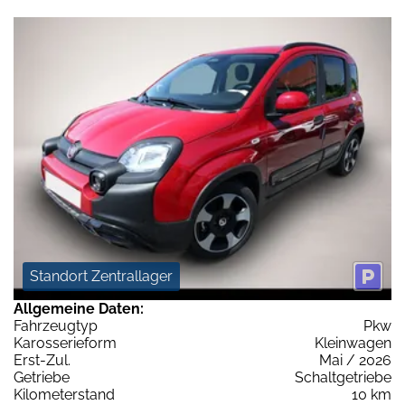
Standort Zentrallager
Allgemeine Daten:
Fahrzeugtyp
Pkw
Karosserieform
Kleinwagen
Erst-Zul.
Mai / 2026
Getriebe
Schaltgetriebe
Kilometerstand
10 km