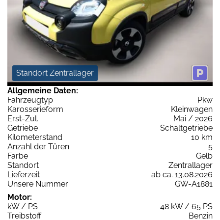
Standort Zentrallager
Allgemeine Daten:
Fahrzeugtyp
Pkw
Karosserieform
Kleinwagen
Erst-Zul.
Mai / 2026
Getriebe
Schaltgetriebe
Kilometerstand
10 km
Anzahl der Türen
5
Farbe
Gelb
Standort
Zentrallager
Lieferzeit
ab ca. 13.08.2026
Unsere Nummer
GW-A1881
Motor:
kW / PS
48 kW / 65 PS
Treibstoff
Benzin