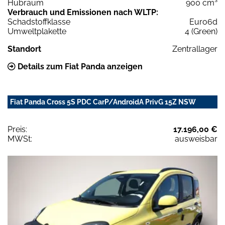
Hubraum
900 cm³
Verbrauch und Emissionen nach WLTP:
Schadstoffklasse
Euro6d
Umweltplakette
4 (Green)
Standort
Zentrallager
Details zum Fiat Panda anzeigen
Fiat Panda Cross 5S PDC CarP/AndroidA PrivG 15Z NSW
Preis:
17.196,00 €
MWSt:
ausweisbar