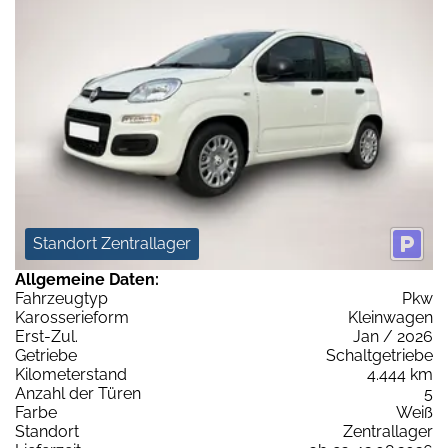
Standort Zentrallager
Allgemeine Daten:
Fahrzeugtyp
Pkw
Karosserieform
Kleinwagen
Erst-Zul.
Jan / 2026
Getriebe
Schaltgetriebe
Kilometerstand
4.444 km
Anzahl der Türen
5
Farbe
Weiß
Standort
Zentrallager