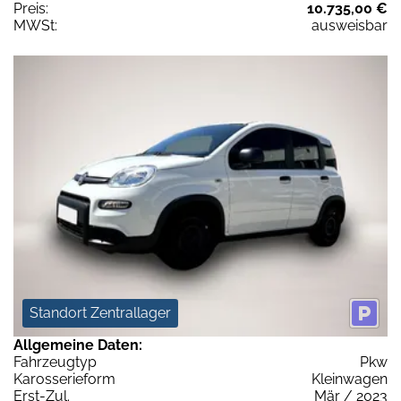
Preis:
10.735,00 €
MWSt:
ausweisbar
Standort Zentrallager
Allgemeine Daten:
Fahrzeugtyp
Pkw
Karosserieform
Kleinwagen
Erst-Zul.
Mär / 2023