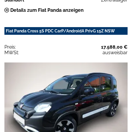
Details zum Fiat Panda anzeigen
Fiat Panda Cross 5S PDC CarP/AndroidA PrivG 15Z NSW
Preis:
17.588,00 €
MWSt:
ausweisbar