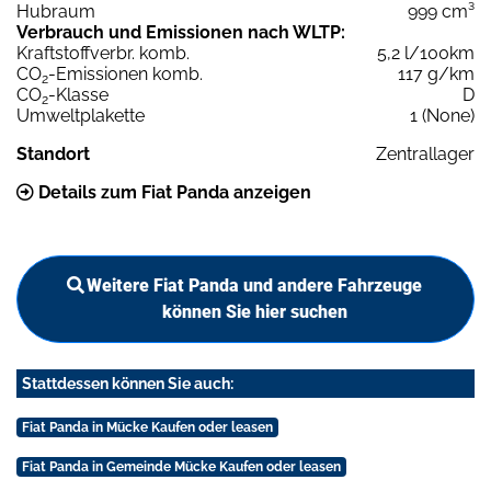
Hubraum
999 cm³
Verbrauch und Emissionen nach WLTP:
Kraftstoffverbr. komb.
5,2 l/100km
CO
-Emissionen komb.
117 g/km
2
CO
-Klasse
D
2
Umweltplakette
1 (None)
Standort
Zentrallager
Details zum Fiat Panda anzeigen
Weitere Fiat Panda und andere Fahrzeuge
können Sie hier suchen
Stattdessen können Sie auch:
Fiat Panda in Mücke Kaufen oder leasen
Fiat Panda in Gemeinde Mücke Kaufen oder leasen