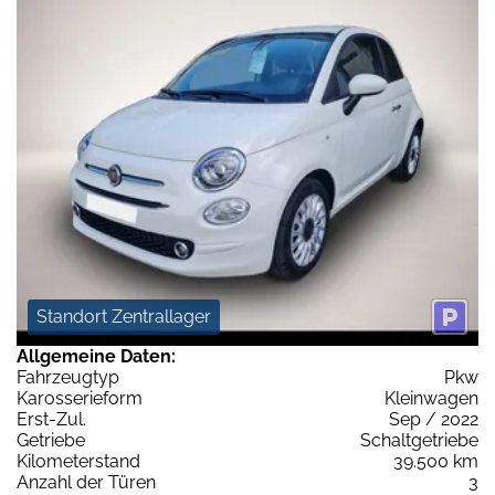
Standort Zentrallager
Allgemeine Daten:
Fahrzeugtyp
Pkw
Karosserieform
Kleinwagen
Erst-Zul.
Sep / 2022
Getriebe
Schaltgetriebe
Kilometerstand
39.500 km
Anzahl der Türen
3