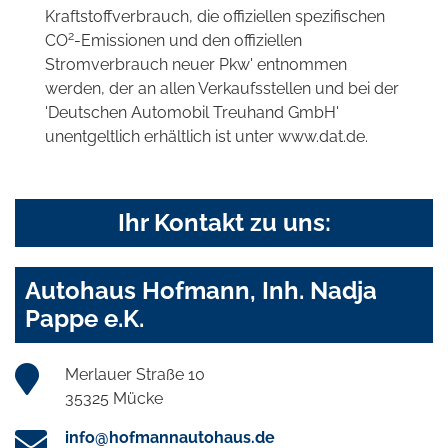
Kraftstoffverbrauch, die offiziellen spezifischen
2
CO
-Emissionen und den offiziellen
Stromverbrauch neuer Pkw' entnommen
werden, der an allen Verkaufsstellen und bei der
'Deutschen Automobil Treuhand GmbH'
unentgeltlich erhältlich ist unter www.dat.de.
Ihr Kontakt zu uns:
Autohaus Hofmann, Inh. Nadja
Pappe e.K.
Merlauer Straße 10
35325 Mücke
info@hofmannautohaus.de