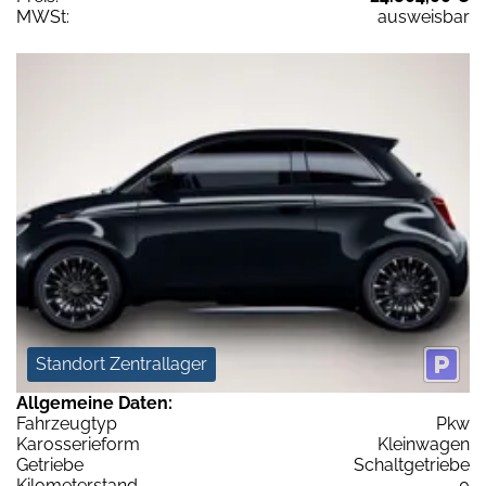
MWSt:
ausweisbar
Standort Zentrallager
Allgemeine Daten:
Fahrzeugtyp
Pkw
Karosserieform
Kleinwagen
Getriebe
Schaltgetriebe
Kilometerstand
0