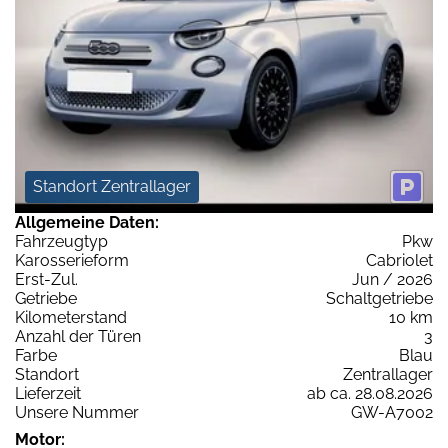
Standort Zentrallager
Allgemeine Daten:
Fahrzeugtyp
Pkw
Karosserieform
Cabriolet
Erst-Zul.
Jun / 2026
Getriebe
Schaltgetriebe
Kilometerstand
10 km
Anzahl der Türen
3
Farbe
Blau
Standort
Zentrallager
Lieferzeit
ab ca. 28.08.2026
Unsere Nummer
GW-A7002
Motor: