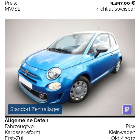
Preis:
9.497,00 €
MWSt:
nicht ausweisbar
Standort Zentrallager
Allgemeine Daten:
Fahrzeugtyp
Pkw
Karosserieform
Kleinwagen
Erst-Zul.
Okt / 2017