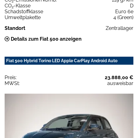
2
CO
-Klasse
D
2
Schadstoffklasse
Euro 6e
Umweltplakette
4 (Green)
Standort
Zentrallager
Details zum Fiat 500 anzeigen
Fiat 500 Hybrid Torino LED Apple CarPlay Android Auto
Preis:
23.888,00 €
MWSt:
ausweisbar