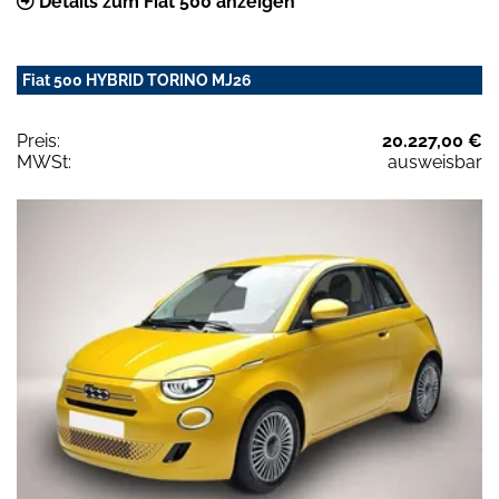
Details zum Fiat 500 anzeigen
Fiat 500 HYBRID TORINO MJ26
Preis:
20.227,00 €
MWSt:
ausweisbar