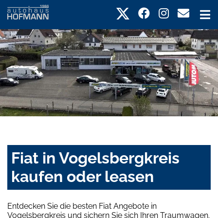
Fiat in Vogelsbergkreis
kaufen oder leasen
Entdecken Sie die besten Fiat Angebote in
Vogelsbergkreis und sichern Sie sich Ihren Traumwagen.