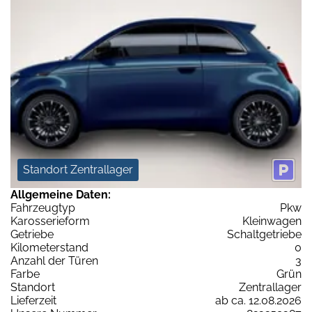
Standort Zentrallager
Allgemeine Daten:
Fahrzeugtyp
Pkw
Karosserieform
Kleinwagen
Getriebe
Schaltgetriebe
Kilometerstand
0
Anzahl der Türen
3
Farbe
Grün
Standort
Zentrallager
Lieferzeit
ab ca. 12.08.2026