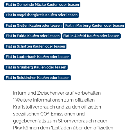
Fiat in Gemeinde Mücke Kaufen oder leasen
Fiat in Vogelsbergkreis Kaufen oder leasen
Fiat in Gießen Kaufen oder leasen
Fiat in Marburg Kaufen oder leasen
Fiat in Fulda Kaufen oder leasen
Fiat in Alsfeld Kaufen oder leasen
Fiat in Schotten Kaufen oder leasen
Fiat in Lauterbach Kaufen oder leasen
Fiat in Grünberg Kaufen oder leasen
Fiat in Reiskirchen Kaufen oder leasen
Irrtum und Zwischenverkauf vorbehalten.
* Weitere Informationen zum offiziellen
Kraftstoffverbrauch und zu den offiziellen
2
spezifischen CO
-Emissionen und
gegebenenfalls zum Stromverbrauch neuer
Pkw können dem 'Leitfaden über den offiziellen