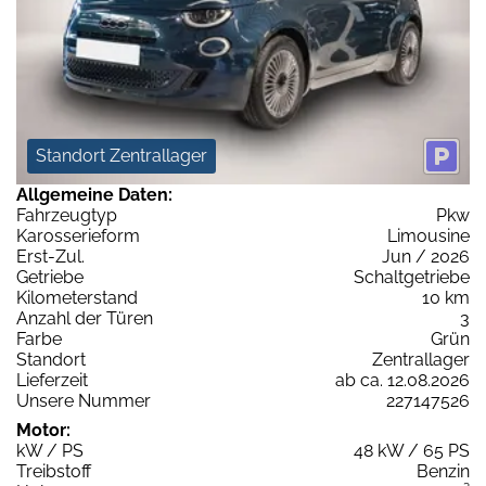
Standort Zentrallager
Allgemeine Daten:
Fahrzeugtyp
Pkw
Karosserieform
Limousine
Erst-Zul.
Jun / 2026
Getriebe
Schaltgetriebe
Kilometerstand
10 km
Anzahl der Türen
3
Farbe
Grün
Standort
Zentrallager
Lieferzeit
ab ca. 12.08.2026
Unsere Nummer
227147526
Motor:
kW / PS
48 kW / 65 PS
Treibstoff
Benzin