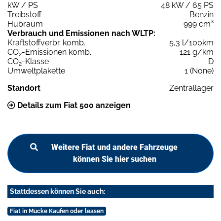
kW / PS
48 kW / 65 PS
Treibstoff
Benzin
Hubraum
999 cm³
Verbrauch und Emissionen nach WLTP:
Kraftstoffverbr. komb.
5,3 l/100km
CO
-Emissionen komb.
121 g/km
2
CO
-Klasse
D
2
Umweltplakette
1 (None)
Standort
Zentrallager
Details zum Fiat 500 anzeigen
Weitere Fiat und andere Fahrzeuge
können Sie hier suchen
Stattdessen können Sie auch:
Fiat in Mücke Kaufen oder leasen