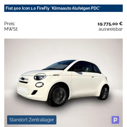
Fiat 500 Icon 1.0 FireFly *Klimaauto Alufelgen PDC*
Preis:
19.775,00 €
MWSt:
ausweisbar
Standort Zentrallager