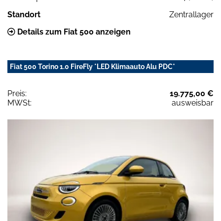
Standort
Zentrallager
Details zum Fiat 500 anzeigen
Fiat 500 Torino 1.0 FireFly *LED Klimaauto Alu PDC*
Preis:
19.775,00 €
MWSt:
ausweisbar