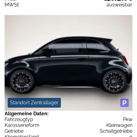
MWSt:
ausweisbar
Standort Zentrallager
Allgemeine Daten:
Fahrzeugtyp
Pkw
Karosserieform
Kleinwagen
Getriebe
Schaltgetriebe
Kilometerstand
0