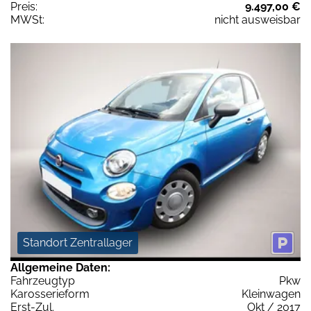
Preis:
9.497,00 €
MWSt:
nicht ausweisbar
Standort Zentrallager
Allgemeine Daten:
Fahrzeugtyp
Pkw
Karosserieform
Kleinwagen
Erst-Zul.
Okt / 2017