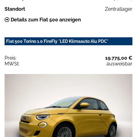
Standort
Zentrallager
Details zum Fiat 500 anzeigen
Fiat 500 Torino 1.0 FireFly *LED Klimaauto Alu PDC*
Preis:
19.775,00 €
MWSt:
ausweisbar