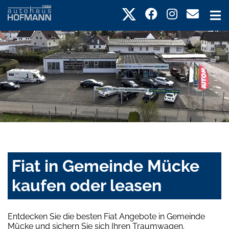
Fiat in Gemeinde Mücke
kaufen oder leasen
Entdecken Sie die besten Fiat Angebote in Gemeinde
Mücke und sichern Sie sich Ihren Traumwagen.