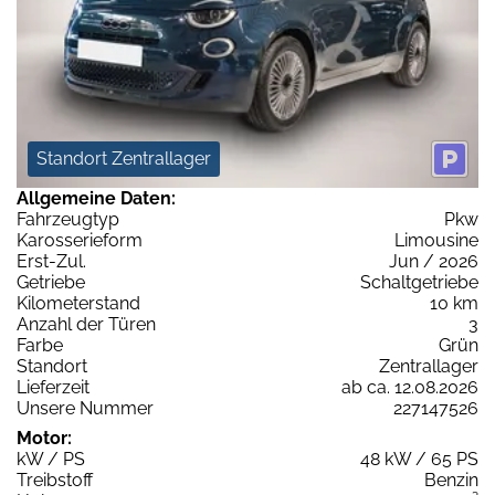
Standort Zentrallager
Allgemeine Daten:
Fahrzeugtyp
Pkw
Karosserieform
Limousine
Erst-Zul.
Jun / 2026
Getriebe
Schaltgetriebe
Kilometerstand
10 km
Anzahl der Türen
3
Farbe
Grün
Standort
Zentrallager
Lieferzeit
ab ca. 12.08.2026
Unsere Nummer
227147526
Motor:
kW / PS
48 kW / 65 PS
Treibstoff
Benzin