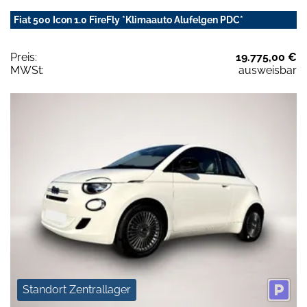
Fiat 500 Icon 1.0 FireFly *Klimaauto Alufelgen PDC*
Preis:
19.775,00 €
MWSt:
ausweisbar
Standort Zentrallager