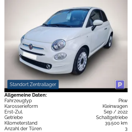
Standort Zentrallager
Allgemeine Daten:
Fahrzeugtyp
Pkw
Karosserieform
Kleinwagen
Erst-Zul.
Sep / 2022
Getriebe
Schaltgetriebe
Kilometerstand
39.500 km
Anzahl der Türen
3