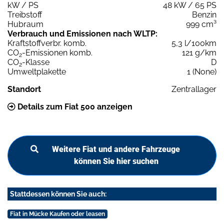
kW / PS
48 kW / 65 PS
Treibstoff
Benzin
Hubraum
999 cm³
Verbrauch und Emissionen nach WLTP:
Kraftstoffverbr. komb.
5,3 l/100km
CO
-Emissionen komb.
121 g/km
2
CO
-Klasse
D
2
Umweltplakette
1 (None)
Standort
Zentrallager
Details zum Fiat 500 anzeigen
Weitere Fiat und andere Fahrzeuge
können Sie hier suchen
Stattdessen können Sie auch:
Fiat in Mücke Kaufen oder leasen