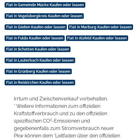
Fiat in Gemeinde Mücke Kaufen oder leasen
Fiat in Vogelsbergkreis Kaufen oder leasen
Fiat in Gießen Kaufen oder leasen
Fiat in Marburg Kaufen oder leasen
Fiat in Fulda Kaufen oder leasen
Fiat in Alsfeld Kaufen oder leasen
Fiat in Schotten Kaufen oder leasen
Fiat in Lauterbach Kaufen oder leasen
Fiat in Grünberg Kaufen oder leasen
Fiat in Reiskirchen Kaufen oder leasen
Irrtum und Zwischenverkauf vorbehalten.
* Weitere Informationen zum offiziellen
Kraftstoffverbrauch und zu den offiziellen
2
spezifischen CO
-Emissionen und
gegebenenfalls zum Stromverbrauch neuer
Pkw können dem 'Leitfaden über den offiziellen