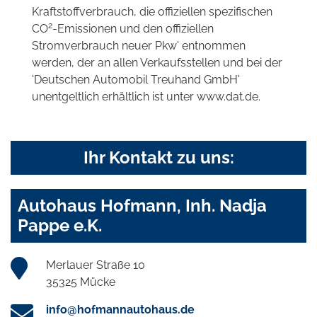
Kraftstoffverbrauch, die offiziellen spezifischen
2
CO
-Emissionen und den offiziellen
Stromverbrauch neuer Pkw' entnommen
werden, der an allen Verkaufsstellen und bei der
'Deutschen Automobil Treuhand GmbH'
unentgeltlich erhältlich ist unter www.dat.de.
Ihr Kontakt zu uns:
Autohaus Hofmann, Inh. Nadja
Pappe e.K.
Merlauer Straße 10
35325 Mücke
info@hofmannautohaus.de