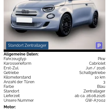
Standort Zentrallager
Allgemeine Daten:
Fahrzeugtyp
Pkw
Karosserieform
Cabriolet
Erst-Zul.
Jun / 2026
Getriebe
Schaltgetriebe
Kilometerstand
10 km
Anzahl der Türen
3
Farbe
Blau
Standort
Zentrallager
Lieferzeit
ab ca. 28.08.2026
Unsere Nummer
GW-A7002
Motor: