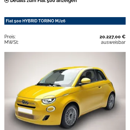
Details zum Fiat 500 anzeigen
Fiat 500 HYBRID TORINO MJ26
Preis:
20.227,00 €
MWSt:
ausweisbar