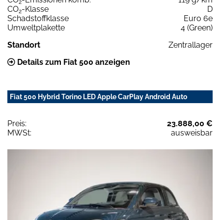
2
CO
-Klasse
D
2
Schadstoffklasse
Euro 6e
Umweltplakette
4 (Green)
Standort
Zentrallager
Details zum Fiat 500 anzeigen
Fiat 500 Hybrid Torino LED Apple CarPlay Android Auto
Preis:
23.888,00 €
MWSt:
ausweisbar