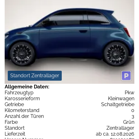
Standort Zentrallager
Allgemeine Daten:
Fahrzeugtyp
Pkw
Karosserieform
Kleinwagen
Getriebe
Schaltgetriebe
Kilometerstand
0
Anzahl der Türen
3
Farbe
Grün
Standort
Zentrallager
Lieferzeit
ab ca. 12.08.2026