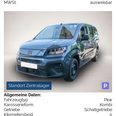
MWSt:
ausweisbar
Standort Zentrallager
Allgemeine Daten:
Fahrzeugtyp
Pkw
Karosserieform
Kombi
Getriebe
Schaltgetriebe
Kilometerstand
0