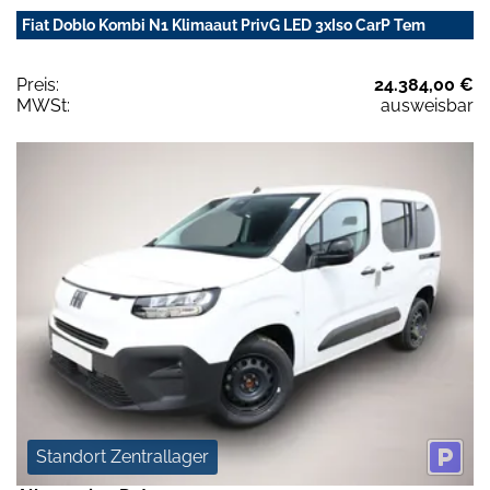
Fiat Doblo Kombi N1 Klimaaut PrivG LED 3xIso CarP Tem
Preis:
24.384,00 €
MWSt:
ausweisbar
Standort Zentrallager