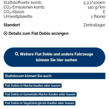
Kraftstoffverbr. komb.
5,3 l/100km
CO
-Emissionen komb.
140 g/km
2
CO
-Klasse
E
2
Umweltplakette
1 (None)
Standort
Zentrallager
Details zum Fiat Doblo anzeigen
Weitere Fiat Doblo und andere Fahrzeuge
können Sie hier suchen
Stattdessen können Sie auch:
Fiat Doblo in Mücke Kaufen oder leasen
Fiat Doblo in Gemeinde Mücke Kaufen oder leasen
Fiat Doblo in Vogelsbergkreis Kaufen oder leasen