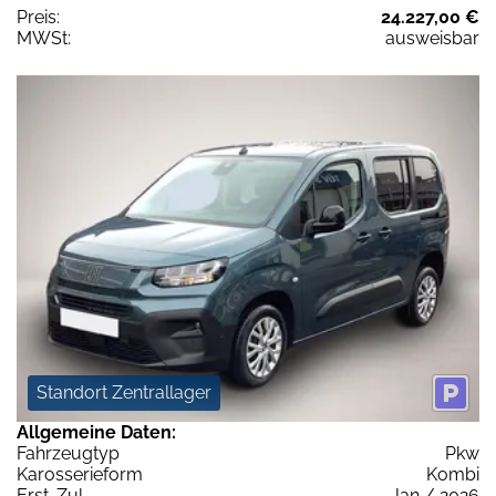
Preis:
24.227,00 €
MWSt:
ausweisbar
Standort Zentrallager
Allgemeine Daten:
Fahrzeugtyp
Pkw
Karosserieform
Kombi
Erst-Zul.
Jan / 2026