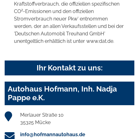
Kraftstoffverbrauch, die offiziellen spezifischen
2
CO
-Emissionen und den offiziellen
Stromverbrauch neuer Pkw' entnommen
werden, der an allen Verkaufsstellen und bei der
'Deutschen Automobil Treuhand GmbH'
unentgeltlich erhältlich ist unter www.dat.de.
Ihr Kontakt zu uns:
Autohaus Hofmann, Inh. Nadja
Pappe e.K.
Merlauer Straße 10
35325 Mücke
info@hofmannautohaus.de