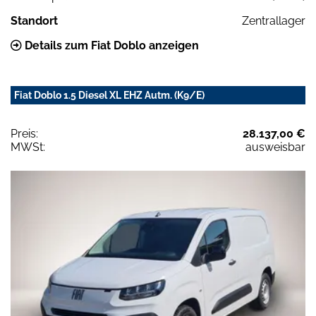
Standort
Zentrallager
Details zum Fiat Doblo anzeigen
Fiat Doblo 1.5 Diesel XL EHZ Autm. (K9/E)
Preis:
28.137,00 €
MWSt:
ausweisbar