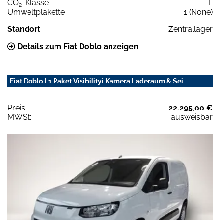
CO
-Klasse
F
2
Umweltplakette
1 (None)
Standort
Zentrallager
Details zum Fiat Doblo anzeigen
Fiat Doblo L1 Paket Visibilityi Kamera Laderaum & Sei
Preis:
22.295,00 €
MWSt:
ausweisbar