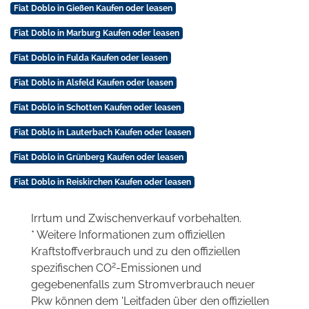
Fiat Doblo in Gießen Kaufen oder leasen
Fiat Doblo in Marburg Kaufen oder leasen
Fiat Doblo in Fulda Kaufen oder leasen
Fiat Doblo in Alsfeld Kaufen oder leasen
Fiat Doblo in Schotten Kaufen oder leasen
Fiat Doblo in Lauterbach Kaufen oder leasen
Fiat Doblo in Grünberg Kaufen oder leasen
Fiat Doblo in Reiskirchen Kaufen oder leasen
Irrtum und Zwischenverkauf vorbehalten.
* Weitere Informationen zum offiziellen
Kraftstoffverbrauch und zu den offiziellen
2
spezifischen CO
-Emissionen und
gegebenenfalls zum Stromverbrauch neuer
Pkw können dem 'Leitfaden über den offiziellen