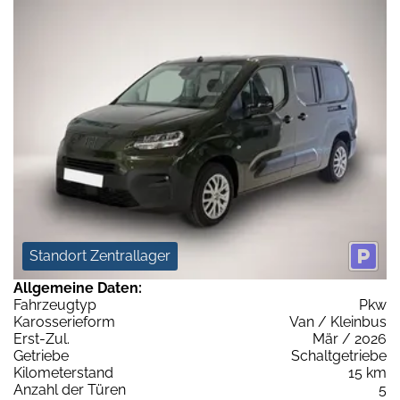
Standort Zentrallager
Allgemeine Daten:
Fahrzeugtyp
Pkw
Karosserieform
Van / Kleinbus
Erst-Zul.
Mär / 2026
Getriebe
Schaltgetriebe
Kilometerstand
15 km
Anzahl der Türen
5