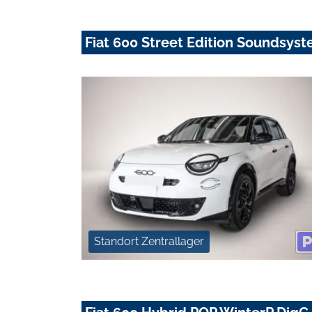
Fiat 600 Street Edition Soundsyst
Standort Zentrallager