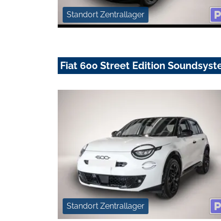
Standort Zentrallager
Fiat 600 Street Edition Soundsyst
Standort Zentrallager