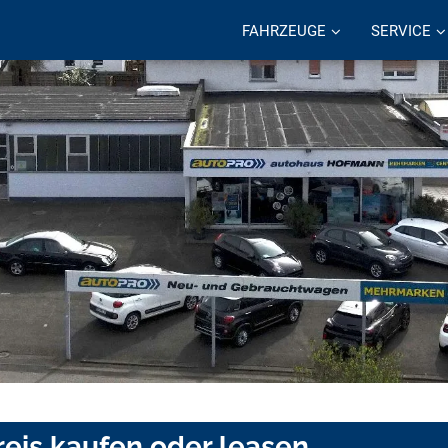
FAHRZEUGE
SERVICE
reis kaufen oder leasen