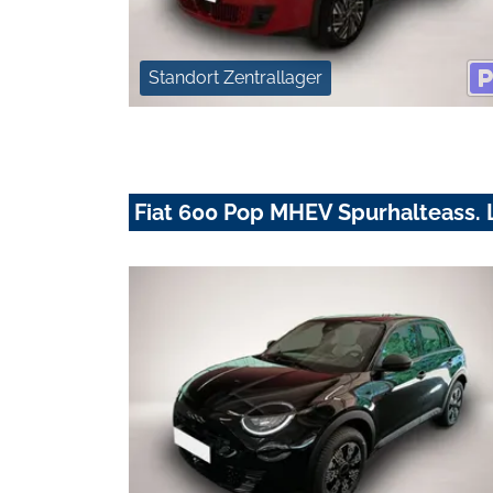
Standort Zentrallager
Fiat 600 Pop MHEV Spurhalteass. 