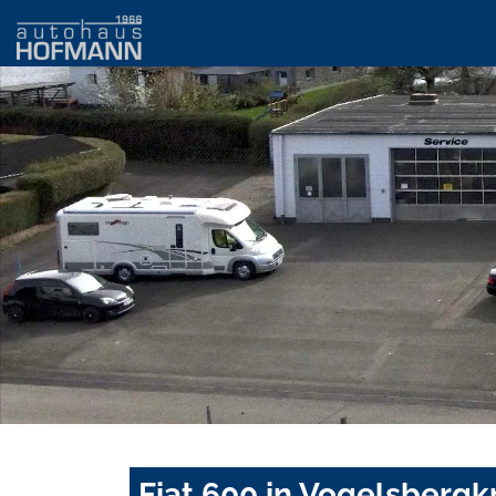
Fiat 600 in Vogelsbergk