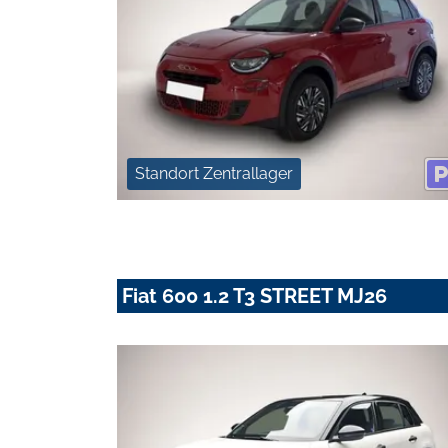
Standort Zentrallager
Fiat 600 1.2 T3 STREET MJ26