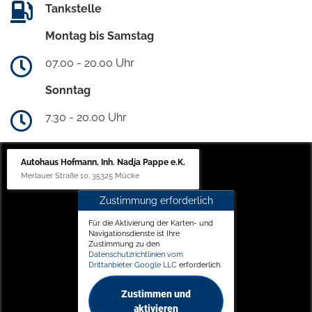
Tankstelle
Montag bis Samstag
07.00 - 20.00 Uhr
Sonntag
7.30 - 20.00 Uhr
Autohaus Hofmann, Inh. Nadja Pappe e.K.
Merlauer Straße 10, 35325 Mücke
Zustimmung erforderlich
Für die Aktivierung der Karten- und
Navigationsdienste ist Ihre
Zustimmung zu den
Datenschutzrichtlinien vom
Drittanbieter Google LLC
erforderlich.
Zustimmen und
aktivieren