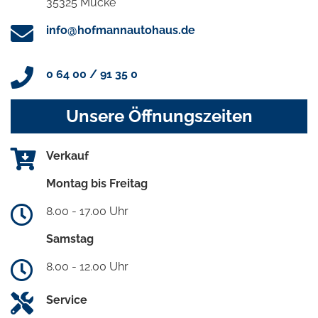
35325 Mücke
info@hofmannautohaus.de
0 64 00 / 91 35 0
Unsere Öffnungszeiten
Verkauf
Montag bis Freitag
8.00 - 17.00 Uhr
Samstag
8.00 - 12.00 Uhr
Service