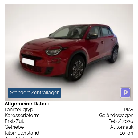
Standort Zentrallager
Allgemeine Daten:
Fahrzeugtyp
Pkw
Karosserieform
Geländewagen
Erst-Zul.
Feb / 2026
Getriebe
Automatik
Kilometerstand
10 km