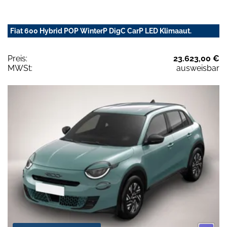
Fiat 600 Hybrid POP WinterP DigC CarP LED Klimaaut.
Preis:
23.623,00 €
MWSt:
ausweisbar