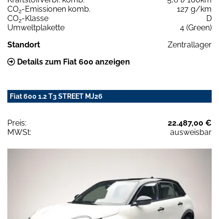
CO
-Emissionen komb.
127 g/km
2
CO
-Klasse
D
2
Umweltplakette
4 (Green)
Standort
Zentrallager
Details zum Fiat 600 anzeigen
Fiat 600 1.2 T3 STREET MJ26
Preis:
22.487,00 €
MWSt:
ausweisbar