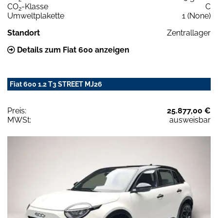
CO
-Klasse
C
2
Umweltplakette
1 (None)
Standort
Zentrallager
Details zum Fiat 600 anzeigen
Fiat 600 1.2 T3 STREET MJ26
Preis:
25.877,00 €
MWSt:
ausweisbar