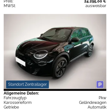
Preis:
24.295,00 €
MWSt:
ausweisbar
Standort Zentrallager
Allgemeine Daten:
Fahrzeugtyp
Pkw
Karosserieform
Geländewagen
Getriebe
Automatik