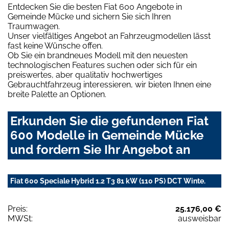
Entdecken Sie die besten Fiat 600 Angebote in
Gemeinde Mücke und sichern Sie sich Ihren
Traumwagen.
Unser vielfältiges Angebot an Fahrzeugmodellen lässt
fast keine Wünsche offen.
Ob Sie ein brandneues Modell mit den neuesten
technologischen Features suchen oder sich für ein
preiswertes, aber qualitativ hochwertiges
Gebrauchtfahrzeug interessieren, wir bieten Ihnen eine
breite Palette an Optionen.
Erkunden Sie die gefundenen Fiat
600 Modelle in Gemeinde Mücke
und fordern Sie Ihr Angebot an
Fiat 600 Speciale Hybrid 1.2 T3 81 kW (110 PS) DCT Winte.
Preis:
25.176,00 €
MWSt:
ausweisbar