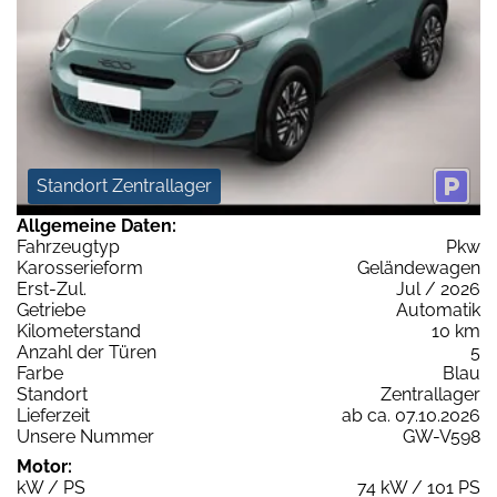
Standort Zentrallager
Allgemeine Daten:
Fahrzeugtyp
Pkw
Karosserieform
Geländewagen
Erst-Zul.
Jul / 2026
Getriebe
Automatik
Kilometerstand
10 km
Anzahl der Türen
5
Farbe
Blau
Standort
Zentrallager
Lieferzeit
ab ca. 07.10.2026
Unsere Nummer
GW-V598
Motor:
kW / PS
74 kW / 101 PS