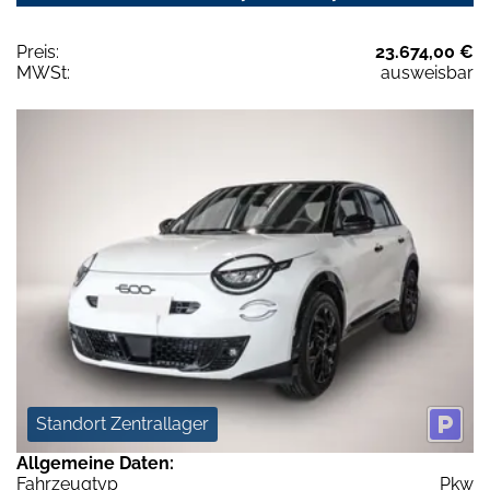
Preis:
23.674,00 €
MWSt:
ausweisbar
Standort Zentrallager
Allgemeine Daten:
Fahrzeugtyp
Pkw