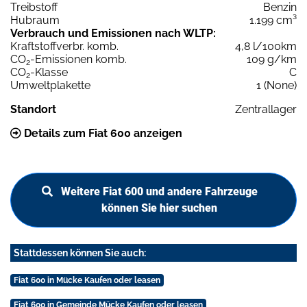
Treibstoff
Benzin
Hubraum
1.199 cm³
Verbrauch und Emissionen nach WLTP:
Kraftstoffverbr. komb.
4,8 l/100km
CO
-Emissionen komb.
109 g/km
2
CO
-Klasse
C
2
Umweltplakette
1 (None)
Standort
Zentrallager
Details zum Fiat 600 anzeigen
Weitere Fiat 600 und andere Fahrzeuge
können Sie hier suchen
Stattdessen können Sie auch:
Fiat 600 in Mücke Kaufen oder leasen
Fiat 600 in Gemeinde Mücke Kaufen oder leasen