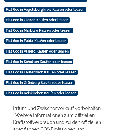
Fiat 600 in Vogelsbergkreis Kaufen oder leasen
Fiat 600 in Gießen Kaufen oder leasen
Fiat 600 in Marburg Kaufen oder leasen
Fiat 600 in Fulda Kaufen oder leasen
Fiat 600 in Alsfeld Kaufen oder leasen
Fiat 600 in Schotten Kaufen oder leasen
Fiat 600 in Lauterbach Kaufen oder leasen
Fiat 600 in Grünberg Kaufen oder leasen
Fiat 600 in Reiskirchen Kaufen oder leasen
Irrtum und Zwischenverkauf vorbehalten.
* Weitere Informationen zum offiziellen
Kraftstoffverbrauch und zu den offiziellen
2
spezifischen CO
-Emissionen und