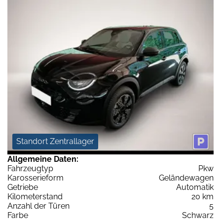
Standort Zentrallager
Allgemeine Daten:
Fahrzeugtyp
Pkw
Karosserieform
Geländewagen
Getriebe
Automatik
Kilometerstand
20 km
Anzahl der Türen
5
Farbe
Schwarz