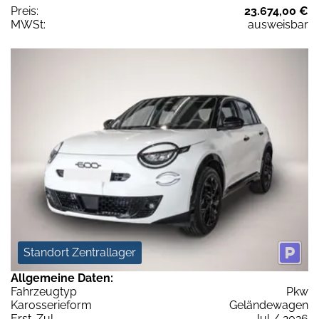
Preis:
23.674,00 €
MWSt:
ausweisbar
Standort Zentrallager
Allgemeine Daten:
Fahrzeugtyp
Pkw
Karosserieform
Geländewagen
Erst-Zul.
Jul / 2026