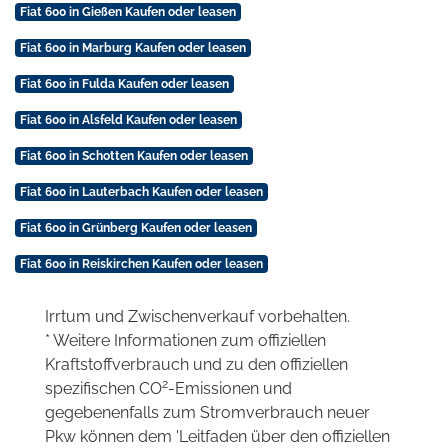
Fiat 600 in Gießen Kaufen oder leasen
Fiat 600 in Marburg Kaufen oder leasen
Fiat 600 in Fulda Kaufen oder leasen
Fiat 600 in Alsfeld Kaufen oder leasen
Fiat 600 in Schotten Kaufen oder leasen
Fiat 600 in Lauterbach Kaufen oder leasen
Fiat 600 in Grünberg Kaufen oder leasen
Fiat 600 in Reiskirchen Kaufen oder leasen
Irrtum und Zwischenverkauf vorbehalten.
* Weitere Informationen zum offiziellen
Kraftstoffverbrauch und zu den offiziellen
2
spezifischen CO
-Emissionen und
gegebenenfalls zum Stromverbrauch neuer
Pkw können dem 'Leitfaden über den offiziellen