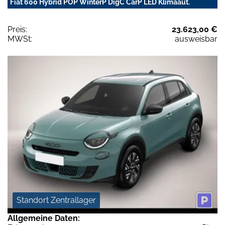
Fiat 600 Hybrid POP WinterP DigC CarP LED Klimaaut.
Preis:
23.623,00 €
MWSt:
ausweisbar
Standort Zentrallager
Allgemeine Daten: