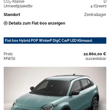
CO
-Klasse
D
2
Umweltplakette
4 (Green)
Standort
Zentrallager
Details zum Fiat 600 anzeigen
Fiat 600 Hybrid POP WinterP DigC CarP LED Klimaaut.
Preis:
22.860,00 €
MWSt:
ausweisbar