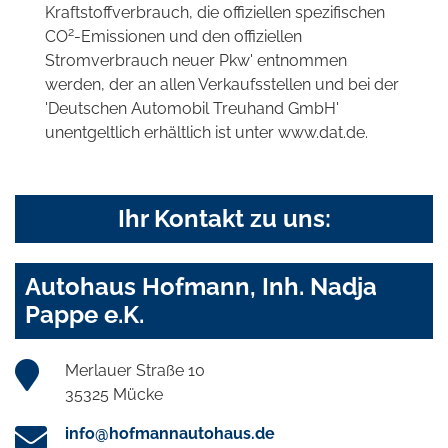
Kraftstoffverbrauch, die offiziellen spezifischen
2
CO
-Emissionen und den offiziellen
Stromverbrauch neuer Pkw' entnommen
werden, der an allen Verkaufsstellen und bei der
'Deutschen Automobil Treuhand GmbH'
unentgeltlich erhältlich ist unter www.dat.de.
Ihr Kontakt zu uns:
Autohaus Hofmann, Inh. Nadja
Pappe e.K.
Merlauer Straße 10
35325 Mücke
info@hofmannautohaus.de