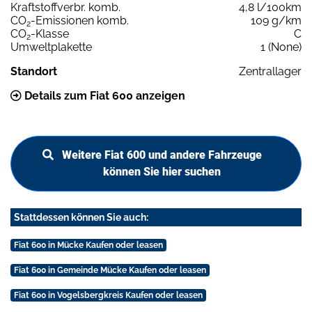
Kraftstoffverbr. komb.
4,8 l/100km
CO
-Emissionen komb.
109 g/km
2
CO
-Klasse
C
2
Umweltplakette
1 (None)
Standort
Zentrallager
Details zum Fiat 600 anzeigen
Weitere Fiat 600 und andere Fahrzeuge
können Sie hier suchen
Stattdessen können Sie auch:
Fiat 600 in Mücke Kaufen oder leasen
Fiat 600 in Gemeinde Mücke Kaufen oder leasen
Fiat 600 in Vogelsbergkreis Kaufen oder leasen