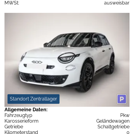
MWSt:
ausweisbar
Standort Zentrallager
Allgemeine Daten:
Fahrzeugtyp
Pkw
Karosserieform
Geländewagen
Getriebe
Schaltgetriebe
Kilometerstand
0