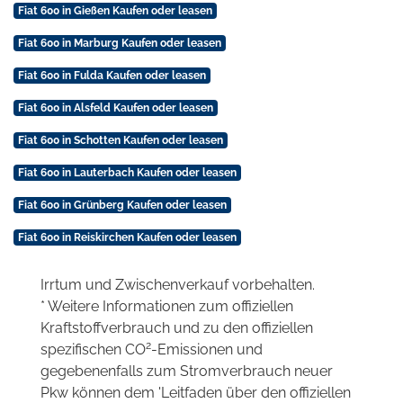
Fiat 600 in Gießen Kaufen oder leasen
Fiat 600 in Marburg Kaufen oder leasen
Fiat 600 in Fulda Kaufen oder leasen
Fiat 600 in Alsfeld Kaufen oder leasen
Fiat 600 in Schotten Kaufen oder leasen
Fiat 600 in Lauterbach Kaufen oder leasen
Fiat 600 in Grünberg Kaufen oder leasen
Fiat 600 in Reiskirchen Kaufen oder leasen
Irrtum und Zwischenverkauf vorbehalten.
* Weitere Informationen zum offiziellen
Kraftstoffverbrauch und zu den offiziellen
2
spezifischen CO
-Emissionen und
gegebenenfalls zum Stromverbrauch neuer
Pkw können dem 'Leitfaden über den offiziellen