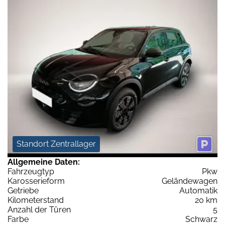
Standort Zentrallager
Allgemeine Daten:
Fahrzeugtyp
Pkw
Karosserieform
Geländewagen
Getriebe
Automatik
Kilometerstand
20 km
Anzahl der Türen
5
Farbe
Schwarz