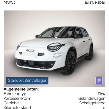
MWSt:
ausweisbar
Standort Zentrallager
Allgemeine Daten:
Fahrzeugtyp
Pkw
Karosserieform
Geländewagen
Getriebe
Schaltgetriebe
Kilometerstand
0