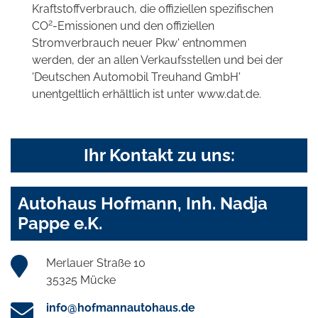
Kraftstoffverbrauch, die offiziellen spezifischen
2
CO
-Emissionen und den offiziellen
Stromverbrauch neuer Pkw' entnommen
werden, der an allen Verkaufsstellen und bei der
'Deutschen Automobil Treuhand GmbH'
unentgeltlich erhältlich ist unter www.dat.de.
Ihr Kontakt zu uns:
Autohaus Hofmann, Inh. Nadja
Pappe e.K.
Merlauer Straße 10
35325 Mücke
info@hofmannautohaus.de