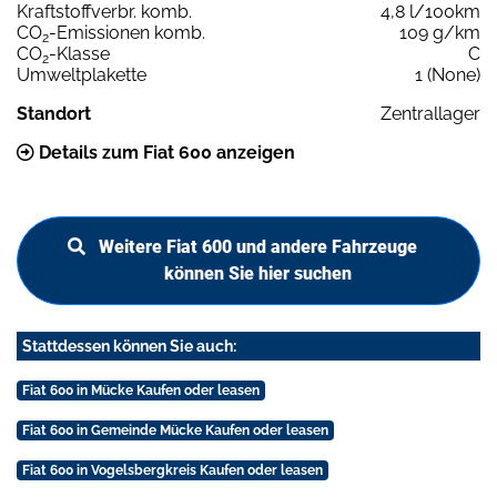
Kraftstoffverbr. komb.
4,8 l/100km
CO
-Emissionen komb.
109 g/km
2
CO
-Klasse
C
2
Umweltplakette
1 (None)
Standort
Zentrallager
Details zum Fiat 600 anzeigen
Weitere Fiat 600 und andere Fahrzeuge
können Sie hier suchen
Stattdessen können Sie auch:
Fiat 600 in Mücke Kaufen oder leasen
Fiat 600 in Gemeinde Mücke Kaufen oder leasen
Fiat 600 in Vogelsbergkreis Kaufen oder leasen