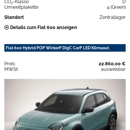
CO
-Klasse
D
2
Umweltplakette
4 (Green)
Standort
Zentrallager
Details zum Fiat 600 anzeigen
Fiat 600 Hybrid POP WinterP DigC CarP LED Klimaaut.
Preis:
22.860,00 €
MWSt:
ausweisbar