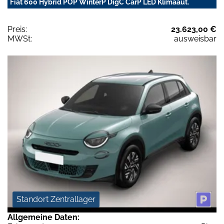
Fiat 600 Hybrid POP WinterP DigC CarP LED Klimaaut.
Preis:
23.623,00 €
MWSt:
ausweisbar
Standort Zentrallager
Allgemeine Daten: