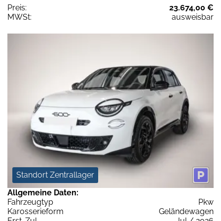
Preis:
23.674,00 €
MWSt:
ausweisbar
Standort Zentrallager
Allgemeine Daten:
Fahrzeugtyp
Pkw
Karosserieform
Geländewagen
Erst-Zul.
Jul / 2026