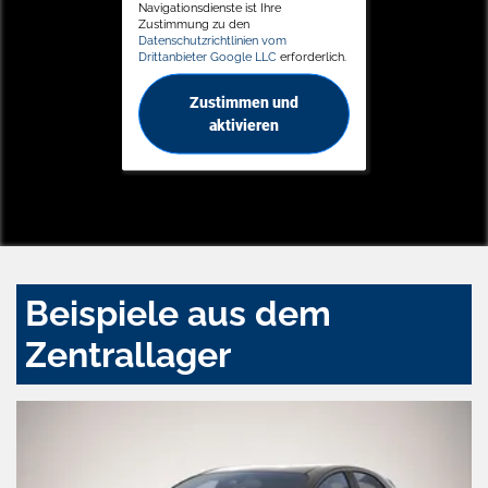
Navigationsdienste ist Ihre
Zustimmung zu den
Datenschutzrichtlinien vom
Drittanbieter Google LLC
erforderlich.
Zustimmen und
aktivieren
Beispiele aus dem
Zentrallager