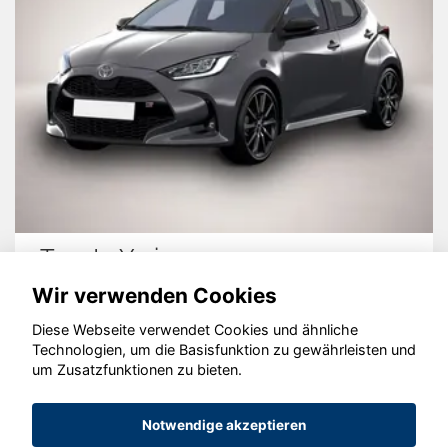
Toyota Yaris
Wir verwenden Cookies
Diese Webseite verwendet Cookies und ähnliche
Technologien, um die Basisfunktion zu gewährleisten und
um Zusatzfunktionen zu bieten.
© konjunkturmotor.de GmbH 2020 - 2026
Notwendige akzeptieren