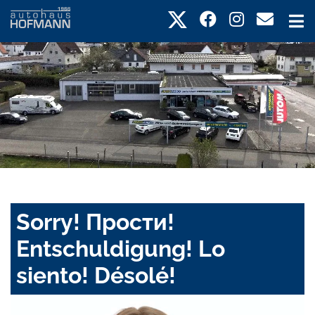
Sorry! Прости!
Entschuldigung! Lo
siento! Désolé!