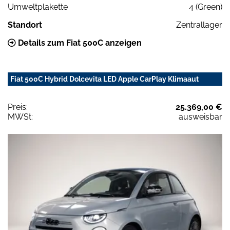
Umweltplakette
4 (Green)
Standort
Zentrallager
Details zum Fiat 500C anzeigen
Fiat 500C Hybrid Dolcevita LED Apple CarPlay Klimaaut
Preis:
25.369,00 €
MWSt:
ausweisbar