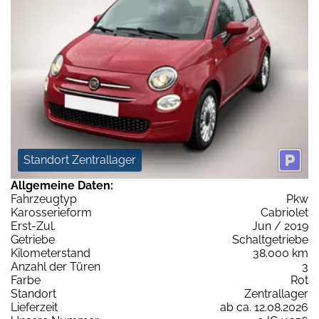
Standort Zentrallager
Allgemeine Daten:
Fahrzeugtyp
Pkw
Karosserieform
Cabriolet
Erst-Zul.
Jun / 2019
Getriebe
Schaltgetriebe
Kilometerstand
38.000 km
Anzahl der Türen
3
Farbe
Rot
Standort
Zentrallager
Lieferzeit
ab ca. 12.08.2026