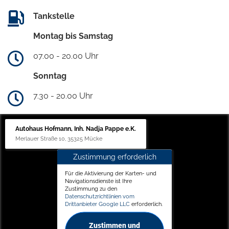
Tankstelle
Montag bis Samstag
07.00 - 20.00 Uhr
Sonntag
7.30 - 20.00 Uhr
Autohaus Hofmann, Inh. Nadja Pappe e.K.
Merlauer Straße 10, 35325 Mücke
Zustimmung erforderlich
Für die Aktivierung der Karten- und
Navigationsdienste ist Ihre
Zustimmung zu den
Datenschutzrichtlinien vom
Drittanbieter Google LLC
erforderlich.
Zustimmen und