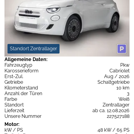
Standort Zentrallager
Allgemeine Daten:
Fahrzeugtyp
Pkw
Karosserieform
Cabriolet
Erst-Zul.
Aug / 2026
Getriebe
Schaltgetriebe
Kilometerstand
10 km
Anzahl der Türen
3
Farbe
Weiß
Standort
Zentrallager
Lieferzeit
ab ca. 12.08.2026
Unsere Nummer
227527188
Motor:
kW / PS
48 kW / 65 PS