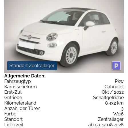
Standort Zentrallager
Allgemeine Daten:
Fahrzeugtyp
Pkw
Karosserieform
Cabriolet
Erst-Zul.
Okt / 2022
Getriebe
Schaltgetriebe
Kilometerstand
8.432 km
Anzahl der Türen
3
Farbe
Weiß
Standort
Zentrallager
Lieferzeit
ab ca. 12.08.2026