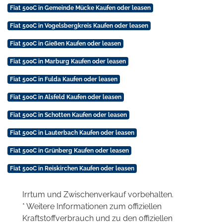
Fiat 500C in Gemeinde Mücke Kaufen oder leasen
Fiat 500C in Vogelsbergkreis Kaufen oder leasen
Fiat 500C in Gießen Kaufen oder leasen
Fiat 500C in Marburg Kaufen oder leasen
Fiat 500C in Fulda Kaufen oder leasen
Fiat 500C in Alsfeld Kaufen oder leasen
Fiat 500C in Schotten Kaufen oder leasen
Fiat 500C in Lauterbach Kaufen oder leasen
Fiat 500C in Grünberg Kaufen oder leasen
Fiat 500C in Reiskirchen Kaufen oder leasen
Irrtum und Zwischenverkauf vorbehalten.
* Weitere Informationen zum offiziellen
Kraftstoffverbrauch und zu den offiziellen