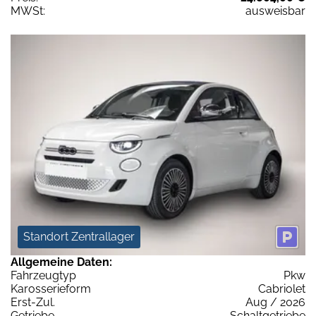
MWSt:
ausweisbar
Standort Zentrallager
Allgemeine Daten:
Fahrzeugtyp
Pkw
Karosserieform
Cabriolet
Erst-Zul.
Aug / 2026
Getriebe
Schaltgetriebe