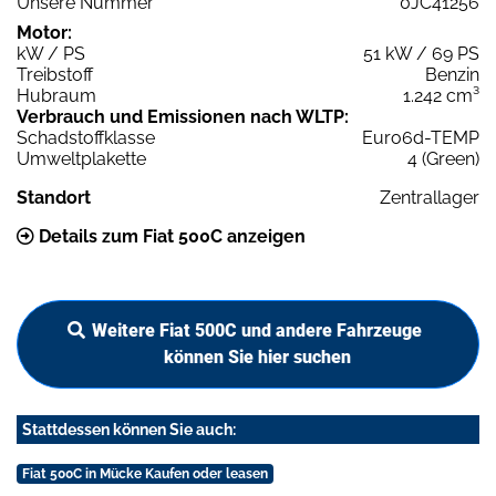
Unsere Nummer
0JC41256
Motor:
kW / PS
51 kW / 69 PS
Treibstoff
Benzin
Hubraum
1.242 cm³
Verbrauch und Emissionen nach WLTP:
Schadstoffklasse
Euro6d-TEMP
Umweltplakette
4 (Green)
Standort
Zentrallager
Details zum Fiat 500C anzeigen
Weitere Fiat 500C und andere Fahrzeuge
können Sie hier suchen
Stattdessen können Sie auch:
Fiat 500C in Mücke Kaufen oder leasen