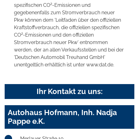
2
spezifischen CO
-Emissionen und
gegebenenfalls zum Stromverbrauch neuer
Pkw können dem 'Leitfaden über den offiziellen
Kraftstoffverbrauch, die offiziellen spezifischen
2
CO
-Emissionen und den offiziellen
Stromverbrauch neuer Pkw' entnommen
werden, der an allen Verkaufsstellen und bei der
'Deutschen Automobil Treuhand GmbH'
unentgeltlich erhältlich ist unter www.dat.de.
Ihr Kontakt zu uns:
Autohaus Hofmann, Inh. Nadja
Pappe e.K.
Merlauer Straße 10