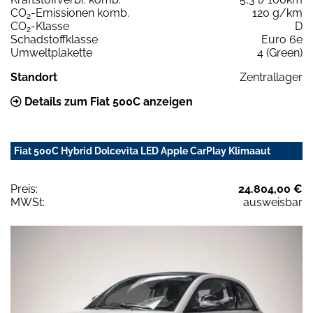
CO
-Emissionen komb.
120 g/km
2
CO
-Klasse
D
2
Schadstoffklasse
Euro 6e
Umweltplakette
4 (Green)
Standort
Zentrallager
Details zum Fiat 500C anzeigen
Fiat 500C Hybrid Dolcevita LED Apple CarPlay Klimaaut
Preis:
24.804,00 €
MWSt:
ausweisbar