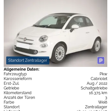
Standort Zentrallager
Allgemeine Daten:
Fahrzeugtyp
Pkw
Karosserieform
Cabriolet
Erst-Zul.
Aug / 2022
Getriebe
Schaltgetriebe
Kilometerstand
16.375 km
Anzahl der Türen
3
Farbe
Weiß
Standort
Zentrallager