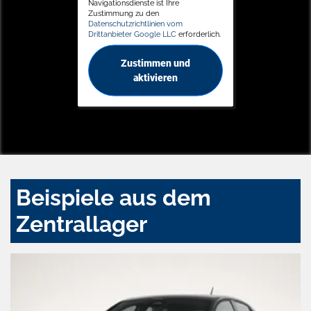
Navigationsdienste ist Ihre
Zustimmung zu den
Datenschutzrichtlinien vom
Drittanbieter Google LLC
erforderlich.
Zustimmen und
aktivieren
Beispiele aus dem
Zentrallager