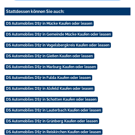
Stattdessen können Sie auch:
DS Automobiles DS7 in Mücke Kaufen oder leasen
DS Automobiles DS7 in Gemeinde Mücke Kaufen oder leasen
DS Automobiles DS7 in Vogelsbergkreis Kaufen oder leasen
DS Automobiles DS7 in Gießen Kaufen oder leasen
DS Automobiles DS7 in Marburg Kaufen oder leasen
DS Automobiles DS7 in Fulda Kaufen oder leasen
DS Automobiles DS7 in Alsfeld Kaufen oder leasen
DS Automobiles DS7 in Schotten Kaufen oder leasen
DS Automobiles DS7 in Lauterbach Kaufen oder leasen
DS Automobiles DS7 in Grünberg Kaufen oder leasen
DS Automobiles DS7 in Reiskirchen Kaufen oder leasen