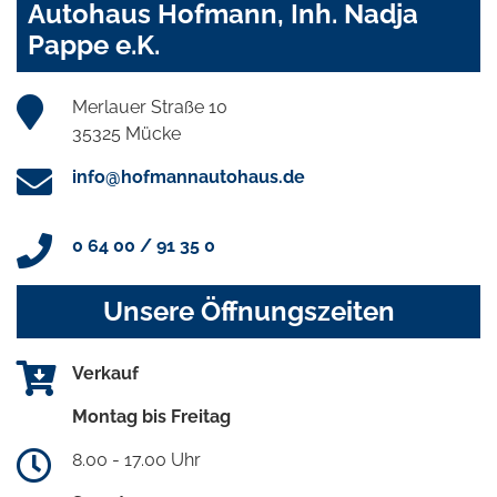
Autohaus Hofmann, Inh. Nadja
Pappe e.K.
Merlauer Straße 10
35325 Mücke
info@hofmannautohaus.de
0 64 00 / 91 35 0
Unsere Öffnungszeiten
Verkauf
Montag bis Freitag
8.00 - 17.00 Uhr