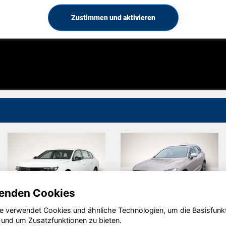
Zustimmen und aktivieren
enden Cookies
e verwendet Cookies und ähnliche Technologien, um die Basisfunk
Opel Astra
Volvo XC60
 und um Zusatzfunktionen zu bieten.