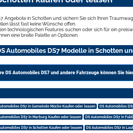
7 Angebote in Schotten und sichern Sie sich Ihren Traumwag
len lässt fast keine Wünsche offen.
en technologischen Features suchen oder sich für ein preiswe
hnen eine breite Palette an Optionen.
S Automobiles DS7 Modelle in Schotten und
re DS Automobiles DS7 und andere Fahrzeuge können Sie hie
utomobiles DS7 in Gemeinde Mücke Kaufen oder leasen
DS Automobiles DS7
Automobiles DS7 in Marburg Kaufen oder leasen
DS Automobiles DS7 in Fuld
Automobiles DS7 in Schotten Kaufen oder leasen
DS Automobiles DS7 in Lau