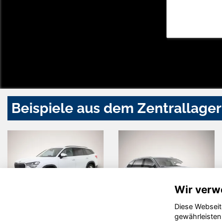
Beispiele aus dem Zentrallager
Wir verw
Diese Webseit
Skoda
Skoda
gewährleisten