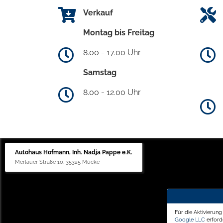
Verkauf
Montag bis Freitag
8.00 - 17.00 Uhr
Samstag
8.00 - 12.00 Uhr
Autohaus Hofmann, Inh. Nadja Pappe e.K.
Merlauer Straße 10, 35325 Mücke
Für die Aktivierun
Google LLC
erforde