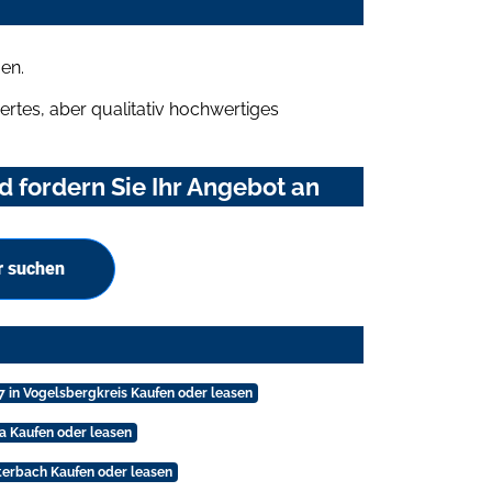
en.
rtes, aber qualitativ hochwertiges
 fordern Sie Ihr Angebot an
r suchen
 in Vogelsbergkreis Kaufen oder leasen
a Kaufen oder leasen
terbach Kaufen oder leasen