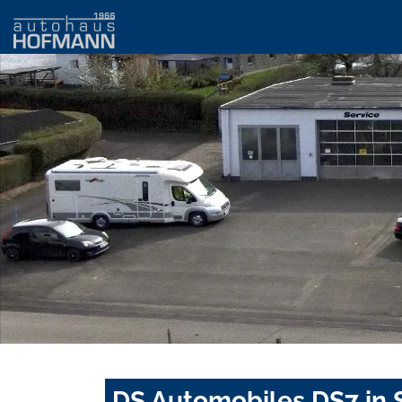
DS Automobiles DS7 in 