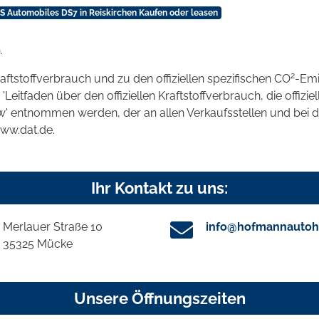
S Automobiles DS7 in Reiskirchen Kaufen oder leasen
.
2
raftstoffverbrauch und zu den offiziellen spezifischen CO
-Emi
tfaden über den offiziellen Kraftstoffverbrauch, die offizie
kw' entnommen werden, der an allen Verkaufsstellen und bei
www.dat.de.
Ihr Kontakt zu uns:
Merlauer Straße 10
info@hofmannautoh
35325 Mücke
Unsere Öffnungszeiten