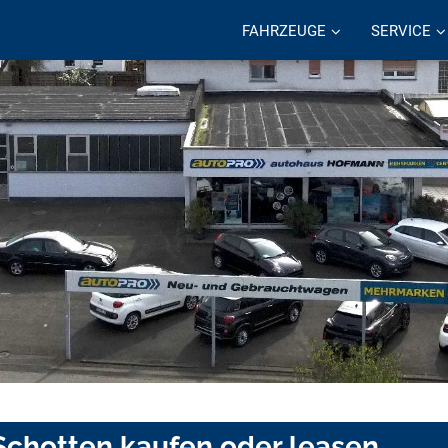
FAHRZEUGE
SERVICE
Schotten kaufen oder leasen