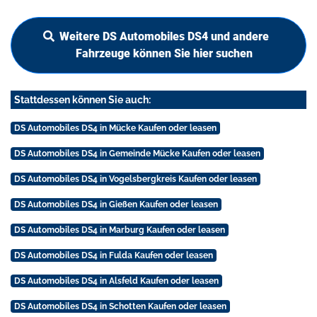
Weitere DS Automobiles DS4 und andere
Fahrzeuge können Sie hier suchen
Stattdessen können Sie auch:
DS Automobiles DS4 in Mücke Kaufen oder leasen
DS Automobiles DS4 in Gemeinde Mücke Kaufen oder leasen
DS Automobiles DS4 in Vogelsbergkreis Kaufen oder leasen
DS Automobiles DS4 in Gießen Kaufen oder leasen
DS Automobiles DS4 in Marburg Kaufen oder leasen
DS Automobiles DS4 in Fulda Kaufen oder leasen
DS Automobiles DS4 in Alsfeld Kaufen oder leasen
DS Automobiles DS4 in Schotten Kaufen oder leasen