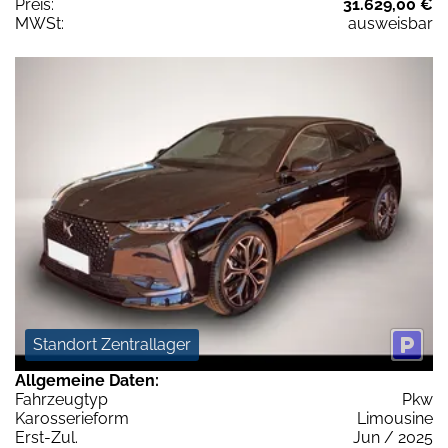
Preis:
31.629,00 €
MWSt:
ausweisbar
Standort Zentrallager
Allgemeine Daten:
Fahrzeugtyp
Pkw
Karosserieform
Limousine
Erst-Zul.
Jun / 2025