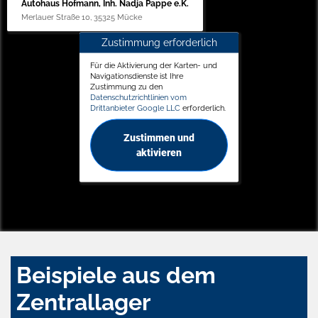
Autohaus Hofmann, Inh. Nadja Pappe e.K.
Merlauer Straße 10, 35325 Mücke
Zustimmung erforderlich
Für die Aktivierung der Karten- und
Navigationsdienste ist Ihre
Zustimmung zu den
Datenschutzrichtlinien vom
Drittanbieter Google LLC
erforderlich.
Zustimmen und
aktivieren
Beispiele aus dem
Zentrallager