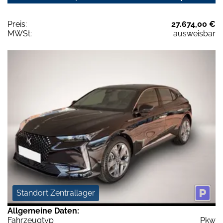
Preis:
27.674,00 €
MWSt:
ausweisbar
Standort Zentrallager
Allgemeine Daten:
Fahrzeugtyp
Pkw