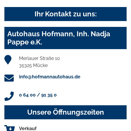
Ihr Kontakt zu uns:
Autohaus Hofmann, Inh. Nadja
Pappe e.K.
Merlauer Straße 10
35325 Mücke
info@hofmannautohaus.de
0 64 00 / 91 35 0
Unsere Öffnungszeiten
Verkauf