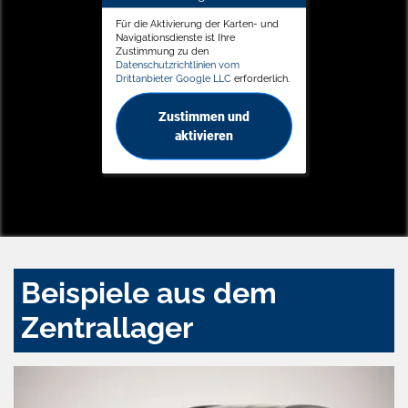
Für die Aktivierung der Karten- und
Navigationsdienste ist Ihre
Zustimmung zu den
Datenschutzrichtlinien vom
Drittanbieter Google LLC
erforderlich.
Zustimmen und
aktivieren
Beispiele aus dem
Zentrallager