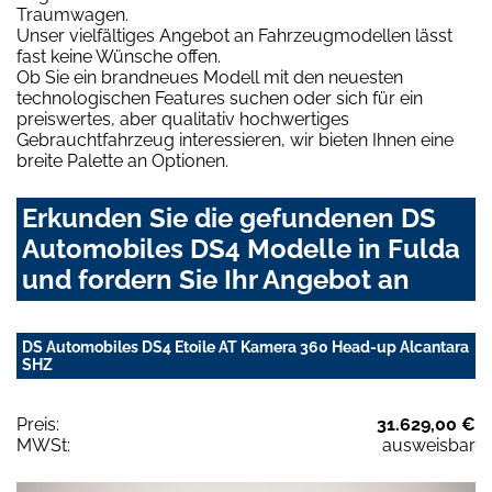
Traumwagen.
Unser vielfältiges Angebot an Fahrzeugmodellen lässt
fast keine Wünsche offen.
Ob Sie ein brandneues Modell mit den neuesten
technologischen Features suchen oder sich für ein
preiswertes, aber qualitativ hochwertiges
Gebrauchtfahrzeug interessieren, wir bieten Ihnen eine
breite Palette an Optionen.
Erkunden Sie die gefundenen DS
Automobiles DS4 Modelle in Fulda
und fordern Sie Ihr Angebot an
DS Automobiles DS4 Etoile AT Kamera 360 Head-up Alcantara
SHZ
Preis:
31.629,00 €
MWSt:
ausweisbar