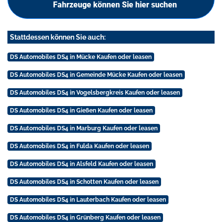
Fahrzeuge können Sie hier suchen
Stattdessen können Sie auch:
DS Automobiles DS4 in Mücke Kaufen oder leasen
DS Automobiles DS4 in Gemeinde Mücke Kaufen oder leasen
DS Automobiles DS4 in Vogelsbergkreis Kaufen oder leasen
DS Automobiles DS4 in Gießen Kaufen oder leasen
DS Automobiles DS4 in Marburg Kaufen oder leasen
DS Automobiles DS4 in Fulda Kaufen oder leasen
DS Automobiles DS4 in Alsfeld Kaufen oder leasen
DS Automobiles DS4 in Schotten Kaufen oder leasen
DS Automobiles DS4 in Lauterbach Kaufen oder leasen
DS Automobiles DS4 in Grünberg Kaufen oder leasen