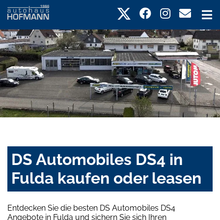
DS Automobiles DS4 in
Fulda kaufen oder leasen
Entdecken Sie die besten DS Automobiles DS4
Angebote in Fulda und sichern Sie sich Ihren