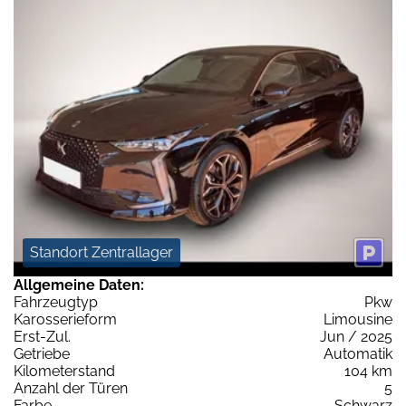
Standort Zentrallager
Allgemeine Daten:
Fahrzeugtyp
Pkw
Karosserieform
Limousine
Erst-Zul.
Jun / 2025
Getriebe
Automatik
Kilometerstand
104 km
Anzahl der Türen
5
Farbe
Schwarz