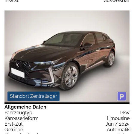
MWSt:
ausweisbar
Standort Zentrallager
Allgemeine Daten:
Fahrzeugtyp
Pkw
Karosserieform
Limousine
Erst-Zul.
Jun / 2025
Getriebe
Automatik