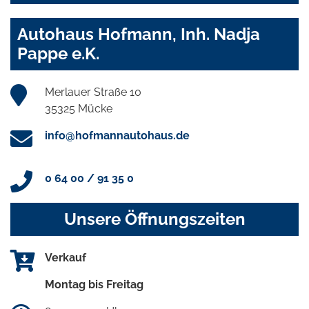
Autohaus Hofmann, Inh. Nadja
Pappe e.K.
Merlauer Straße 10
35325 Mücke
info@hofmannautohaus.de
0 64 00 / 91 35 0
Unsere Öffnungszeiten
Verkauf
Montag bis Freitag