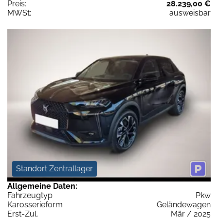
Preis:
28.239,00 €
MWSt:
ausweisbar
Standort Zentrallager
Allgemeine Daten:
Fahrzeugtyp
Pkw
Karosserieform
Geländewagen
Erst-Zul.
Mär / 2025