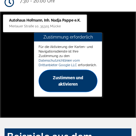
7.30 - 20.00 Uhr
Autohaus Hofmann, Inh. Nadja Pappe e.K.
Merlauer Straße 10, 35325 Mücke
Zustimmung erforderlich
Für die Aktivierung der Karten- und
Navigationsdienste ist Ihre
Zustimmung zu den
Datenschutzrichtlinien vom
Drittanbieter Google LLC
erforderlich.
Zustimmen und
aktivieren