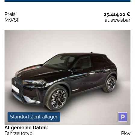
Preis:
25.414,00 €
MWSt:
ausweisbar
Standort Zentrallager
Allgemeine Daten:
Fahrzeugtyp
Pkw