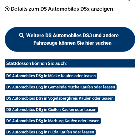
Details zum DS Automobiles DS3 anzeigen
Weitere DS Automobiles DS3 und andere
Fahrzeuge können Sie hier suchen
Stattdessen können Sie auch:
DS Automobiles DS3 in Mücke Kaufen oder leasen
DS Automobiles DS3 in Gemeinde Mücke Kaufen oder leasen
DS Automobiles DS3 in Vogelsbergkreis Kaufen oder leasen
DS Automobiles DS3 in Gießen Kaufen oder leasen
DS Automobiles DS3 in Marburg Kaufen oder leasen
DS Automobiles DS3 in Fulda Kaufen oder leasen