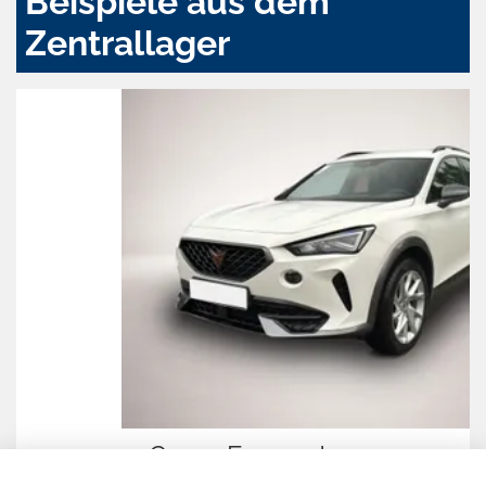
Beispiele aus dem
Zentrallager
Cupra Formentor