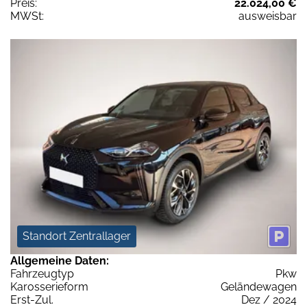
Preis:
22.024,00 €
MWSt:
ausweisbar
Standort Zentrallager
Allgemeine Daten:
Fahrzeugtyp
Pkw
Karosserieform
Geländewagen
Erst-Zul.
Dez / 2024