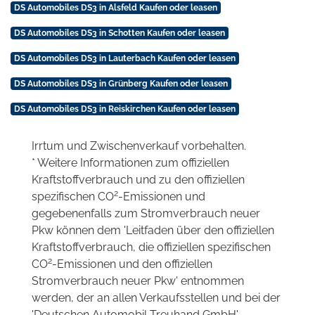
DS Automobiles DS3 in Alsfeld Kaufen oder leasen
DS Automobiles DS3 in Schotten Kaufen oder leasen
DS Automobiles DS3 in Lauterbach Kaufen oder leasen
DS Automobiles DS3 in Grünberg Kaufen oder leasen
DS Automobiles DS3 in Reiskirchen Kaufen oder leasen
Irrtum und Zwischenverkauf vorbehalten.
* Weitere Informationen zum offiziellen
Kraftstoffverbrauch und zu den offiziellen
2
spezifischen CO
-Emissionen und
gegebenenfalls zum Stromverbrauch neuer
Pkw können dem 'Leitfaden über den offiziellen
Kraftstoffverbrauch, die offiziellen spezifischen
2
CO
-Emissionen und den offiziellen
Stromverbrauch neuer Pkw' entnommen
werden, der an allen Verkaufsstellen und bei der
'Deutschen Automobil Treuhand GmbH'