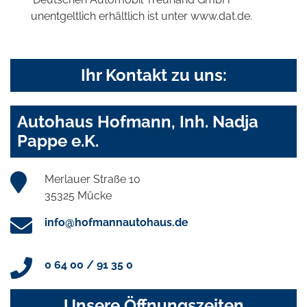
unentgeltlich erhältlich ist unter www.dat.de.
Ihr Kontakt zu uns:
Autohaus Hofmann, Inh. Nadja
Pappe e.K.
Merlauer Straße 10
35325 Mücke
info@hofmannautohaus.de
0 64 00 / 91 35 0
Unsere Öffnungszeiten