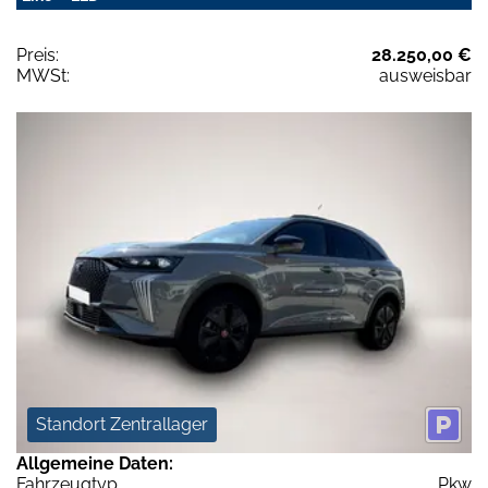
Preis:
28.250,00 €
MWSt:
ausweisbar
Standort Zentrallager
Allgemeine Daten:
Fahrzeugtyp
Pkw