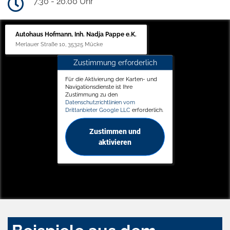
7.30 - 20.00 Uhr
Autohaus Hofmann, Inh. Nadja Pappe e.K.
Merlauer Straße 10, 35325 Mücke
Zustimmung erforderlich
Für die Aktivierung der Karten- und
Navigationsdienste ist Ihre
Zustimmung zu den
Datenschutzrichtlinien vom
Drittanbieter Google LLC
erforderlich.
Zustimmen und
aktivieren