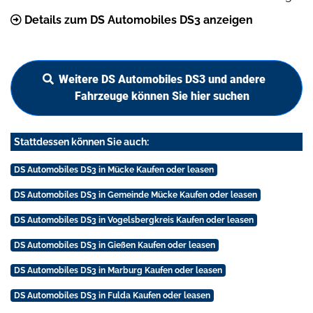
Details zum DS Automobiles DS3 anzeigen
Weitere DS Automobiles DS3 und andere
Fahrzeuge können Sie hier suchen
Stattdessen können Sie auch:
DS Automobiles DS3 in Mücke Kaufen oder leasen
DS Automobiles DS3 in Gemeinde Mücke Kaufen oder leasen
DS Automobiles DS3 in Vogelsbergkreis Kaufen oder leasen
DS Automobiles DS3 in Gießen Kaufen oder leasen
DS Automobiles DS3 in Marburg Kaufen oder leasen
DS Automobiles DS3 in Fulda Kaufen oder leasen