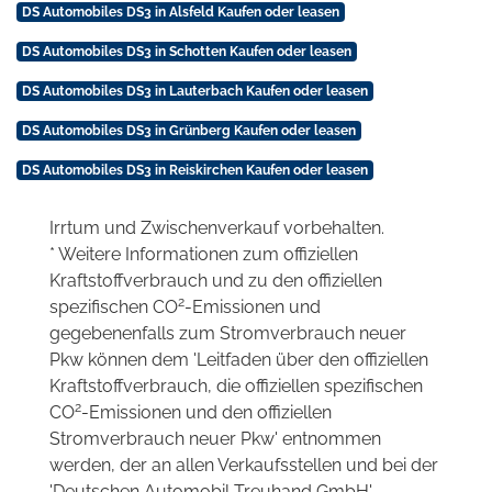
DS Automobiles DS3 in Alsfeld Kaufen oder leasen
DS Automobiles DS3 in Schotten Kaufen oder leasen
DS Automobiles DS3 in Lauterbach Kaufen oder leasen
DS Automobiles DS3 in Grünberg Kaufen oder leasen
DS Automobiles DS3 in Reiskirchen Kaufen oder leasen
Irrtum und Zwischenverkauf vorbehalten.
* Weitere Informationen zum offiziellen
Kraftstoffverbrauch und zu den offiziellen
2
spezifischen CO
-Emissionen und
gegebenenfalls zum Stromverbrauch neuer
Pkw können dem 'Leitfaden über den offiziellen
Kraftstoffverbrauch, die offiziellen spezifischen
2
CO
-Emissionen und den offiziellen
Stromverbrauch neuer Pkw' entnommen
werden, der an allen Verkaufsstellen und bei der
'Deutschen Automobil Treuhand GmbH'