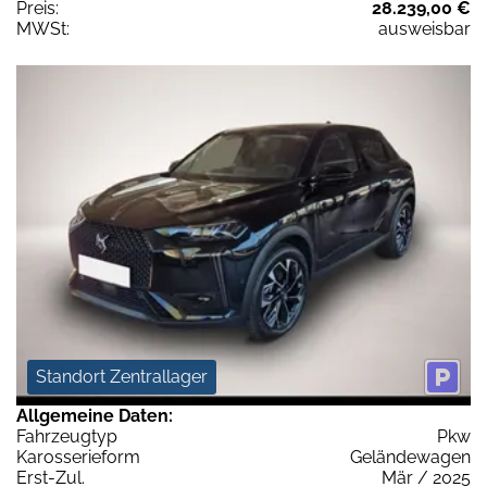
Preis:
28.239,00 €
MWSt:
ausweisbar
Standort Zentrallager
Allgemeine Daten:
Fahrzeugtyp
Pkw
Karosserieform
Geländewagen
Erst-Zul.
Mär / 2025