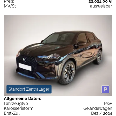
Preis:
22.024,00 €
MWSt:
ausweisbar
Standort Zentrallager
Allgemeine Daten:
Fahrzeugtyp
Pkw
Karosserieform
Geländewagen
Erst-Zul.
Dez / 2024