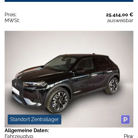
Preis:
25.414,00 €
MWSt:
ausweisbar
Standort Zentrallager
Allgemeine Daten:
Fahrzeugtyp
Pkw