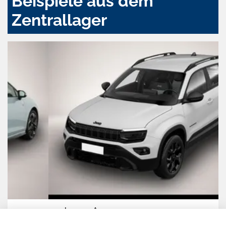
Beispiele aus dem
Zentrallager
Jeep Avenger