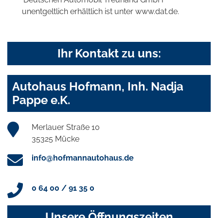
unentgeltlich erhältlich ist unter www.dat.de.
Ihr Kontakt zu uns:
Autohaus Hofmann, Inh. Nadja
Pappe e.K.
Merlauer Straße 10
35325 Mücke
info@hofmannautohaus.de
0 64 00 / 91 35 0
Unsere Öffnungszeiten