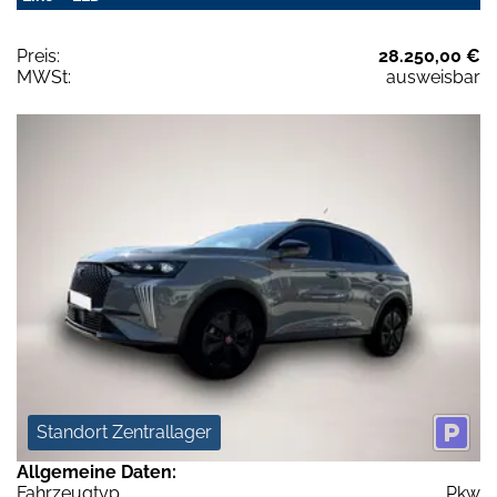
Preis:
28.250,00 €
MWSt:
ausweisbar
Standort Zentrallager
Allgemeine Daten:
Fahrzeugtyp
Pkw