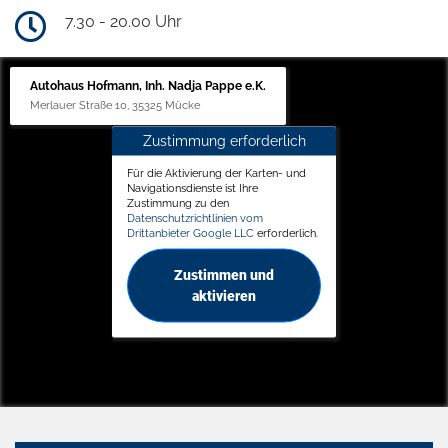
7.30 - 20.00 Uhr
Autohaus Hofmann, Inh. Nadja Pappe e.K.
Merlauer Straße 10, 35325 Mücke
Zustimmung erforderlich
Für die Aktivierung der Karten- und
Navigationsdienste ist Ihre
Zustimmung zu den
Datenschutzrichtlinien vom
Drittanbieter Google LLC
erforderlich.
Zustimmen und
aktivieren