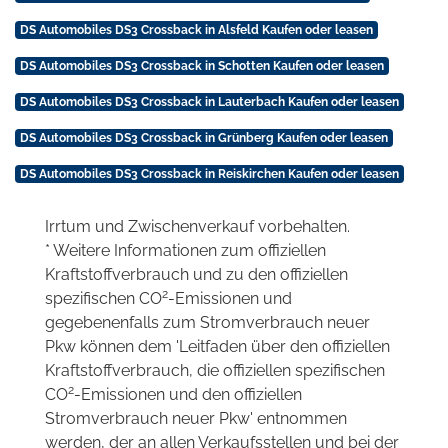
DS Automobiles DS3 Crossback in Alsfeld Kaufen oder leasen
DS Automobiles DS3 Crossback in Schotten Kaufen oder leasen
DS Automobiles DS3 Crossback in Lauterbach Kaufen oder leasen
DS Automobiles DS3 Crossback in Grünberg Kaufen oder leasen
DS Automobiles DS3 Crossback in Reiskirchen Kaufen oder leasen
Irrtum und Zwischenverkauf vorbehalten.
* Weitere Informationen zum offiziellen
Kraftstoffverbrauch und zu den offiziellen
2
spezifischen CO
-Emissionen und
gegebenenfalls zum Stromverbrauch neuer
Pkw können dem 'Leitfaden über den offiziellen
Kraftstoffverbrauch, die offiziellen spezifischen
2
CO
-Emissionen und den offiziellen
Stromverbrauch neuer Pkw' entnommen
werden, der an allen Verkaufsstellen und bei der