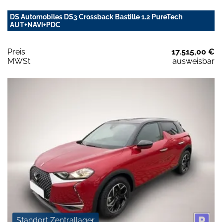
DS Automobiles DS3 Crossback Bastille 1.2 PureTech
AUT+NAVI+PDC
Preis:
17.515,00 €
MWSt:
ausweisbar
Standort Zentrallager