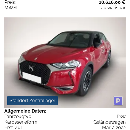
Preis:
18.646,00 €
MWSt:
ausweisbar
Standort Zentrallager
Allgemeine Daten:
Fahrzeugtyp
Pkw
Karosserieform
Geländewagen
Erst-Zul.
Mär / 2022