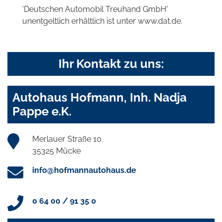
'Deutschen Automobil Treuhand GmbH'
unentgeltlich erhältlich ist unter www.dat.de.
Ihr Kontakt zu uns:
Autohaus Hofmann, Inh. Nadja
Pappe e.K.
Merlauer Straße 10
35325 Mücke
info@hofmannautohaus.de
0 64 00 / 91 35 0