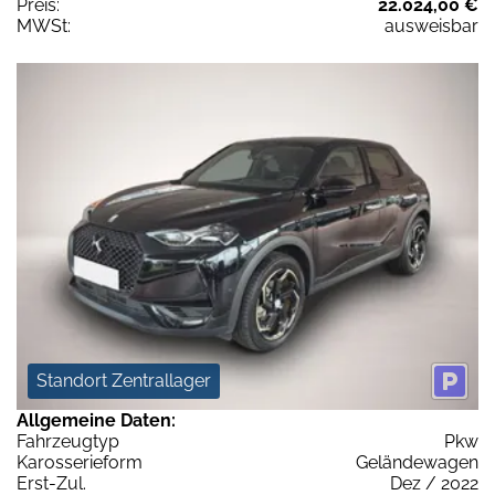
Preis:
22.024,00 €
MWSt:
ausweisbar
Standort Zentrallager
Allgemeine Daten:
Fahrzeugtyp
Pkw
Karosserieform
Geländewagen
Erst-Zul.
Dez / 2022