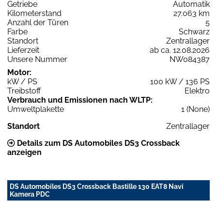
Getriebe
Automatik
Kilometerstand
27.063 km
Anzahl der Türen
5
Farbe
Schwarz
Standort
Zentrallager
Lieferzeit
ab ca. 12.08.2026
Unsere Nummer
NW084387
Motor:
kW / PS
100 kW / 136 PS
Treibstoff
Elektro
Verbrauch und Emissionen nach WLTP:
Umweltplakette
1 (None)
Standort
Zentrallager
Details zum DS Automobiles DS3 Crossback
anzeigen
DS Automobiles DS3 Crossback Bastille 130 EAT8 Navi
Kamera PDC