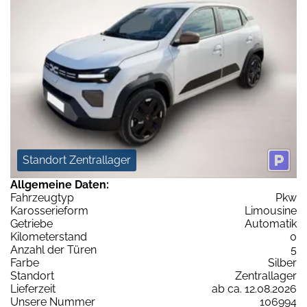
Standort Zentrallager
Allgemeine Daten:
Fahrzeugtyp
Pkw
Karosserieform
Limousine
Getriebe
Automatik
Kilometerstand
0
Anzahl der Türen
5
Farbe
Silber
Standort
Zentrallager
Lieferzeit
ab ca. 12.08.2026
Unsere Nummer
106994