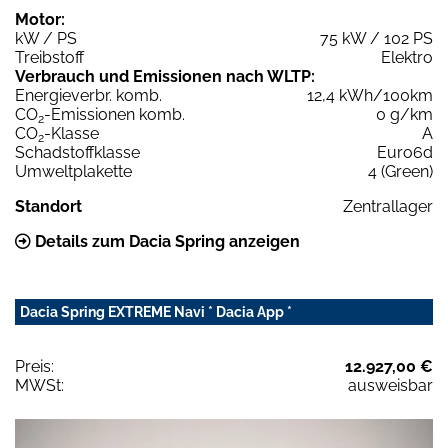
Motor:
kW / PS
75 kW / 102 PS
Treibstoff
Elektro
Verbrauch und Emissionen nach WLTP:
Energieverbr. komb.
12,4 kWh/100km
CO
-Emissionen komb.
0 g/km
2
CO
-Klasse
A
2
Schadstoffklasse
Euro6d
Umweltplakette
4 (Green)
Standort
Zentrallager
Details zum Dacia Spring anzeigen
Dacia Spring EXTREME Navi * Dacia App *
Preis:
12.927,00 €
MWSt:
ausweisbar