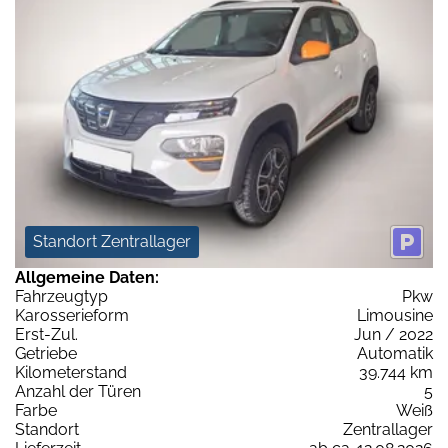
Standort Zentrallager
Allgemeine Daten:
Fahrzeugtyp
Pkw
Karosserieform
Limousine
Erst-Zul.
Jun / 2022
Getriebe
Automatik
Kilometerstand
39.744 km
Anzahl der Türen
5
Farbe
Weiß
Standort
Zentrallager