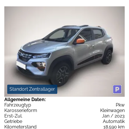
Standort Zentrallager
Allgemeine Daten:
Fahrzeugtyp
Pkw
Karosserieform
Kleinwagen
Erst-Zul.
Jan / 2023
Getriebe
Automatik
Kilometerstand
18.590 km