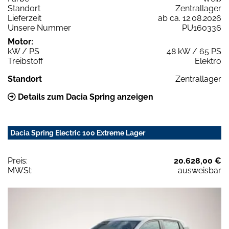
Standort
Zentrallager
Lieferzeit
ab ca. 12.08.2026
Unsere Nummer
PU160336
Motor:
kW / PS
48 kW / 65 PS
Treibstoff
Elektro
Standort
Zentrallager
Details zum Dacia Spring anzeigen
Dacia Spring Electric 100 Extreme Lager
Preis:
20.628,00 €
MWSt:
ausweisbar