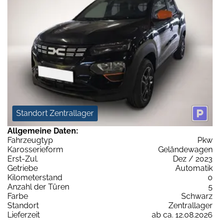
Standort Zentrallager
Allgemeine Daten:
Fahrzeugtyp
Pkw
Karosserieform
Geländewagen
Erst-Zul.
Dez / 2023
Getriebe
Automatik
Kilometerstand
0
Anzahl der Türen
5
Farbe
Schwarz
Standort
Zentrallager
Lieferzeit
ab ca. 12.08.2026