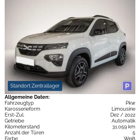
Standort Zentrallager
Allgemeine Daten:
Fahrzeugtyp
Pkw
Karosserieform
Limousine
Erst-Zul.
Dez / 2022
Getriebe
Automatik
Kilometerstand
31.059 km
Anzahl der Türen
5
Farbe
Weiß