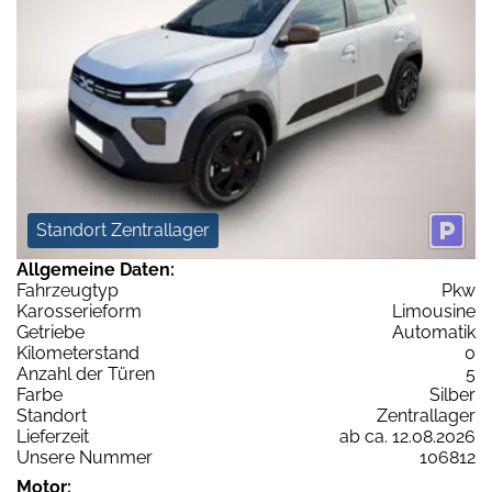
Standort Zentrallager
Allgemeine Daten:
Fahrzeugtyp
Pkw
Karosserieform
Limousine
Getriebe
Automatik
Kilometerstand
0
Anzahl der Türen
5
Farbe
Silber
Standort
Zentrallager
Lieferzeit
ab ca. 12.08.2026
Unsere Nummer
106812
Motor: