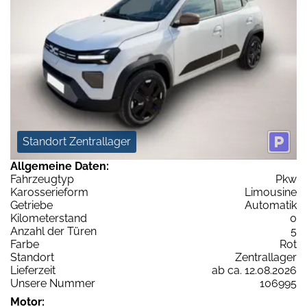
Standort Zentrallager
Allgemeine Daten:
Fahrzeugtyp
Pkw
Karosserieform
Limousine
Getriebe
Automatik
Kilometerstand
0
Anzahl der Türen
5
Farbe
Rot
Standort
Zentrallager
Lieferzeit
ab ca. 12.08.2026
Unsere Nummer
106995
Motor: