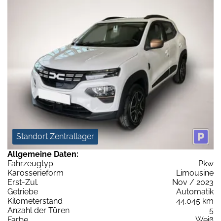
Standort Zentrallager
Allgemeine Daten:
Fahrzeugtyp
Pkw
Karosserieform
Limousine
Erst-Zul.
Nov / 2023
Getriebe
Automatik
Kilometerstand
44.045 km
Anzahl der Türen
5
Farbe
Weiß