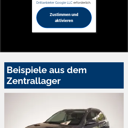
Drittanbieter Google LLC
erforderlich.
Zustimmen und
aktivieren
Beispiele aus dem
Zentrallager