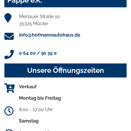
Pappe e.K.
Merlauer Straße 10
35325 Mücke
info@hofmannautohaus.de
0 64 00 / 91 35 0
Unsere Öffnungszeiten
Verkauf
Montag bis Freitag
8.00 - 17.00 Uhr
Samstag