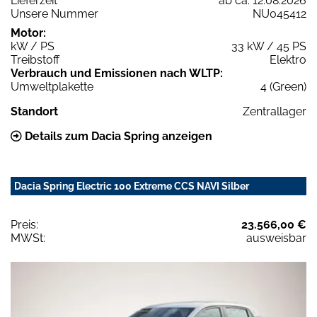
Lieferzeit
ab ca. 12.08.2026
Unsere Nummer
NU045412
Motor:
kW / PS
33 kW / 45 PS
Treibstoff
Elektro
Verbrauch und Emissionen nach WLTP:
Umweltplakette
4 (Green)
Standort
Zentrallager
Details zum Dacia Spring anzeigen
Dacia Spring Electric 100 Extreme CCS NAVI Silber
Preis:
23.566,00 €
MWSt:
ausweisbar