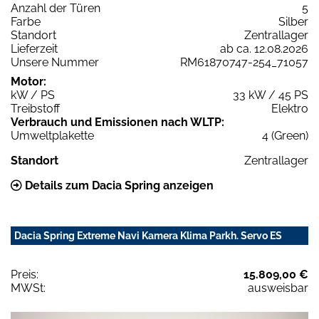
Anzahl der Türen
5
Farbe
Silber
Standort
Zentrallager
Lieferzeit
ab ca. 12.08.2026
Unsere Nummer
RM61870747-254_71057
Motor:
kW / PS
33 kW / 45 PS
Treibstoff
Elektro
Verbrauch und Emissionen nach WLTP:
Umweltplakette
4 (Green)
Standort
Zentrallager
Details zum Dacia Spring anzeigen
Dacia Spring Extreme Navi Kamera Klima Parkh. Servo ES
Preis:
15.809,00 €
MWSt:
ausweisbar