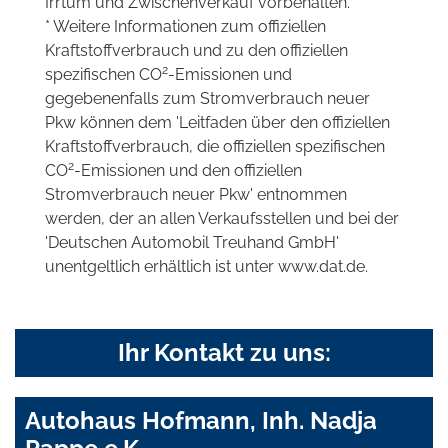
Irrtum und Zwischenverkauf vorbehalten.
* Weitere Informationen zum offiziellen
Kraftstoffverbrauch und zu den offiziellen
2
spezifischen CO
-Emissionen und
gegebenenfalls zum Stromverbrauch neuer
Pkw können dem 'Leitfaden über den offiziellen
Kraftstoffverbrauch, die offiziellen spezifischen
2
CO
-Emissionen und den offiziellen
Stromverbrauch neuer Pkw' entnommen
werden, der an allen Verkaufsstellen und bei der
'Deutschen Automobil Treuhand GmbH'
unentgeltlich erhältlich ist unter www.dat.de.
Ihr Kontakt zu uns:
Autohaus Hofmann, Inh. Nadja