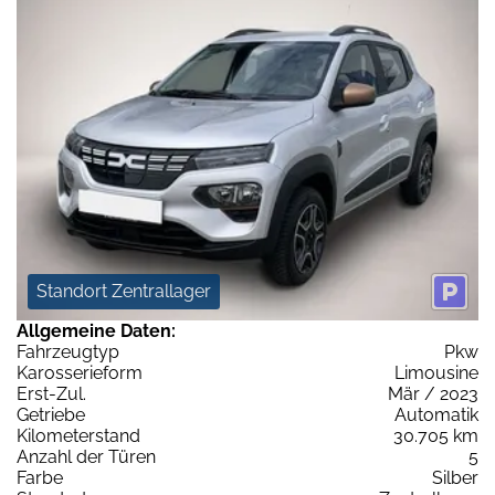
Standort Zentrallager
Allgemeine Daten:
Fahrzeugtyp
Pkw
Karosserieform
Limousine
Erst-Zul.
Mär / 2023
Getriebe
Automatik
Kilometerstand
30.705 km
Anzahl der Türen
5
Farbe
Silber