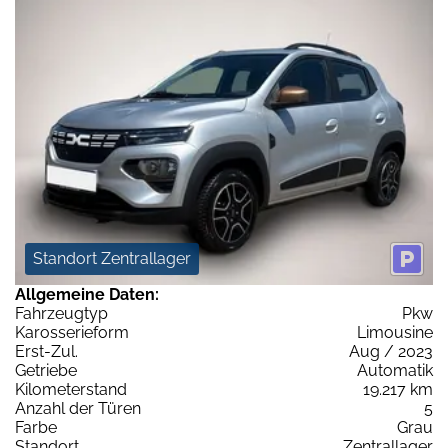
Standort Zentrallager
Allgemeine Daten:
Fahrzeugtyp
Pkw
Karosserieform
Limousine
Erst-Zul.
Aug / 2023
Getriebe
Automatik
Kilometerstand
19.217 km
Anzahl der Türen
5
Farbe
Grau
Standort
Zentrallager