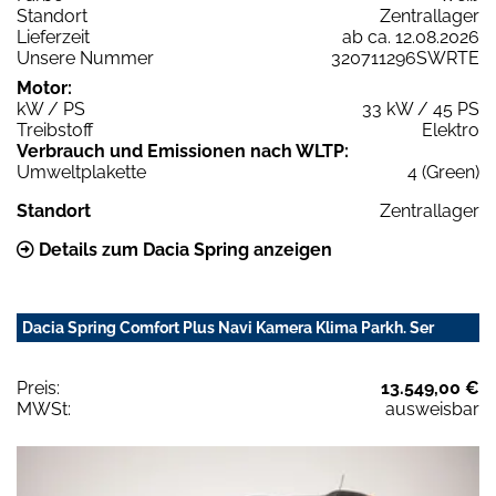
Standort
Zentrallager
Lieferzeit
ab ca. 12.08.2026
Unsere Nummer
320711296SWRTE
Motor:
kW / PS
33 kW / 45 PS
Treibstoff
Elektro
Verbrauch und Emissionen nach WLTP:
Umweltplakette
4 (Green)
Standort
Zentrallager
Details zum Dacia Spring anzeigen
Dacia Spring Comfort Plus Navi Kamera Klima Parkh. Ser
Preis:
13.549,00 €
MWSt:
ausweisbar