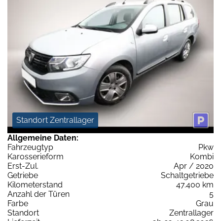
Standort Zentrallager
Allgemeine Daten:
Fahrzeugtyp
Pkw
Karosserieform
Kombi
Erst-Zul.
Apr / 2020
Getriebe
Schaltgetriebe
Kilometerstand
47.400 km
Anzahl der Türen
5
Farbe
Grau
Standort
Zentrallager