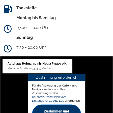
Tankstelle
Montag bis Samstag
07.00 - 20.00 Uhr
Sonntag
7.30 - 20.00 Uhr
Autohaus Hofmann, Inh. Nadja Pappe e.K.
Merlauer Straße 10, 35325 Mücke
Zustimmung erforderlich
Für die Aktivierung der Karten- und
Navigationsdienste ist Ihre
Zustimmung zu den
Datenschutzrichtlinien vom
Drittanbieter Google LLC
erforderlich.
Zustimmen und