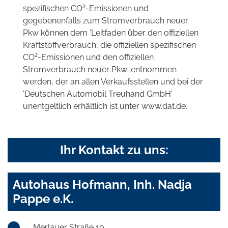
2
spezifischen CO
-Emissionen und
gegebenenfalls zum Stromverbrauch neuer
Pkw können dem 'Leitfaden über den offiziellen
Kraftstoffverbrauch, die offiziellen spezifischen
2
CO
-Emissionen und den offiziellen
Stromverbrauch neuer Pkw' entnommen
werden, der an allen Verkaufsstellen und bei der
'Deutschen Automobil Treuhand GmbH'
unentgeltlich erhältlich ist unter www.dat.de.
Ihr Kontakt zu uns:
Autohaus Hofmann, Inh. Nadja
Pappe e.K.
Merlauer Straße 10