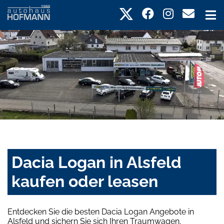
Dacia Logan in Alsfeld
kaufen oder leasen
Entdecken Sie die besten Dacia Logan Angebote in
Alsfeld und sichern Sie sich Ihren Traumwagen.