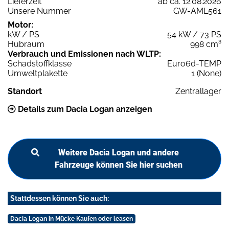
Lieferzeit
ab ca. 12.08.2026
Unsere Nummer
GW-AML561
Motor:
kW / PS
54 kW / 73 PS
Hubraum
998 cm³
Verbrauch und Emissionen nach WLTP:
Schadstoffklasse
Euro6d-TEMP
Umweltplakette
1 (None)
Standort
Zentrallager
Details zum Dacia Logan anzeigen
Weitere Dacia Logan und andere
Fahrzeuge können Sie hier suchen
Stattdessen können Sie auch:
Dacia Logan in Mücke Kaufen oder leasen