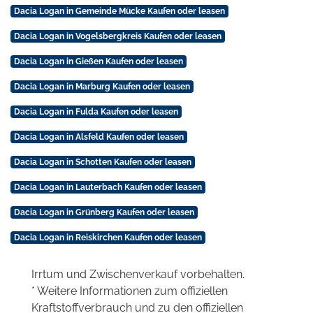
Dacia Logan in Gemeinde Mücke Kaufen oder leasen
Dacia Logan in Vogelsbergkreis Kaufen oder leasen
Dacia Logan in Gießen Kaufen oder leasen
Dacia Logan in Marburg Kaufen oder leasen
Dacia Logan in Fulda Kaufen oder leasen
Dacia Logan in Alsfeld Kaufen oder leasen
Dacia Logan in Schotten Kaufen oder leasen
Dacia Logan in Lauterbach Kaufen oder leasen
Dacia Logan in Grünberg Kaufen oder leasen
Dacia Logan in Reiskirchen Kaufen oder leasen
Irrtum und Zwischenverkauf vorbehalten.
* Weitere Informationen zum offiziellen
Kraftstoffverbrauch und zu den offiziellen