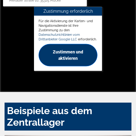
Merlauer Straße 10, 35325 Mücke
Zustimmung erforderlich
Für die Aktivierung der Karten- und
Navigationsdienste ist Ihre
Zustimmung zu den
Datenschutzrichtlinien vom
Drittanbieter Google LLC
erforderlich.
Zustimmen und
aktivieren
Beispiele aus dem
Zentrallager