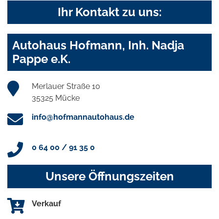
Ihr Kontakt zu uns:
Autohaus Hofmann, Inh. Nadja
Pappe e.K.
Merlauer Straße 10
35325 Mücke
info@hofmannautohaus.de
0 64 00 / 91 35 0
Unsere Öffnungszeiten
Verkauf