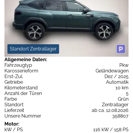
Standort Zentrallager
Allgemeine Daten:
Fahrzeugtyp
Pkw
Karosserieform
Geländewagen
Erst-Zul.
Dez / 2025
Getriebe
Automatik
Kilometerstand
10 km
Anzahl der Türen
5
Farbe
Grün
Standort
Zentrallager
Lieferzeit
ab ca. 12.08.2026
Unsere Nummer
358807
Motor:
kW / PS
116 kW / 158 PS