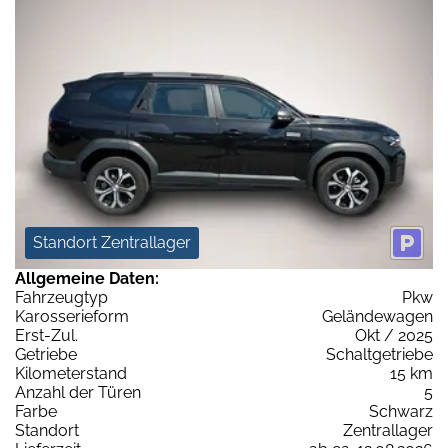
Standort Zentrallager
Allgemeine Daten:
Fahrzeugtyp
Pkw
Karosserieform
Geländewagen
Erst-Zul.
Okt / 2025
Getriebe
Schaltgetriebe
Kilometerstand
15 km
Anzahl der Türen
5
Farbe
Schwarz
Standort
Zentrallager