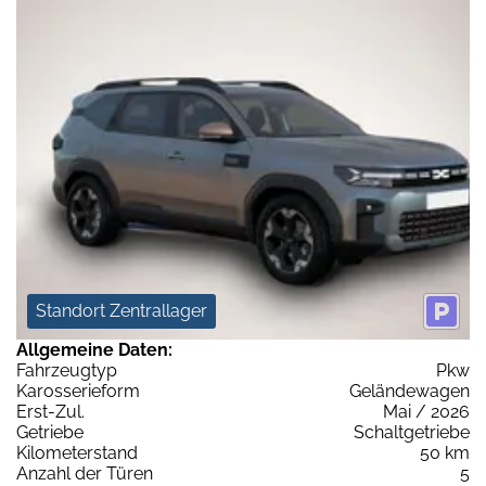
Standort Zentrallager
Allgemeine Daten:
Fahrzeugtyp
Pkw
Karosserieform
Geländewagen
Erst-Zul.
Mai / 2026
Getriebe
Schaltgetriebe
Kilometerstand
50 km
Anzahl der Türen
5