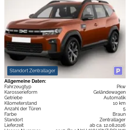
Standort Zentrallager
Allgemeine Daten:
Fahrzeugtyp
Pkw
Karosserieform
Geländewagen
Getriebe
Automatik
Kilometerstand
10 km
Anzahl der Türen
5
Farbe
Braun
Standort
Zentrallager
Lieferzeit
ab ca. 12.08.2026