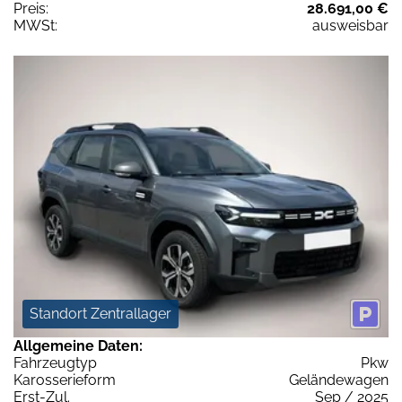
Preis:
28.691,00 €
MWSt:
ausweisbar
Standort Zentrallager
Allgemeine Daten:
Fahrzeugtyp
Pkw
Karosserieform
Geländewagen
Erst-Zul.
Sep / 2025