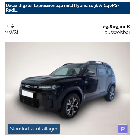
Dacia Bigster Expression 140 mild Hybrid 103kW (140PS)
Radi...
Preis:
29.809,00 €
MWSt:
ausweisbar
Standort Zentrallager