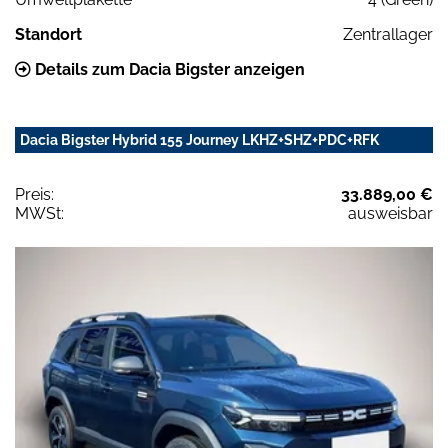
Standort
Zentrallager
Details zum Dacia Bigster anzeigen
Dacia Bigster Hybrid 155 Journey LKHZ+SHZ+PDC+RFK
Preis:
33.889,00 €
MWSt:
ausweisbar