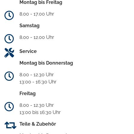
Montag bis Freitag
8.00 - 17.00 Uhr
Samstag
8.00 - 12.00 Uhr
Service
Montag bis Donnerstag
8.00 - 12.30 Uhr
13:00 - 16:30 Uhr
Freitag
8.00 - 12.30 Uhr
13:00 bis 16:30 Uhr
Teile & Zubehör