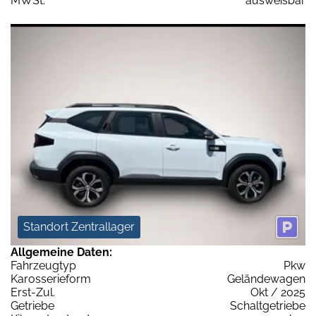
MWSt:
ausweisbar
Standort Zentrallager
Allgemeine Daten:
Fahrzeugtyp
Pkw
Karosserieform
Geländewagen
Erst-Zul.
Okt / 2025
Getriebe
Schaltgetriebe