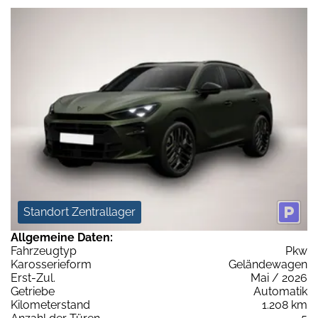
Standort Zentrallager
Allgemeine Daten:
Fahrzeugtyp
Pkw
Karosserieform
Geländewagen
Erst-Zul.
Mai / 2026
Getriebe
Automatik
Kilometerstand
1.208 km