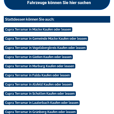
Fahrzeuge können Sie hier suchen
Stattdessen können Sie auch:
Cupra Terramar in Mücke Kaufen oder leasen
Cupra Terramar in Gemeinde Mücke Kaufen oder leasen
Cupra Terramar in Vogelsbergkreis Kaufen oder leasen
Cupra Terramar in Gießen Kaufen oder leasen
Cupra Terramar in Marburg Kaufen oder leasen
Cupra Terramar in Fulda Kaufen oder leasen
Cupra Terramar in Alsfeld Kaufen oder leasen
Cupra Terramar in Schotten Kaufen oder leasen
Cupra Terramar in Lauterbach Kaufen oder leasen
Cupra Terramar in Grünberg Kaufen oder leasen