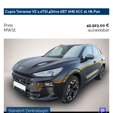
Cupra Terramar VZ 2.0TSI 4Drive ABT AHK ACC el. Hk Pan
Preis:
45.923,00 €
MWSt:
ausweisbar
Standort Zentrallager