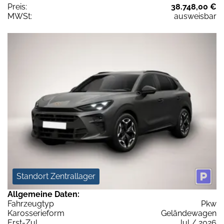
Preis:
38.748,00 €
MWSt:
ausweisbar
Standort Zentrallager
Allgemeine Daten:
Fahrzeugtyp
Pkw
Karosserieform
Geländewagen
Erst-Zul.
Jul / 2026