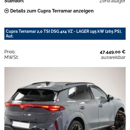
Standort
Zentrallager
Details zum Cupra Terramar anzeigen
Cupra Terramar 2,0 TSI DSG 4x4 VZ - LAGER 195 kW (265 PS),
Aut.
Preis:
47.449,00 €
MWSt:
ausweisbar