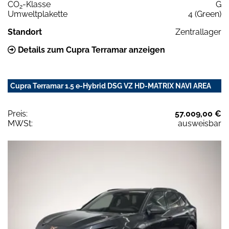
CO
-Klasse
G
2
Umweltplakette
4 (Green)
Standort
Zentrallager
Details zum Cupra Terramar anzeigen
Cupra Terramar 1.5 e-Hybrid DSG VZ HD-MATRIX NAVI AREA
Preis:
57.009,00 €
MWSt:
ausweisbar