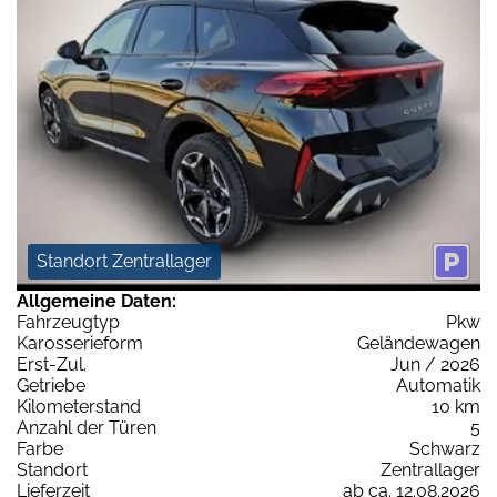
Standort Zentrallager
Allgemeine Daten:
Fahrzeugtyp
Pkw
Karosserieform
Geländewagen
Erst-Zul.
Jun / 2026
Getriebe
Automatik
Kilometerstand
10 km
Anzahl der Türen
5
Farbe
Schwarz
Standort
Zentrallager
Lieferzeit
ab ca. 12.08.2026