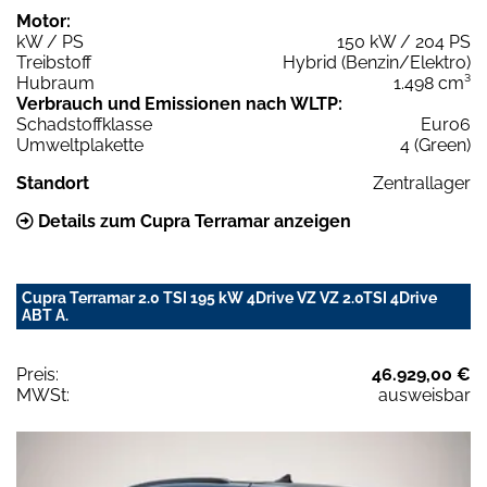
Motor:
kW / PS
150 kW / 204 PS
Treibstoff
Hybrid (Benzin/Elektro)
Hubraum
1.498 cm³
Verbrauch und Emissionen nach WLTP:
Schadstoffklasse
Euro6
Umweltplakette
4 (Green)
Standort
Zentrallager
Details zum Cupra Terramar anzeigen
Cupra Terramar 2.0 TSI 195 kW 4Drive VZ VZ 2.0TSI 4Drive
ABT A.
Preis:
46.929,00 €
MWSt:
ausweisbar