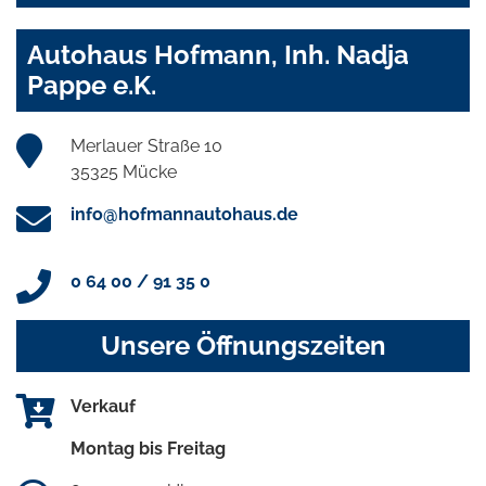
Autohaus Hofmann, Inh. Nadja
Pappe e.K.
Merlauer Straße 10
35325 Mücke
info@hofmannautohaus.de
0 64 00 / 91 35 0
Unsere Öffnungszeiten
Verkauf
Montag bis Freitag