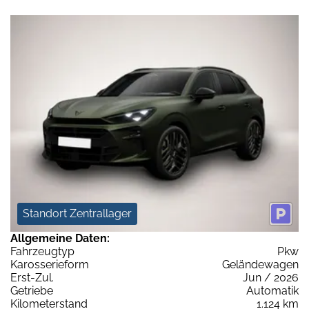
Standort Zentrallager
Allgemeine Daten:
Fahrzeugtyp
Pkw
Karosserieform
Geländewagen
Erst-Zul.
Jun / 2026
Getriebe
Automatik
Kilometerstand
1.124 km