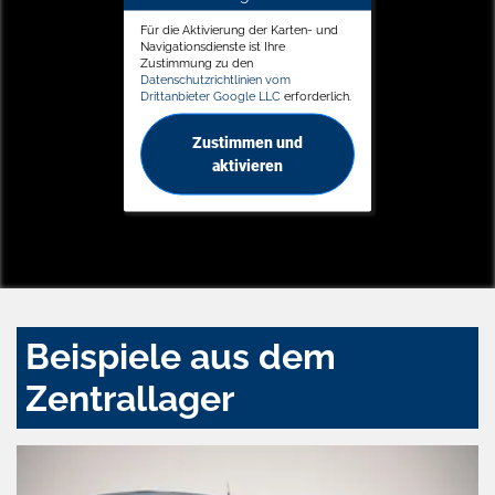
Für die Aktivierung der Karten- und
Navigationsdienste ist Ihre
Zustimmung zu den
Datenschutzrichtlinien vom
Drittanbieter Google LLC
erforderlich.
Zustimmen und
aktivieren
Beispiele aus dem
Zentrallager