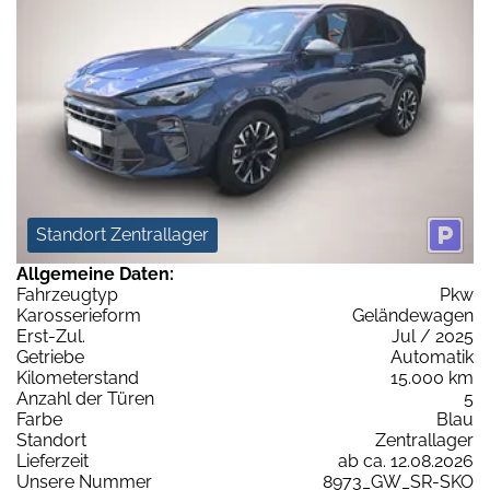
Standort Zentrallager
Allgemeine Daten:
Fahrzeugtyp
Pkw
Karosserieform
Geländewagen
Erst-Zul.
Jul / 2025
Getriebe
Automatik
Kilometerstand
15.000 km
Anzahl der Türen
5
Farbe
Blau
Standort
Zentrallager
Lieferzeit
ab ca. 12.08.2026
Unsere Nummer
8973_GW_SR-SKO