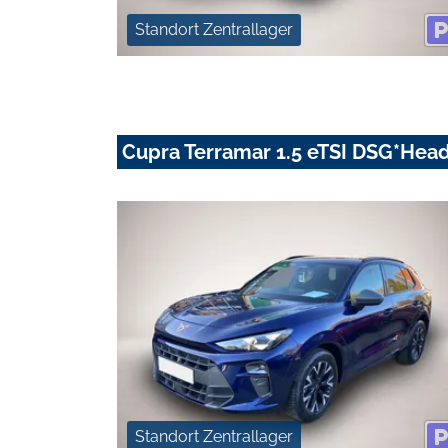
Standort Zentrallager
Cupra Terramar 1.5 eTSI DSG*He
Standort Zentrallager