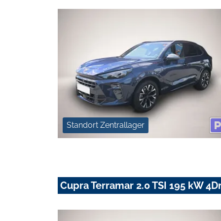
Standort Zentrallager
Cupra Terramar 2.0 TSI 195 kW 4Dr