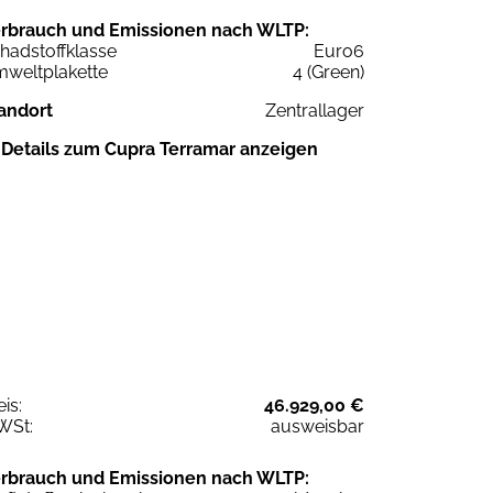
rbrauch und Emissionen nach WLTP:
hadstoffklasse
Euro6
weltplakette
4 (Green)
andort
Zentrallager
Details zum Cupra Terramar anzeigen
eis:
46.929,00 €
WSt:
ausweisbar
rbrauch und Emissionen nach WLTP: