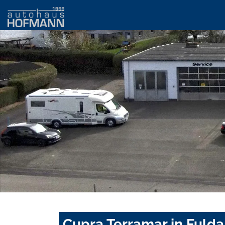
Cupra Terramar in Fulda