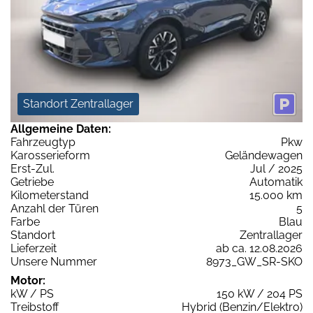
Standort Zentrallager
Allgemeine Daten:
Fahrzeugtyp
Pkw
Karosserieform
Geländewagen
Erst-Zul.
Jul / 2025
Getriebe
Automatik
Kilometerstand
15.000 km
Anzahl der Türen
5
Farbe
Blau
Standort
Zentrallager
Lieferzeit
ab ca. 12.08.2026
Unsere Nummer
8973_GW_SR-SKO
Motor:
kW / PS
150 kW / 204 PS
Treibstoff
Hybrid (Benzin/Elektro)