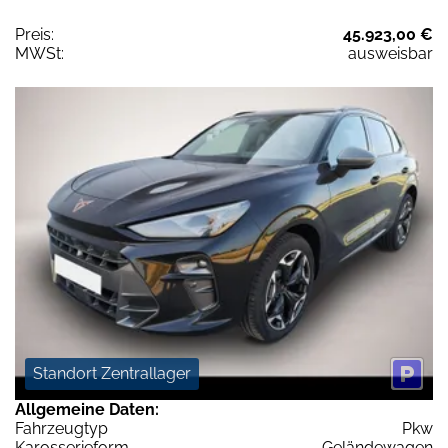
Preis:
45.923,00 €
MWSt:
ausweisbar
Standort Zentrallager
Allgemeine Daten:
Fahrzeugtyp
Pkw
Karosserieform
Geländewagen