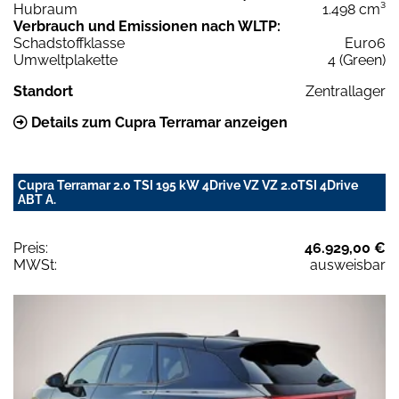
Hubraum
1.498 cm³
Verbrauch und Emissionen nach WLTP:
Schadstoffklasse
Euro6
Umweltplakette
4 (Green)
Standort
Zentrallager
Details zum Cupra Terramar anzeigen
Cupra Terramar 2.0 TSI 195 kW 4Drive VZ VZ 2.0TSI 4Drive
ABT A.
Preis:
46.929,00 €
MWSt:
ausweisbar