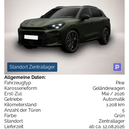
Standort Zentrallager
Allgemeine Daten:
Fahrzeugtyp
Pkw
Karosserieform
Geländewagen
Erst-Zul.
Mai / 2026
Getriebe
Automatik
Kilometerstand
1.208 km
Anzahl der Türen
5
Farbe
Grün
Standort
Zentrallager
Lieferzeit
ab ca. 12.08.2026