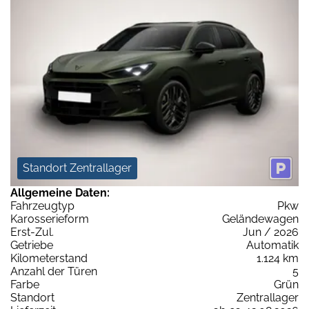
Standort Zentrallager
Allgemeine Daten:
Fahrzeugtyp
Pkw
Karosserieform
Geländewagen
Erst-Zul.
Jun / 2026
Getriebe
Automatik
Kilometerstand
1.124 km
Anzahl der Türen
5
Farbe
Grün
Standort
Zentrallager