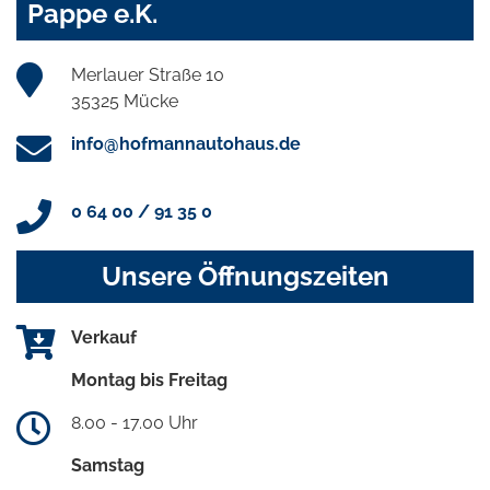
Pappe e.K.
Merlauer Straße 10
35325 Mücke
info@hofmannautohaus.de
0 64 00 / 91 35 0
Unsere Öffnungszeiten
Verkauf
Montag bis Freitag
8.00 - 17.00 Uhr
Samstag