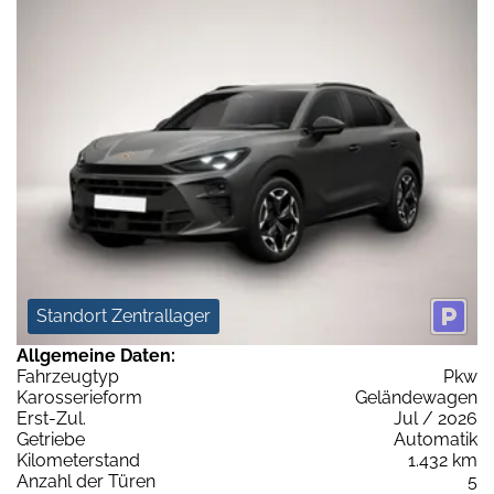
Standort Zentrallager
Allgemeine Daten:
Fahrzeugtyp
Pkw
Karosserieform
Geländewagen
Erst-Zul.
Jul / 2026
Getriebe
Automatik
Kilometerstand
1.432 km
Anzahl der Türen
5