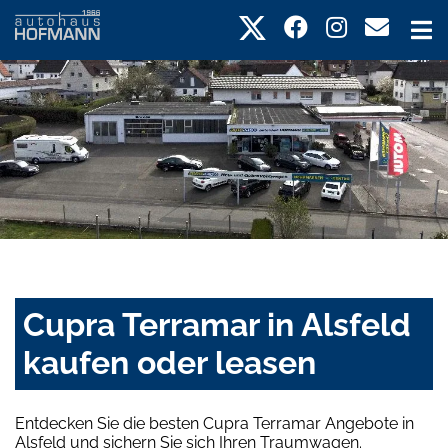
Cupra Terramar in Alsfeld
kaufen oder leasen
Entdecken Sie die besten Cupra Terramar Angebote in
Alsfeld und sichern Sie sich Ihren Traumwagen.