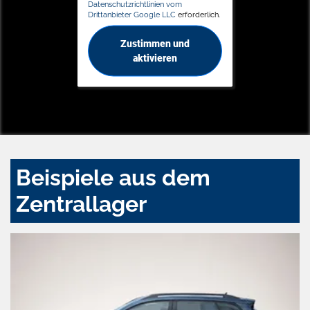
Datenschutzrichtlinien vom
Drittanbieter Google LLC
erforderlich.
Zustimmen und
aktivieren
Beispiele aus dem
Zentrallager