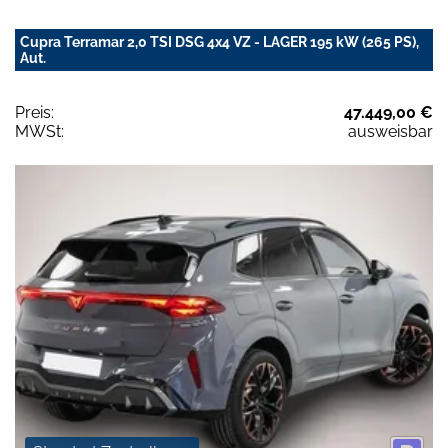
Cupra Terramar 2,0 TSI DSG 4x4 VZ - LAGER 195 kW (265 PS),
Aut.
Preis:
47.449,00 €
MWSt:
ausweisbar