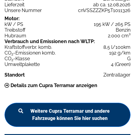
Lieferzeit
ab ca. 12.08.2026
Unsere Nummer
cnVSSZZZKP5T1011326
Motor:
kW / PS
195 kW / 265 PS
Treibstoff
Benzin
Hubraum
2.000 cm³
Verbrauch und Emissionen nach WLTP:
Kraftstoffverbr. komb.
8,5 l/100km
CO
-Emissionen komb.
192 g/km
2
CO
-Klasse
G
2
Umweltplakette
4 (Green)
Standort
Zentrallager
Details zum Cupra Terramar anzeigen
Weitere Cupra Terramar und andere
Fahrzeuge können Sie hier suchen