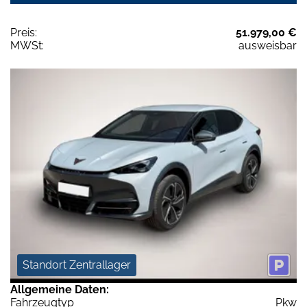
Preis:
51.979,00 €
MWSt:
ausweisbar
Standort Zentrallager
Allgemeine Daten:
Fahrzeugtyp
Pkw