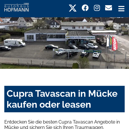
Cupra Tavascan in Mücke
kaufen oder leasen
Entdecken Sie die besten Cupra Tavascan Angebote in
Mücke und sichern Sie sich Ihren Traumwagen.