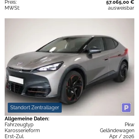
Preis:
57.065,00 €
MWSt:
ausweisbar
Standort Zentrallager
Allgemeine Daten:
Fahrzeugtyp
Pkw
Karosserieform
Geländewagen
Erst-Zul.
Apr / 2026