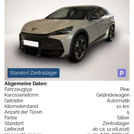
Standort Zentrallager
Allgemeine Daten:
Fahrzeugtyp
Pkw
Karosserieform
Geländewagen
Getriebe
Automatik
Kilometerstand
10 km
Anzahl der Türen
5
Farbe
Silber
Standort
Zentrallager
Lieferzeit
ab ca. 12.08.2026