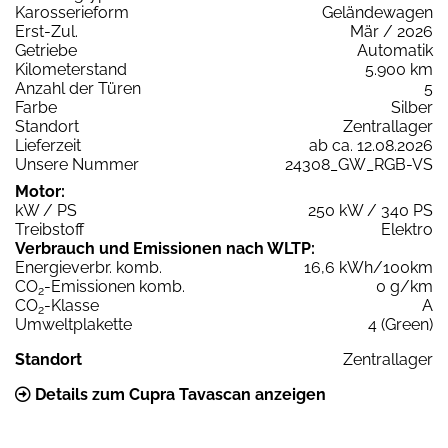
Karosserieform
Geländewagen
Erst-Zul.
Mär / 2026
Getriebe
Automatik
Kilometerstand
5.900 km
Anzahl der Türen
5
Farbe
Silber
Standort
Zentrallager
Lieferzeit
ab ca. 12.08.2026
Unsere Nummer
24308_GW_RGB-VS
Motor:
kW / PS
250 kW / 340 PS
Treibstoff
Elektro
Verbrauch und Emissionen nach WLTP:
Energieverbr. komb.
16,6 kWh/100km
CO
-Emissionen komb.
0 g/km
2
CO
-Klasse
A
2
Umweltplakette
4 (Green)
Standort
Zentrallager
Details zum Cupra Tavascan anzeigen