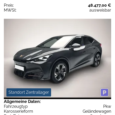
Preis:
48.477,00 €
MWSt:
ausweisbar
Standort Zentrallager
Allgemeine Daten:
Fahrzeugtyp
Pkw
Karosserieform
Geländewagen