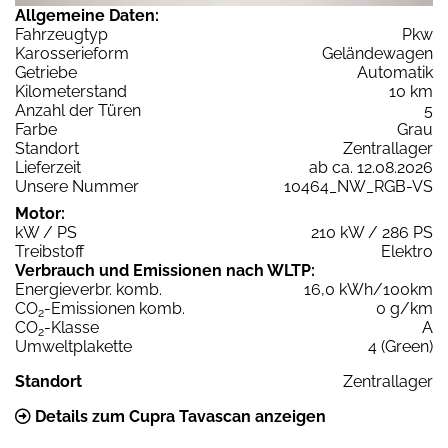
Allgemeine Daten:
Fahrzeugtyp
Pkw
Karosserieform
Geländewagen
Getriebe
Automatik
Kilometerstand
10 km
Anzahl der Türen
5
Farbe
Grau
Standort
Zentrallager
Lieferzeit
ab ca. 12.08.2026
Unsere Nummer
10464_NW_RGB-VS
Motor:
kW / PS
210 kW / 286 PS
Treibstoff
Elektro
Verbrauch und Emissionen nach WLTP:
Energieverbr. komb.
16,0 kWh/100km
CO
-Emissionen komb.
0 g/km
2
CO
-Klasse
A
2
Umweltplakette
4 (Green)
Standort
Zentrallager
Details zum Cupra Tavascan anzeigen