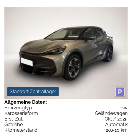
Standort Zentrallager
Allgemeine Daten:
Fahrzeugtyp
Pkw
Karosserieform
Geländewagen
Erst-Zul.
Okt / 2025
Getriebe
Automatik
Kilometerstand
20.510 km