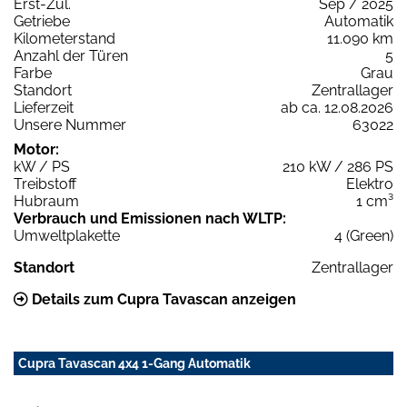
Erst-Zul.
Sep / 2025
Getriebe
Automatik
Kilometerstand
11.090 km
Anzahl der Türen
5
Farbe
Grau
Standort
Zentrallager
Lieferzeit
ab ca. 12.08.2026
Unsere Nummer
63022
Motor:
kW / PS
210 kW / 286 PS
Treibstoff
Elektro
Hubraum
1 cm³
Verbrauch und Emissionen nach WLTP:
Umweltplakette
4 (Green)
Standort
Zentrallager
Details zum Cupra Tavascan anzeigen
Cupra Tavascan 4x4 1-Gang Automatik