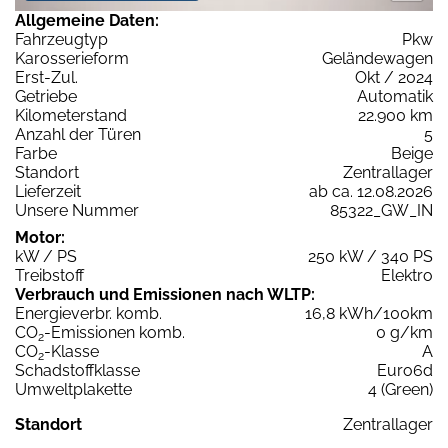
Allgemeine Daten:
Fahrzeugtyp
Pkw
Karosserieform
Geländewagen
Erst-Zul.
Okt / 2024
Getriebe
Automatik
Kilometerstand
22.900 km
Anzahl der Türen
5
Farbe
Beige
Standort
Zentrallager
Lieferzeit
ab ca. 12.08.2026
Unsere Nummer
85322_GW_IN
Motor:
kW / PS
250 kW / 340 PS
Treibstoff
Elektro
Verbrauch und Emissionen nach WLTP:
Energieverbr. komb.
16,8 kWh/100km
CO
-Emissionen komb.
0 g/km
2
CO
-Klasse
A
2
Schadstoffklasse
Euro6d
Umweltplakette
4 (Green)
Standort
Zentrallager