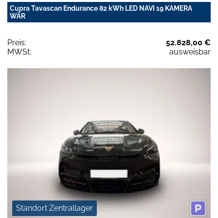
Cupra Tavascan Endurance 82 kWh LED NAVI 19 KAMERA
WÄR
Preis:
52.828,00 €
MWSt:
ausweisbar
Standort Zentrallager