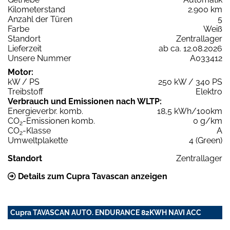
Kilometerstand
2.900 km
Anzahl der Türen
5
Farbe
Weiß
Standort
Zentrallager
Lieferzeit
ab ca. 12.08.2026
Unsere Nummer
A033412
Motor:
kW / PS
250 kW / 340 PS
Treibstoff
Elektro
Verbrauch und Emissionen nach WLTP:
Energieverbr. komb.
18,5 kWh/100km
CO
-Emissionen komb.
0 g/km
2
CO
-Klasse
A
2
Umweltplakette
4 (Green)
Standort
Zentrallager
Details zum Cupra Tavascan anzeigen
Cupra TAVASCAN AUTO. ENDURANCE 82KWH NAVI ACC