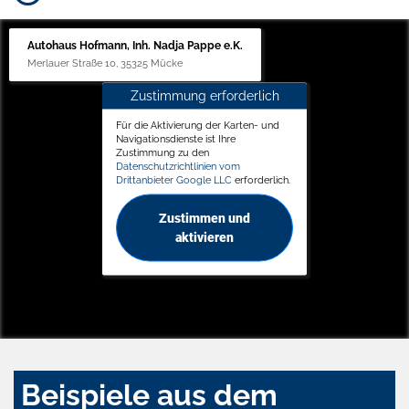
Autohaus Hofmann, Inh. Nadja Pappe e.K.
Merlauer Straße 10, 35325 Mücke
Zustimmung erforderlich
Für die Aktivierung der Karten- und
Navigationsdienste ist Ihre
Zustimmung zu den
Datenschutzrichtlinien vom
Drittanbieter Google LLC
erforderlich.
Zustimmen und
aktivieren
Beispiele aus dem