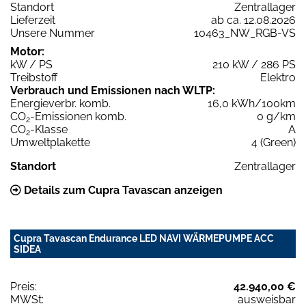
Standort
Zentrallager
Lieferzeit
ab ca. 12.08.2026
Unsere Nummer
10463_NW_RGB-VS
Motor:
kW / PS
210 kW / 286 PS
Treibstoff
Elektro
Verbrauch und Emissionen nach WLTP:
Energieverbr. komb.
16,0 kWh/100km
CO
-Emissionen komb.
0 g/km
2
CO
-Klasse
A
2
Umweltplakette
4 (Green)
Standort
Zentrallager
Details zum Cupra Tavascan anzeigen
Cupra Tavascan Endurance LED NAVI WÄRMEPUMPE ACC
SIDEA
Preis:
42.940,00 €
MWSt:
ausweisbar