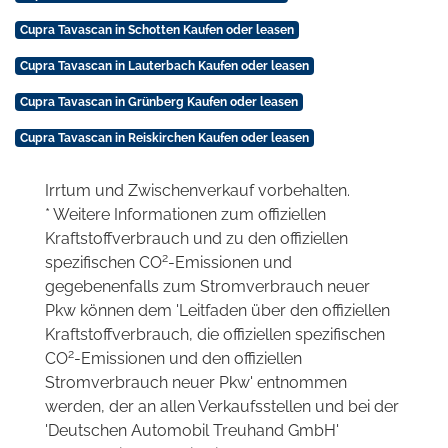
Cupra Tavascan in Schotten Kaufen oder leasen
Cupra Tavascan in Lauterbach Kaufen oder leasen
Cupra Tavascan in Grünberg Kaufen oder leasen
Cupra Tavascan in Reiskirchen Kaufen oder leasen
Irrtum und Zwischenverkauf vorbehalten.
* Weitere Informationen zum offiziellen
Kraftstoffverbrauch und zu den offiziellen
2
spezifischen CO
-Emissionen und
gegebenenfalls zum Stromverbrauch neuer
Pkw können dem 'Leitfaden über den offiziellen
Kraftstoffverbrauch, die offiziellen spezifischen
2
CO
-Emissionen und den offiziellen
Stromverbrauch neuer Pkw' entnommen
werden, der an allen Verkaufsstellen und bei der
'Deutschen Automobil Treuhand GmbH'