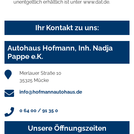
unentgeltlich erhältlich ist unter www.dat.de.
Ihr Kontakt zu uns:
Autohaus Hofmann, Inh. Nadja
Pappe e.K.
Merlauer Straße 10
35325 Mücke
info@hofmannautohaus.de
0 64 00 / 91 35 0
Unsere Öffnungszeiten