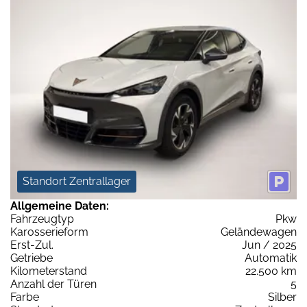
Standort Zentrallager
Allgemeine Daten:
Fahrzeugtyp
Pkw
Karosserieform
Geländewagen
Erst-Zul.
Jun / 2025
Getriebe
Automatik
Kilometerstand
22.500 km
Anzahl der Türen
5
Farbe
Silber