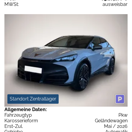
MWSt:
ausweisbar
Standort Zentrallager
Allgemeine Daten:
Fahrzeugtyp
Pkw
Karosserieform
Geländewagen
Erst-Zul.
Mai / 2026
Getriebe
Automatik