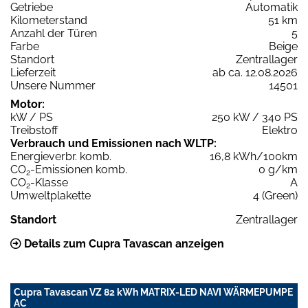
Getriebe
Automatik
Kilometerstand
51 km
Anzahl der Türen
5
Farbe
Beige
Standort
Zentrallager
Lieferzeit
ab ca. 12.08.2026
Unsere Nummer
14501
Motor:
kW / PS
250 kW / 340 PS
Treibstoff
Elektro
Verbrauch und Emissionen nach WLTP:
Energieverbr. komb.
16,8 kWh/100km
CO
-Emissionen komb.
0 g/km
2
CO
-Klasse
A
2
Umweltplakette
4 (Green)
Standort
Zentrallager
Details zum Cupra Tavascan anzeigen
Cupra Tavascan VZ 82 kWh MATRIX-LED NAVI WÄRMEPUMPE
AC