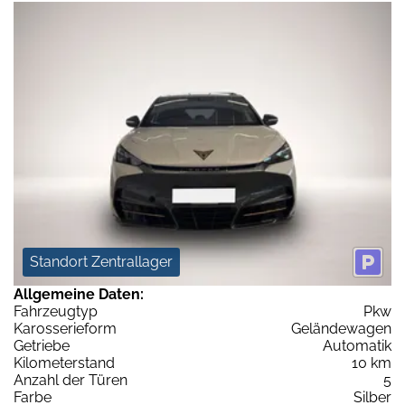
Standort Zentrallager
Allgemeine Daten:
Fahrzeugtyp
Pkw
Karosserieform
Geländewagen
Getriebe
Automatik
Kilometerstand
10 km
Anzahl der Türen
5
Farbe
Silber