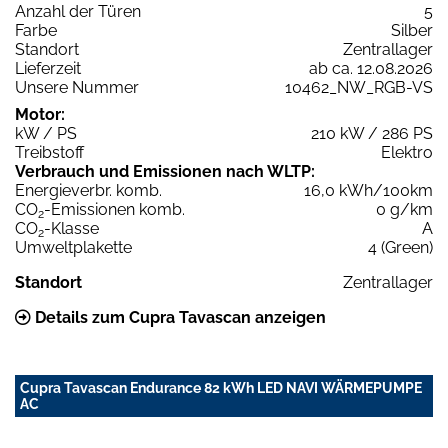
Anzahl der Türen
5
Farbe
Silber
Standort
Zentrallager
Lieferzeit
ab ca. 12.08.2026
Unsere Nummer
10462_NW_RGB-VS
Motor:
kW / PS
210 kW / 286 PS
Treibstoff
Elektro
Verbrauch und Emissionen nach WLTP:
Energieverbr. komb.
16,0 kWh/100km
CO
-Emissionen komb.
0 g/km
2
CO
-Klasse
A
2
Umweltplakette
4 (Green)
Standort
Zentrallager
Details zum Cupra Tavascan anzeigen
Cupra Tavascan Endurance 82 kWh LED NAVI WÄRMEPUMPE
AC