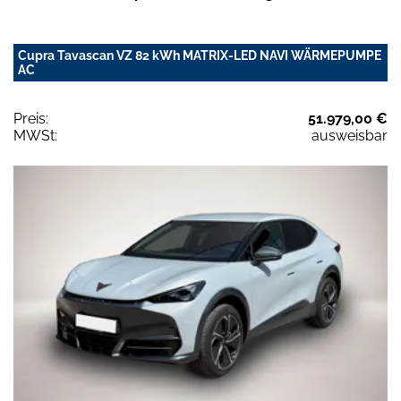
Cupra Tavascan VZ 82 kWh MATRIX-LED NAVI WÄRMEPUMPE
AC
Preis:
51.979,00 €
MWSt:
ausweisbar