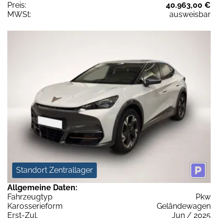
Preis:
40.963,00 €
MWSt:
ausweisbar
Standort Zentrallager
Allgemeine Daten:
Fahrzeugtyp
Pkw
Karosserieform
Geländewagen
Erst-Zul.
Jun / 2025