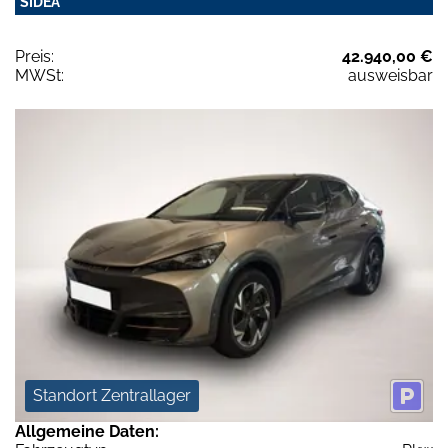
SIDEA
Preis:
42.940,00 €
MWSt:
ausweisbar
Standort Zentrallager
Allgemeine Daten: