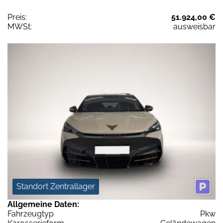
Preis:
51.924,00 €
MWSt:
ausweisbar
Standort Zentrallager
Allgemeine Daten:
Fahrzeugtyp
Pkw