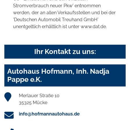
Stromverbrauch neuer Pkw' entnommen
werden, der an allen Verkaufsstellen und bei der
'Deutschen Automobil Treuhand GmbH'
unentgeltlich erhältlich ist unter www.dat.de.
Ihr Kontakt zu uns:
Autohaus Hofmann, Inh. Nadja
Pappe e.K.
Merlauer Straße 10
35325 Mücke
info@hofmannautohaus.de