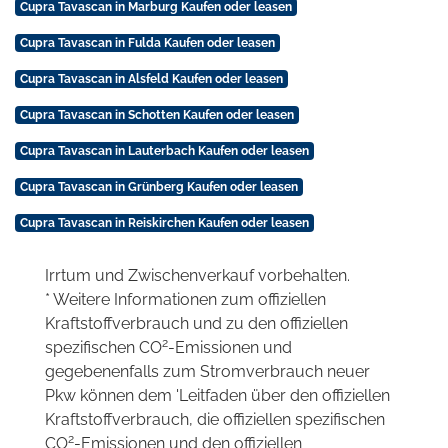
Cupra Tavascan in Marburg Kaufen oder leasen
Cupra Tavascan in Fulda Kaufen oder leasen
Cupra Tavascan in Alsfeld Kaufen oder leasen
Cupra Tavascan in Schotten Kaufen oder leasen
Cupra Tavascan in Lauterbach Kaufen oder leasen
Cupra Tavascan in Grünberg Kaufen oder leasen
Cupra Tavascan in Reiskirchen Kaufen oder leasen
Irrtum und Zwischenverkauf vorbehalten.
* Weitere Informationen zum offiziellen
Kraftstoffverbrauch und zu den offiziellen
2
spezifischen CO
-Emissionen und
gegebenenfalls zum Stromverbrauch neuer
Pkw können dem 'Leitfaden über den offiziellen
Kraftstoffverbrauch, die offiziellen spezifischen
2
CO
-Emissionen und den offiziellen