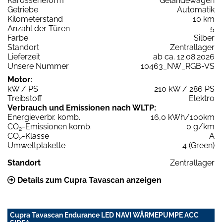
Karosserieform
Geländewagen
Getriebe
Automatik
Kilometerstand
10 km
Anzahl der Türen
5
Farbe
Silber
Standort
Zentrallager
Lieferzeit
ab ca. 12.08.2026
Unsere Nummer
10463_NW_RGB-VS
Motor:
kW / PS
210 kW / 286 PS
Treibstoff
Elektro
Verbrauch und Emissionen nach WLTP:
Energieverbr. komb.
16,0 kWh/100km
CO
-Emissionen komb.
0 g/km
2
CO
-Klasse
A
2
Umweltplakette
4 (Green)
Standort
Zentrallager
Details zum Cupra Tavascan anzeigen
Cupra Tavascan Endurance LED NAVI WÄRMEPUMPE ACC