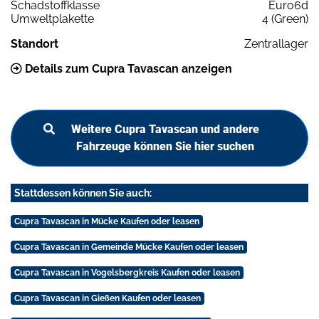
Schadstoffklasse
Euro6d
Umweltplakette
4 (Green)
Standort
Zentrallager
Details zum Cupra Tavascan anzeigen
Weitere Cupra Tavascan und andere
Fahrzeuge können Sie hier suchen
Stattdessen können Sie auch:
Cupra Tavascan in Mücke Kaufen oder leasen
Cupra Tavascan in Gemeinde Mücke Kaufen oder leasen
Cupra Tavascan in Vogelsbergkreis Kaufen oder leasen
Cupra Tavascan in Gießen Kaufen oder leasen