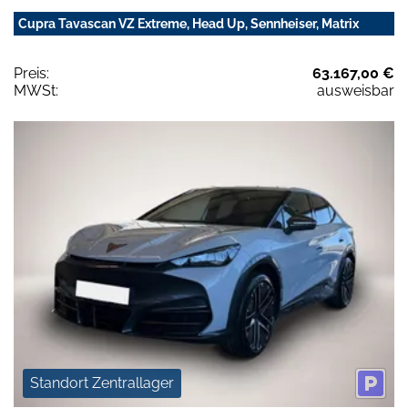
Cupra Tavascan VZ Extreme, Head Up, Sennheiser, Matrix
Preis:
63.167,00 €
MWSt:
ausweisbar
Standort Zentrallager