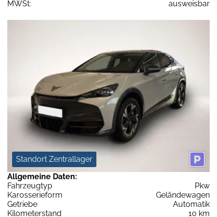
MWSt:
ausweisbar
Standort Zentrallager
Allgemeine Daten:
Fahrzeugtyp
Pkw
Karosserieform
Geländewagen
Getriebe
Automatik
Kilometerstand
10 km