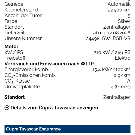
Getriebe
Automatik
Kilometerstand
22.500 km
Anzahl der Türen
5
Farbe
Silber
Standort
Zentrallager
Lieferzeit
ab ca. 12.08.2026
Unsere Nummer
24498_GW_RGB-VS
Motor:
kW / PS
210 kW / 286 PS
Treibstoff
Elektro
Verbrauch und Emissionen nach WLTP:
Energieverbr. komb.
15,4 kWh/100km
CO
-Emissionen komb.
0 g/km
2
CO
-Klasse
A
2
Umweltplakette
4 (Green)
Standort
Zentrallager
Details zum Cupra Tavascan anzeigen
Cupra Tavascan Endurance