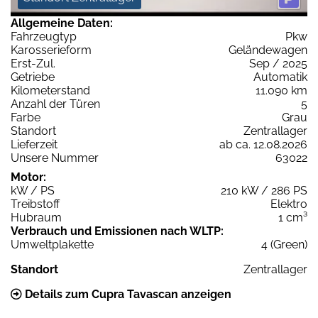
Allgemeine Daten:
Fahrzeugtyp
Pkw
Karosserieform
Geländewagen
Erst-Zul.
Sep / 2025
Getriebe
Automatik
Kilometerstand
11.090 km
Anzahl der Türen
5
Farbe
Grau
Standort
Zentrallager
Lieferzeit
ab ca. 12.08.2026
Unsere Nummer
63022
Motor:
kW / PS
210 kW / 286 PS
Treibstoff
Elektro
Hubraum
1 cm³
Verbrauch und Emissionen nach WLTP:
Umweltplakette
4 (Green)
Standort
Zentrallager
Details zum Cupra Tavascan anzeigen