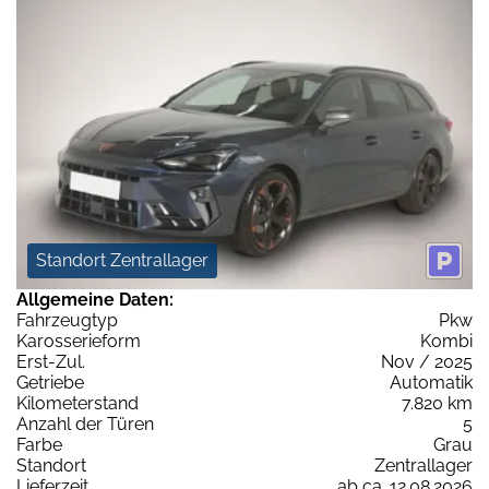
Standort Zentrallager
Allgemeine Daten:
Fahrzeugtyp
Pkw
Karosserieform
Kombi
Erst-Zul.
Nov / 2025
Getriebe
Automatik
Kilometerstand
7.820 km
Anzahl der Türen
5
Farbe
Grau
Standort
Zentrallager
Lieferzeit
ab ca. 12.08.2026