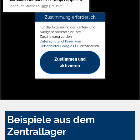
Autohaus Hofmann, Inh. Nadja Pappe e.K.
Merlauer Straße 10, 35325 Mücke
Zustimmung erforderlich
Für die Aktivierung der Karten- und
Navigationsdienste ist Ihre
Zustimmung zu den
Datenschutzrichtlinien vom
Drittanbieter Google LLC
erforderlich.
Zustimmen und
aktivieren
Beispiele aus dem
Zentrallager