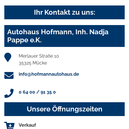
Ihr Kontakt zu uns:
Autohaus Hofmann, Inh. Nadja
Pappe e.K.
Merlauer Straße 10
35325 Mücke
info@hofmannautohaus.de
0 64 00 / 91 35 0
Unsere Öffnungszeiten
Verkauf