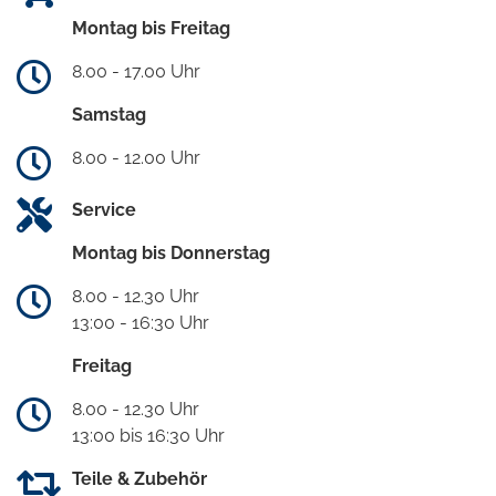
Montag bis Freitag
8.00 - 17.00 Uhr
Samstag
8.00 - 12.00 Uhr
Service
Montag bis Donnerstag
8.00 - 12.30 Uhr
13:00 - 16:30 Uhr
Freitag
8.00 - 12.30 Uhr
13:00 bis 16:30 Uhr
Teile & Zubehör