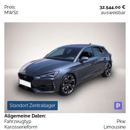
Preis:
32.544,00 €
MWSt:
ausweisbar
Standort Zentrallager
Allgemeine Daten:
Fahrzeugtyp
Pkw
Karosserieform
Limousine