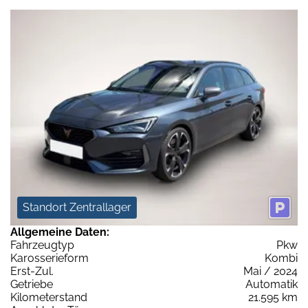
Standort Zentrallager
Allgemeine Daten:
Fahrzeugtyp
Pkw
Karosserieform
Kombi
Erst-Zul.
Mai / 2024
Getriebe
Automatik
Kilometerstand
21.595 km