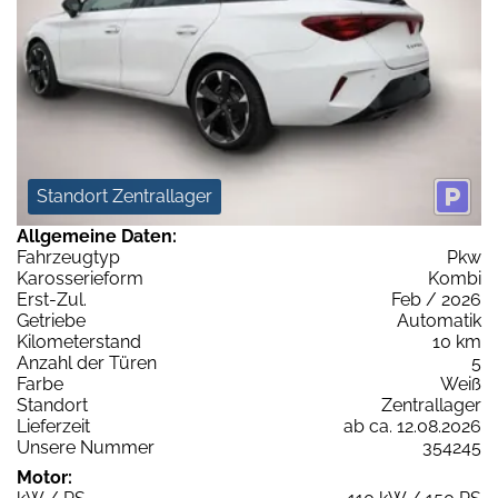
Standort Zentrallager
Allgemeine Daten:
Fahrzeugtyp
Pkw
Karosserieform
Kombi
Erst-Zul.
Feb / 2026
Getriebe
Automatik
Kilometerstand
10 km
Anzahl der Türen
5
Farbe
Weiß
Standort
Zentrallager
Lieferzeit
ab ca. 12.08.2026
Unsere Nummer
354245
Motor: