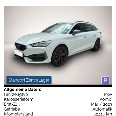
Standort Zentrallager
Allgemeine Daten:
Fahrzeugtyp
Pkw
Karosserieform
Kombi
Erst-Zul.
Mär / 2023
Getriebe
Automatik
Kilometerstand
62.116 km