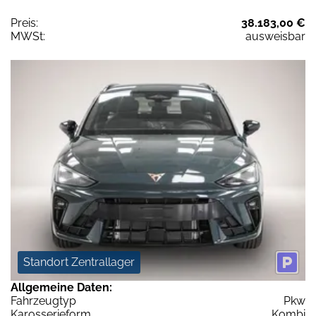
Preis:
38.183,00 €
MWSt:
ausweisbar
Standort Zentrallager
Allgemeine Daten:
Fahrzeugtyp
Pkw
Karosserieform
Kombi