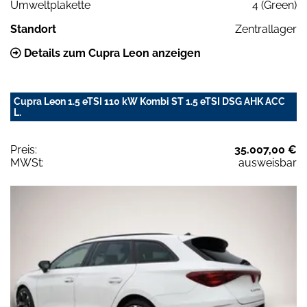
Umweltplakette
4 (Green)
Standort
Zentrallager
Details zum Cupra Leon anzeigen
Cupra Leon 1.5 eTSI 110 kW Kombi ST 1.5 eTSI DSG AHK ACC
L.
Preis:
35.007,00 €
MWSt:
ausweisbar