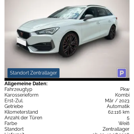
Standort Zentrallager
Allgemeine Daten:
Fahrzeugtyp
Pkw
Karosserieform
Kombi
Erst-Zul.
Mär / 2023
Getriebe
Automatik
Kilometerstand
62.116 km
Anzahl der Türen
5
Farbe
Weiß
Standort
Zentrallager