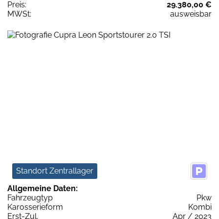
Preis:
29.380,00 €
MWSt:
ausweisbar
Standort Zentrallager
Allgemeine Daten:
Fahrzeugtyp
Pkw
Karosserieform
Kombi
Erst-Zul.
Apr / 2023