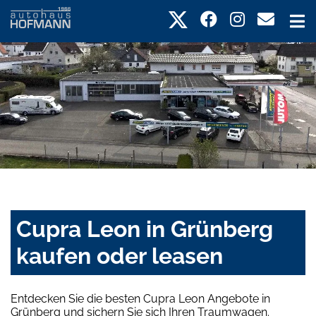
Cupra Leon in Grünberg
kaufen oder leasen
Entdecken Sie die besten Cupra Leon Angebote in
Grünberg und sichern Sie sich Ihren Traumwagen.