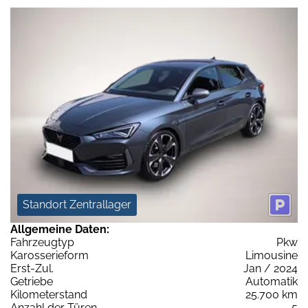
Standort Zentrallager
Allgemeine Daten:
Fahrzeugtyp
Pkw
Karosserieform
Limousine
Erst-Zul.
Jan / 2024
Getriebe
Automatik
Kilometerstand
25.700 km
Anzahl der Türen
5