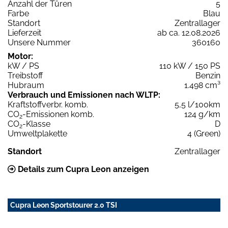
Anzahl der Türen
5
Farbe
Blau
Standort
Zentrallager
Lieferzeit
ab ca. 12.08.2026
Unsere Nummer
360160
Motor:
kW / PS
110 kW / 150 PS
Treibstoff
Benzin
Hubraum
1.498 cm³
Verbrauch und Emissionen nach WLTP:
Kraftstoffverbr. komb.
5,5 l/100km
CO
-Emissionen komb.
124 g/km
2
CO
-Klasse
D
2
Umweltplakette
4 (Green)
Standort
Zentrallager
Details zum Cupra Leon anzeigen
Cupra Leon Sportstourer 2.0 TSI