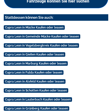
Fahrzeuge können Sie hier suchen
Stattdessen können Sie auch:
Cupra Leon in Mücke Kaufen oder leasen
Cupra Leon in Gemeinde Mücke Kaufen oder leasen
Cupra Leon in Vogelsbergkreis Kaufen oder leasen
Cupra Leon in Gießen Kaufen oder leasen
Cupra Leon in Marburg Kaufen oder leasen
Cupra Leon in Fulda Kaufen oder leasen
Cupra Leon in Alsfeld Kaufen oder leasen
Cupra Leon in Schotten Kaufen oder leasen
Cupra Leon in Lauterbach Kaufen oder leasen
Cupra Leon in Grünberg Kaufen oder leasen