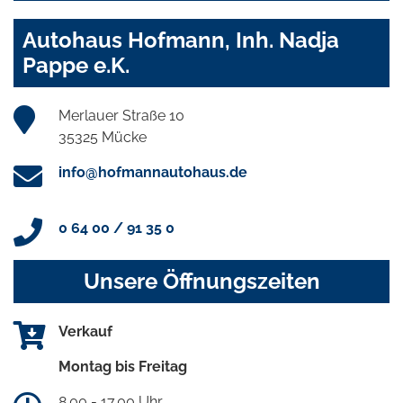
Autohaus Hofmann, Inh. Nadja
Pappe e.K.
Merlauer Straße 10
35325 Mücke
info@hofmannautohaus.de
0 64 00 / 91 35 0
Unsere Öffnungszeiten
Verkauf
Montag bis Freitag
8.00 - 17.00 Uhr