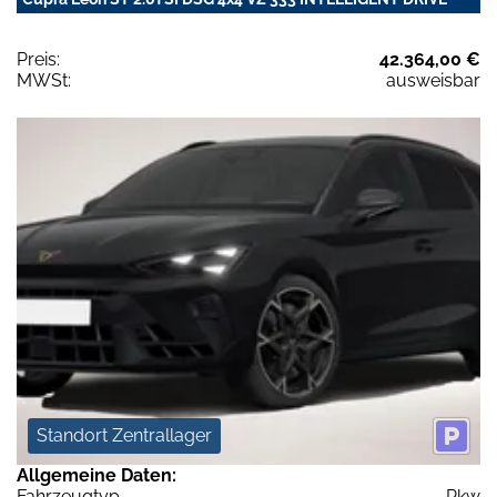
Preis:
42.364,00 €
MWSt:
ausweisbar
Standort Zentrallager
Allgemeine Daten:
Fahrzeugtyp
Pkw