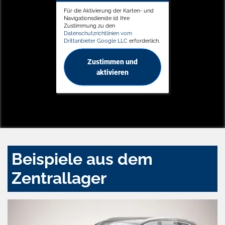
Für die Aktivierung der Karten- und
Navigationsdienste ist Ihre
Zustimmung zu den
Datenschutzrichtlinien vom
Drittanbieter Google LLC
erforderlich.
Zustimmen und
aktivieren
Beispiele aus dem
Zentrallager