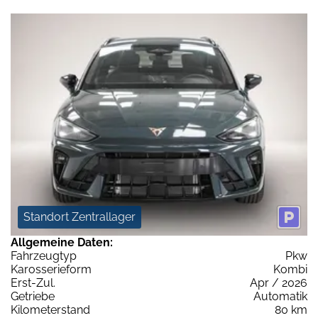
Standort Zentrallager
Allgemeine Daten:
Fahrzeugtyp
Pkw
Karosserieform
Kombi
Erst-Zul.
Apr / 2026
Getriebe
Automatik
Kilometerstand
80 km