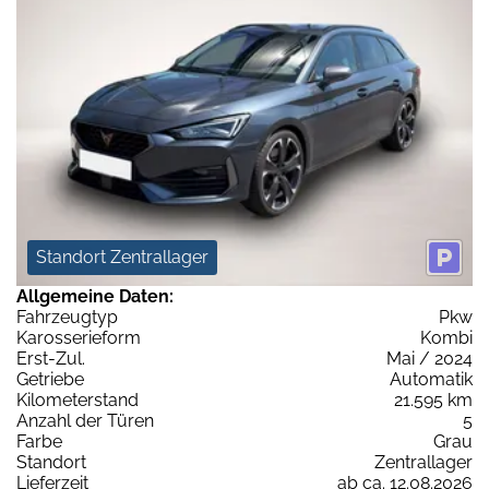
Standort Zentrallager
Allgemeine Daten:
Fahrzeugtyp
Pkw
Karosserieform
Kombi
Erst-Zul.
Mai / 2024
Getriebe
Automatik
Kilometerstand
21.595 km
Anzahl der Türen
5
Farbe
Grau
Standort
Zentrallager
Lieferzeit
ab ca. 12.08.2026