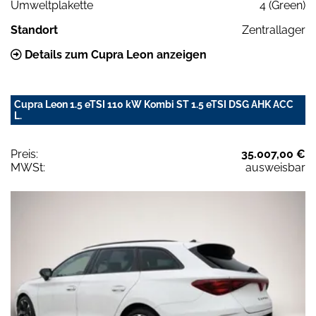
Umweltplakette
4 (Green)
Standort
Zentrallager
Details zum Cupra Leon anzeigen
Cupra Leon 1.5 eTSI 110 kW Kombi ST 1.5 eTSI DSG AHK ACC
L.
Preis:
35.007,00 €
MWSt:
ausweisbar