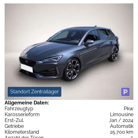
Standort Zentrallager
Allgemeine Daten:
Fahrzeugtyp
Pkw
Karosserieform
Limousine
Erst-Zul.
Jan / 2024
Getriebe
Automatik
Kilometerstand
25.700 km
Anzahl der Türen
5