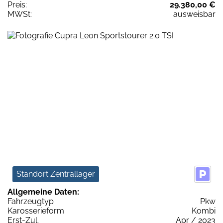
Preis:
29.380,00 €
MWSt:
ausweisbar
Standort Zentrallager
Allgemeine Daten:
Fahrzeugtyp
Pkw
Karosserieform
Kombi
Erst-Zul.
Apr / 2023