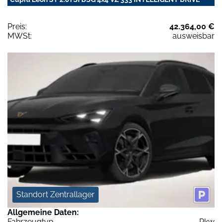
Preis:
42.364,00 €
MWSt:
ausweisbar
Standort Zentrallager
Allgemeine Daten:
Fahrzeugtyp
Pkw