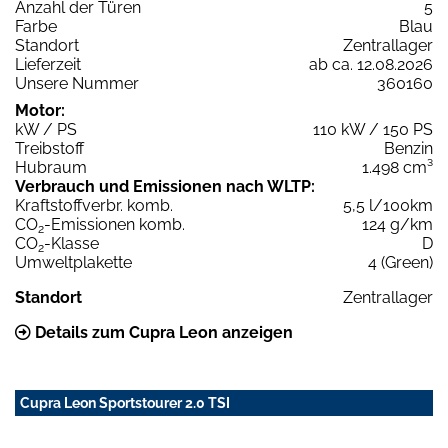
Anzahl der Türen
5
Farbe
Blau
Standort
Zentrallager
Lieferzeit
ab ca. 12.08.2026
Unsere Nummer
360160
Motor:
kW / PS
110 kW / 150 PS
Treibstoff
Benzin
Hubraum
1.498 cm³
Verbrauch und Emissionen nach WLTP:
Kraftstoffverbr. komb.
5,5 l/100km
CO
-Emissionen komb.
124 g/km
2
CO
-Klasse
D
2
Umweltplakette
4 (Green)
Standort
Zentrallager
Details zum Cupra Leon anzeigen
Cupra Leon Sportstourer 2.0 TSI