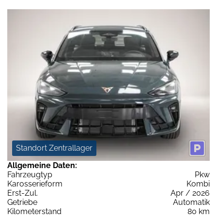
Standort Zentrallager
Allgemeine Daten:
Fahrzeugtyp
Pkw
Karosserieform
Kombi
Erst-Zul.
Apr / 2026
Getriebe
Automatik
Kilometerstand
80 km