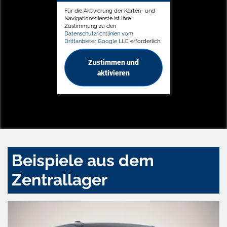
Für die Aktivierung der Karten- und
Navigationsdienste ist Ihre
Zustimmung zu den
Datenschutzrichtlinien vom
Drittanbieter Google LLC
erforderlich.
Zustimmen und
aktivieren
Beispiele aus dem
Zentrallager