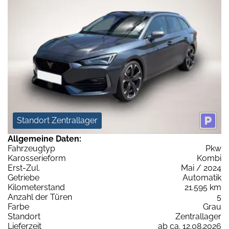
Standort Zentrallager
Allgemeine Daten:
Fahrzeugtyp
Pkw
Karosserieform
Kombi
Erst-Zul.
Mai / 2024
Getriebe
Automatik
Kilometerstand
21.595 km
Anzahl der Türen
5
Farbe
Grau
Standort
Zentrallager
Lieferzeit
ab ca. 12.08.2026