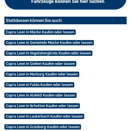
Fahrzeuge können Sie hier suchen
Stattdessen können Sie auch:
Cupra Leon in Mücke Kaufen oder leasen
Cupra Leon in Gemeinde Mücke Kaufen oder leasen
Cupra Leon in Vogelsbergkreis Kaufen oder leasen
Cupra Leon in Gießen Kaufen oder leasen
Cupra Leon in Marburg Kaufen oder leasen
Cupra Leon in Fulda Kaufen oder leasen
Cupra Leon in Alsfeld Kaufen oder leasen
Cupra Leon in Schotten Kaufen oder leasen
Cupra Leon in Lauterbach Kaufen oder leasen
Cupra Leon in Grünberg Kaufen oder leasen