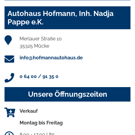
Autohaus Hofmann, Inh. Nadja
Pappe e.K.
Merlauer Straße 10
35325 Mücke
info@hofmannautohaus.de
0 64 00 / 91 35 0
Unsere Öffnungszeiten
Verkauf
Montag bis Freitag
8.00 - 17.00 Uhr