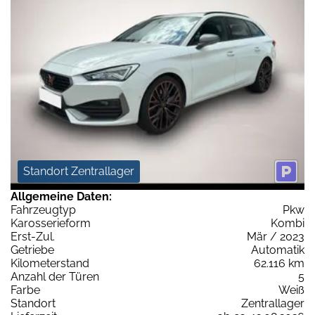
Standort Zentrallager
Allgemeine Daten:
Fahrzeugtyp
Pkw
Karosserieform
Kombi
Erst-Zul.
Mär / 2023
Getriebe
Automatik
Kilometerstand
62.116 km
Anzahl der Türen
5
Farbe
Weiß
Standort
Zentrallager