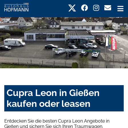
Cupra Leon in Gießen
kaufen oder leasen
Entdecken Sie die besten Cupra Leon Angebote in
Gießen und sichern Sie sich Ihren Traumwagen.