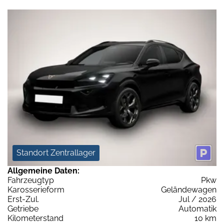
Standort Zentrallager
Allgemeine Daten:
Fahrzeugtyp
Pkw
Karosserieform
Geländewagen
Erst-Zul.
Jul / 2026
Getriebe
Automatik
Kilometerstand
10 km