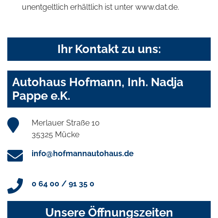
unentgeltlich erhältlich ist unter www.dat.de.
Ihr Kontakt zu uns:
Autohaus Hofmann, Inh. Nadja
Pappe e.K.
Merlauer Straße 10
35325 Mücke
info@hofmannautohaus.de
0 64 00 / 91 35 0
Unsere Öffnungszeiten