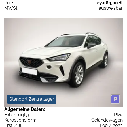
Preis:
27.064,00 €
MWSt:
ausweisbar
Standort Zentrallager
Allgemeine Daten:
Fahrzeugtyp
Pkw
Karosserieform
Geländewagen
Erst-Zul.
Feb / 2023