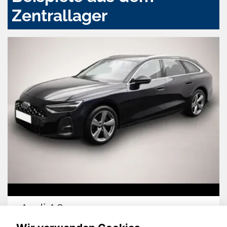
Zentrallager
Audi A6