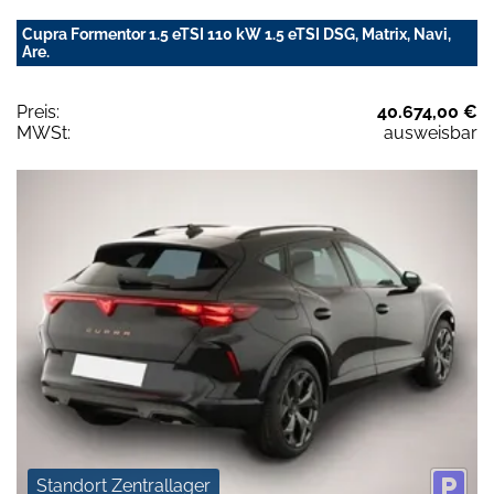
Cupra Formentor 1.5 eTSI 110 kW 1.5 eTSI DSG, Matrix, Navi,
Are.
Preis:
40.674,00 €
MWSt:
ausweisbar
Standort Zentrallager