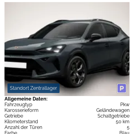
Standort Zentrallager
Allgemeine Daten:
Fahrzeugtyp
Pkw
Karosserieform
Geländewagen
Getriebe
Schaltgetriebe
Kilometerstand
50 km
Anzahl der Türen
5
Farbe
Blau