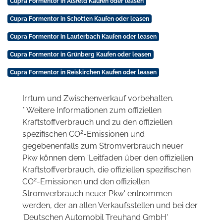
Cupra Formentor in Alsfeld Kaufen oder leasen
Cupra Formentor in Schotten Kaufen oder leasen
Cupra Formentor in Lauterbach Kaufen oder leasen
Cupra Formentor in Grünberg Kaufen oder leasen
Cupra Formentor in Reiskirchen Kaufen oder leasen
Irrtum und Zwischenverkauf vorbehalten.
* Weitere Informationen zum offiziellen
Kraftstoffverbrauch und zu den offiziellen
2
spezifischen CO
-Emissionen und
gegebenenfalls zum Stromverbrauch neuer
Pkw können dem 'Leitfaden über den offiziellen
Kraftstoffverbrauch, die offiziellen spezifischen
2
CO
-Emissionen und den offiziellen
Stromverbrauch neuer Pkw' entnommen
werden, der an allen Verkaufsstellen und bei der
'Deutschen Automobil Treuhand GmbH'