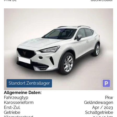
Standort Zentrallager
Allgemeine Daten:
Fahrzeugtyp
Pkw
Karosserieform
Geländewagen
Erst-Zul.
Apr / 2023
Getriebe
Schaltgetriebe