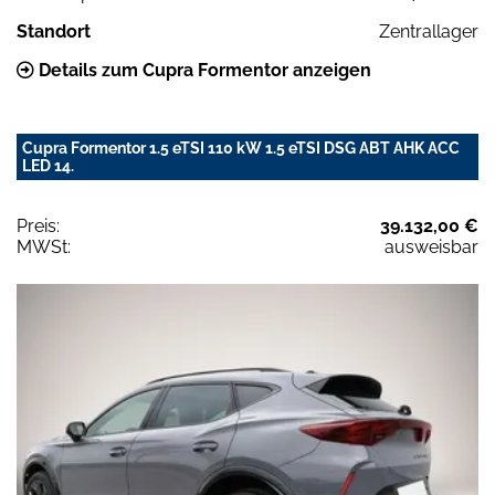
Standort
Zentrallager
Details zum Cupra Formentor anzeigen
Cupra Formentor 1.5 eTSI 110 kW 1.5 eTSI DSG ABT AHK ACC
LED 14.
Preis:
39.132,00 €
MWSt:
ausweisbar