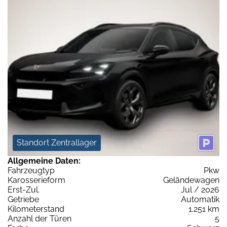
Standort Zentrallager
Allgemeine Daten:
Fahrzeugtyp
Pkw
Karosserieform
Geländewagen
Erst-Zul.
Jul / 2026
Getriebe
Automatik
Kilometerstand
1.251 km
Anzahl der Türen
5