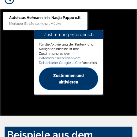
Autohaus Hofmann, Inh. Nadja Pappe e.K.
Merlauer Straße 10, 35325 Mücke
Zustimmung erforderlich
Für die Aktivierung der Karten- und
Navigationsdienste ist Ihre
Zustimmung zu den
Datenschutzrichtlinien vom
Drittanbieter Google LLC
erforderlich.
Zustimmen und
aktivieren
Beispiele aus dem