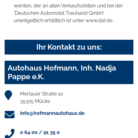
werden, der an allen Verkaufsstellen und bei der
'Deutschen Automobil Treuhand GmbH'
unentgeltlich erhältlich ist unter www.dat.de.
Ihr Kontakt zu uns:
Autohaus Hofmann, Inh. Nadja
Pappe e.K.
Merlauer Straße 10
35325 Mücke
info@hofmannautohaus.de
0 64 00 / 91 35 0