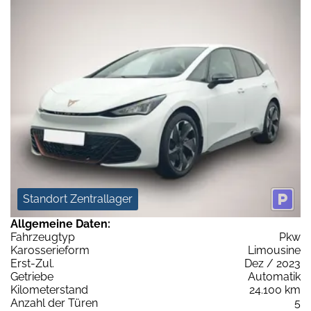
Standort Zentrallager
Allgemeine Daten:
Fahrzeugtyp
Pkw
Karosserieform
Limousine
Erst-Zul.
Dez / 2023
Getriebe
Automatik
Kilometerstand
24.100 km
Anzahl der Türen
5