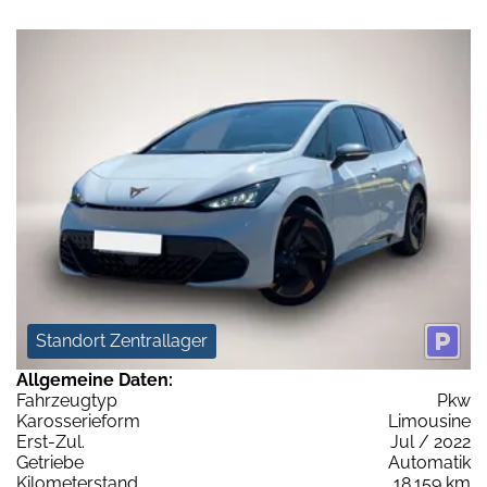
Standort Zentrallager
Allgemeine Daten:
Fahrzeugtyp
Pkw
Karosserieform
Limousine
Erst-Zul.
Jul / 2022
Getriebe
Automatik
Kilometerstand
18.159 km