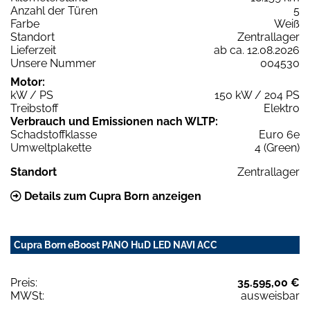
Anzahl der Türen
5
Farbe
Weiß
Standort
Zentrallager
Lieferzeit
ab ca. 12.08.2026
Unsere Nummer
004530
Motor:
kW / PS
150 kW / 204 PS
Treibstoff
Elektro
Verbrauch und Emissionen nach WLTP:
Schadstoffklasse
Euro 6e
Umweltplakette
4 (Green)
Standort
Zentrallager
Details zum Cupra Born anzeigen
Cupra Born eBoost PANO HuD LED NAVI ACC
Preis:
35.595,00 €
MWSt:
ausweisbar