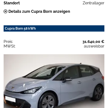
Standort
Zentrallager
Details zum Cupra Born anzeigen
Cupra Born 58 kWh
Preis:
31.640,00 €
MWSt:
ausweisbar