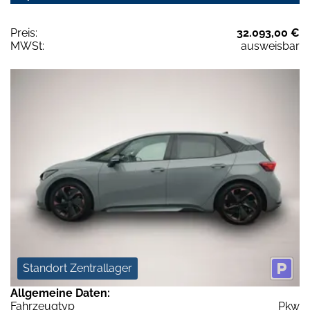
Preis:
32.093,00 €
MWSt:
ausweisbar
Standort Zentrallager
Allgemeine Daten:
Fahrzeugtyp
Pkw