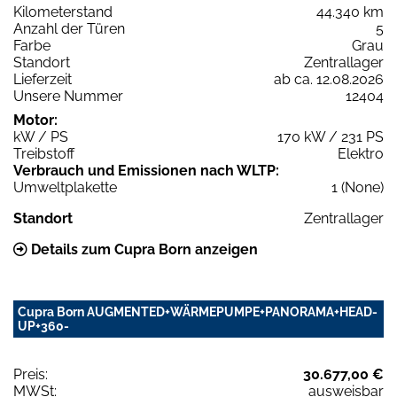
Kilometerstand
44.340 km
Anzahl der Türen
5
Farbe
Grau
Standort
Zentrallager
Lieferzeit
ab ca. 12.08.2026
Unsere Nummer
12404
Motor:
kW / PS
170 kW / 231 PS
Treibstoff
Elektro
Verbrauch und Emissionen nach WLTP:
Umweltplakette
1 (None)
Standort
Zentrallager
Details zum Cupra Born anzeigen
Cupra Born AUGMENTED+WÄRMEPUMPE+PANORAMA+HEAD-
UP+360-
Preis:
30.677,00 €
MWSt:
ausweisbar