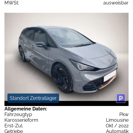
MWSt:
ausweisbar
Standort Zentrallager
Allgemeine Daten:
Fahrzeugtyp
Pkw
Karosserieform
Limousine
Erst-Zul.
Okt / 2022
Getriebe
Automatik