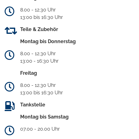
8.00 - 12.30 Uhr
13:00 bis 16:30 Uhr
Teile & Zubehör
Montag bis Donnerstag
8.00 - 12.30 Uhr
13:00 - 16:30 Uhr
Freitag
8.00 - 12.30 Uhr
13:00 bis 16:30 Uhr
Tankstelle
Montag bis Samstag
07.00 - 20.00 Uhr