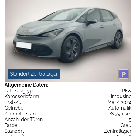
Standort Zentrallager
Allgemeine Daten:
Fahrzeugtyp
Pkw
Karosserieform
Limousine
Erst-Zul.
Mai / 2024
Getriebe
Automatik
Kilometerstand
26.390 km
Anzahl der Türen
5
Farbe
Grau
Standort
Zentrallager