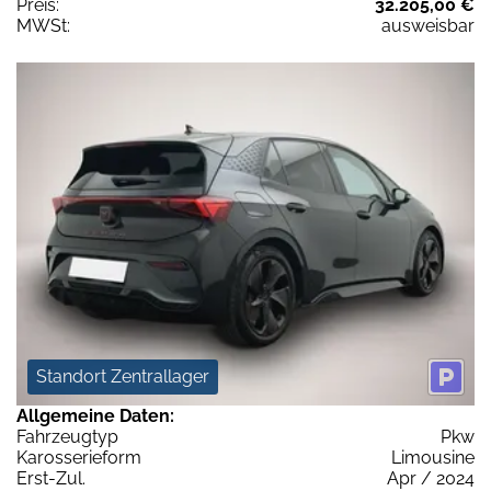
Preis:
32.205,00 €
MWSt:
ausweisbar
Standort Zentrallager
Allgemeine Daten:
Fahrzeugtyp
Pkw
Karosserieform
Limousine
Erst-Zul.
Apr / 2024