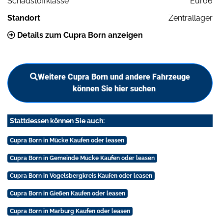
Schadstoffklasse
Euro6
Standort
Zentrallager
Details zum Cupra Born anzeigen
Weitere Cupra Born und andere Fahrzeuge
können Sie hier suchen
Stattdessen können Sie auch:
Cupra Born in Mücke Kaufen oder leasen
Cupra Born in Gemeinde Mücke Kaufen oder leasen
Cupra Born in Vogelsbergkreis Kaufen oder leasen
Cupra Born in Gießen Kaufen oder leasen
Cupra Born in Marburg Kaufen oder leasen