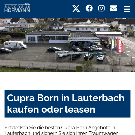
Cupra Born in Lauterbach
kaufen oder leasen
Entdecken Sie die besten Cupra Born Angebote in
Lauterbach und sichern Sie sich Ihren Traumwagen.