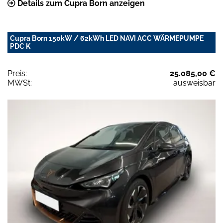
Details zum Cupra Born anzeigen
Cupra Born 150kW / 62kWh LED NAVI ACC WÄRMEPUMPE
PDC K
Preis:
25.085,00 €
MWSt:
ausweisbar