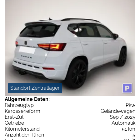
Standort Zentrallager
Allgemeine Daten:
Fahrzeugtyp
Pkw
Karosserieform
Geländewagen
Erst-Zul.
Sep / 2025
Getriebe
Automatik
Kilometerstand
51 km
Anzahl der Türen
5