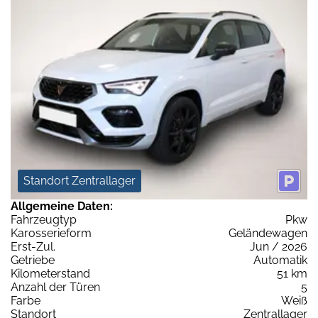
Standort Zentrallager
Allgemeine Daten:
Fahrzeugtyp
Pkw
Karosserieform
Geländewagen
Erst-Zul.
Jun / 2026
Getriebe
Automatik
Kilometerstand
51 km
Anzahl der Türen
5
Farbe
Weiß
Standort
Zentrallager