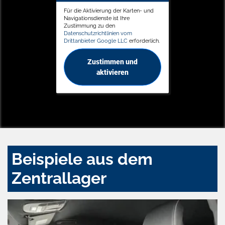
Für die Aktivierung der Karten- und
Navigationsdienste ist Ihre
Zustimmung zu den
Datenschutzrichtlinien vom
Drittanbieter Google LLC
erforderlich.
Zustimmen und
aktivieren
Beispiele aus dem
Zentrallager