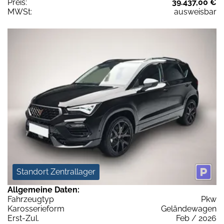
Preis:
39.437,00 €
MWSt:
ausweisbar
Standort Zentrallager
Allgemeine Daten:
Fahrzeugtyp
Pkw
Karosserieform
Geländewagen
Erst-Zul.
Feb / 2026