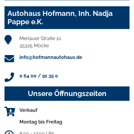
Autohaus Hofmann, Inh. Nadja
Pappe e.K.
Merlauer Straße 10
35325 Mücke
info@hofmannautohaus.de
0 64 00 / 91 35 0
Unsere Öffnungszeiten
Verkauf
Montag bis Freitag
8.00 - 17.00 Uhr