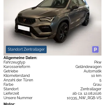
Standort Zentrallager
Allgemeine Daten:
Fahrzeugtyp
Pkw
Karosserieform
Geländewagen
Getriebe
Automatik
Kilometerstand
10 km
Anzahl der Türen
5
Farbe
Grau
Standort
Zentrallager
Lieferzeit
ab ca. 12.08.2026
Unsere Nummer
10335_NW_RGB-VS
Motor: