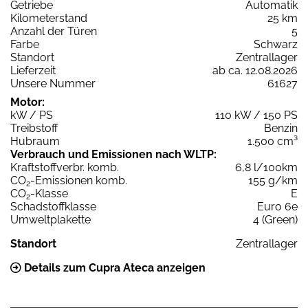
Getriebe
Automatik
Kilometerstand
25 km
Anzahl der Türen
5
Farbe
Schwarz
Standort
Zentrallager
Lieferzeit
ab ca. 12.08.2026
Unsere Nummer
61627
Motor:
kW / PS
110 kW / 150 PS
Treibstoff
Benzin
Hubraum
1.500 cm³
Verbrauch und Emissionen nach WLTP:
Kraftstoffverbr. komb.
6,8 l/100km
CO
-Emissionen komb.
155 g/km
2
CO
-Klasse
E
2
Schadstoffklasse
Euro 6e
Umweltplakette
4 (Green)
Standort
Zentrallager
Details zum Cupra Ateca anzeigen