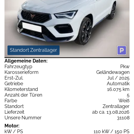
Standort Zentrallager
Allgemeine Daten:
Fahrzeugtyp
Pkw
Karosserieform
Geländewagen
Erst-Zul.
Jul / 2025
Getriebe
Automatik
Kilometerstand
16.075 km
Anzahl der Türen
5
Farbe
Weiß
Standort
Zentrallager
Lieferzeit
ab ca. 13.08.2026
Unsere Nummer
31108
Motor:
kW / PS
110 kW / 150 PS