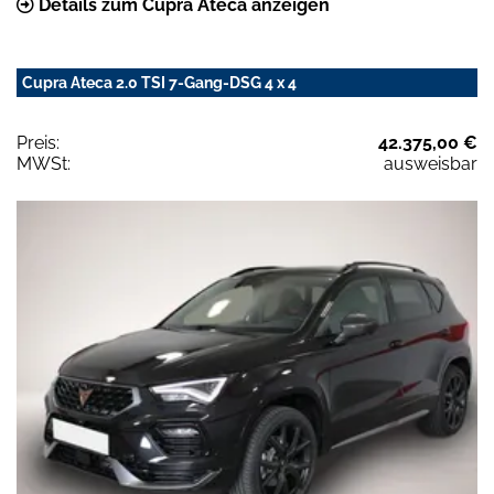
Details zum Cupra Ateca anzeigen
Cupra Ateca 2.0 TSI 7-Gang-DSG 4 x 4
Preis:
42.375,00 €
MWSt:
ausweisbar