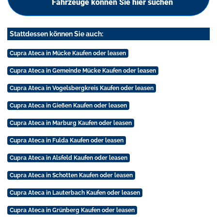
Fahrzeuge können Sie hier suchen
Stattdessen können Sie auch:
Cupra Ateca in Mücke Kaufen oder leasen
Cupra Ateca in Gemeinde Mücke Kaufen oder leasen
Cupra Ateca in Vogelsbergkreis Kaufen oder leasen
Cupra Ateca in Gießen Kaufen oder leasen
Cupra Ateca in Marburg Kaufen oder leasen
Cupra Ateca in Fulda Kaufen oder leasen
Cupra Ateca in Alsfeld Kaufen oder leasen
Cupra Ateca in Schotten Kaufen oder leasen
Cupra Ateca in Lauterbach Kaufen oder leasen
Cupra Ateca in Grünberg Kaufen oder leasen