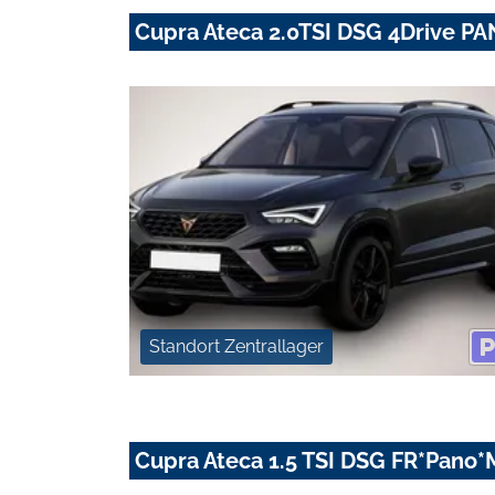
Cupra Ateca 2.0TSI DSG 4Drive
Standort Zentrallager
Cupra Ateca 1.5 TSI DSG FR*Pano