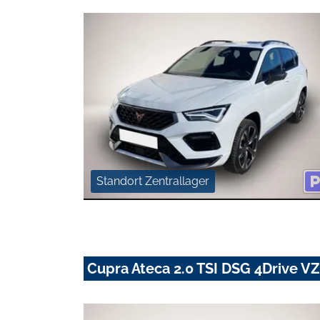
Standort Zentrallager
Cupra Ateca 2.0 TSI DSG 4Drive V