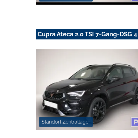
Cupra Ateca 2.0 TSI 7-Gang-DSG 4 
Standort Zentrallager