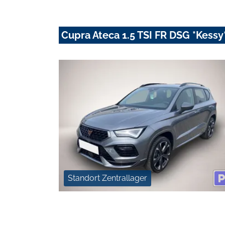
Cupra Ateca 1.5 TSI FR DSG *Kess
Standort Zentrallager