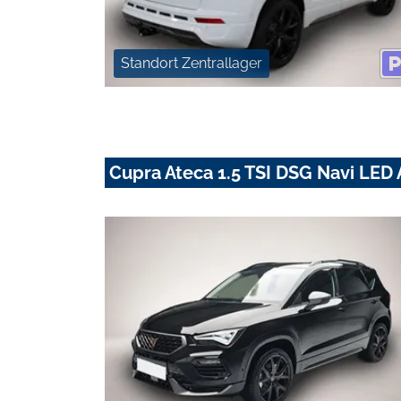
Standort Zentrallager
Cupra Ateca 1.5 TSI DSG Navi LED