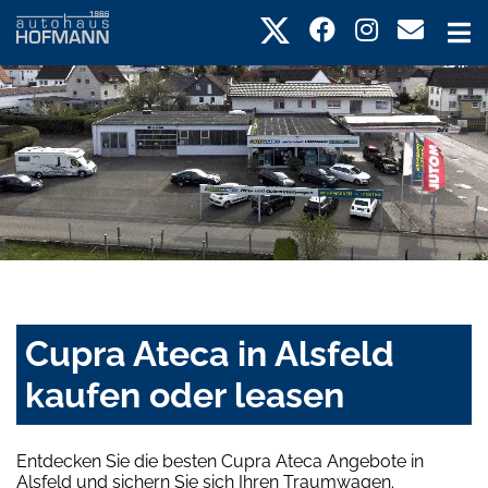
Cupra Ateca in Alsfeld
kaufen oder leasen
Entdecken Sie die besten Cupra Ateca Angebote in
Alsfeld und sichern Sie sich Ihren Traumwagen.