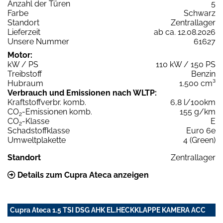
Anzahl der Türen
5
Farbe
Schwarz
Standort
Zentrallager
Lieferzeit
ab ca. 12.08.2026
Unsere Nummer
61627
Motor:
kW / PS
110 kW / 150 PS
Treibstoff
Benzin
Hubraum
1.500 cm³
Verbrauch und Emissionen nach WLTP:
Kraftstoffverbr. komb.
6,8 l/100km
CO
-Emissionen komb.
155 g/km
2
CO
-Klasse
E
2
Schadstoffklasse
Euro 6e
Umweltplakette
4 (Green)
Standort
Zentrallager
Details zum Cupra Ateca anzeigen
Cupra Ateca 1.5 TSI DSG AHK EL.HECKKLAPPE KAMERA ACC