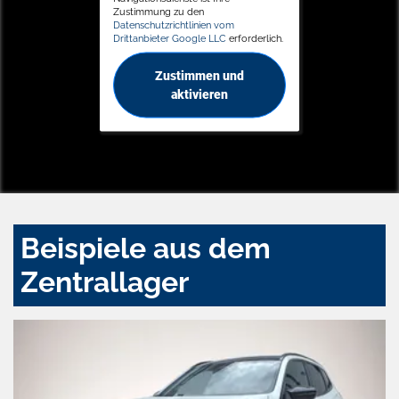
Zustimmung zu den
Datenschutzrichtlinien vom
Drittanbieter Google LLC
erforderlich.
Zustimmen und
aktivieren
Beispiele aus dem
Zentrallager