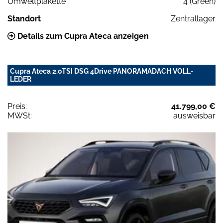
Umweltplakette
4 (Green)
Standort
Zentrallager
Details zum Cupra Ateca anzeigen
Cupra Ateca 2.0TSI DSG 4Drive PANORAMADACH VOLL-
LEDER
Preis:
41.799,00 €
MWSt:
ausweisbar