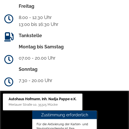
Freitag
8.00 - 12.30 Uhr
13:00 bis 16:30 Uhr
Tankstelle
Montag bis Samstag
07.00 - 20.00 Uhr
Sonntag
7.30 - 20.00 Uhr
Autohaus Hofmann, Inh. Nadja Pappe e.K.
Merlauer Straße 10, 35325 Mücke
Zustimmung erforderlich
Für die Aktivierung der Karten- und
Navigationsdienste ist Ihre