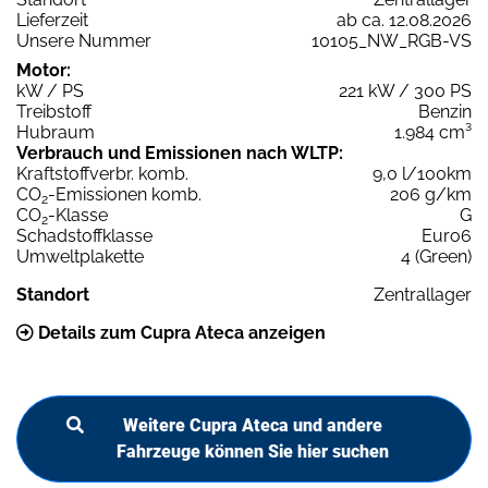
Lieferzeit
ab ca. 12.08.2026
Unsere Nummer
10105_NW_RGB-VS
Motor:
kW / PS
221 kW / 300 PS
Treibstoff
Benzin
Hubraum
1.984 cm³
Verbrauch und Emissionen nach WLTP:
Kraftstoffverbr. komb.
9,0 l/100km
CO
-Emissionen komb.
206 g/km
2
CO
-Klasse
G
2
Schadstoffklasse
Euro6
Umweltplakette
4 (Green)
Standort
Zentrallager
Details zum Cupra Ateca anzeigen
Weitere Cupra Ateca und andere
Fahrzeuge können Sie hier suchen