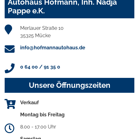
Autohaus Hofmann, Inh. Nadja
Pappe e.K.
Merlauer Straße 10
35325 Mücke
info@hofmannautohaus.de
0 64 00 / 91 35 0
Unsere Öffnungszeiten
Verkauf
Montag bis Freitag
8.00 - 17.00 Uhr
Samstag