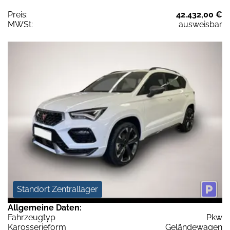
Preis:
42.432,00 €
MWSt:
ausweisbar
Standort Zentrallager
Allgemeine Daten:
Fahrzeugtyp
Pkw
Karosserieform
Geländewagen