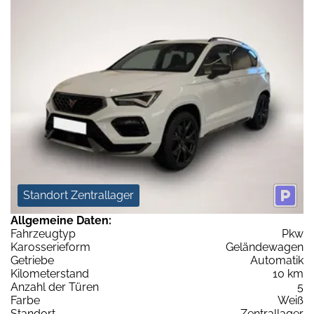
Standort Zentrallager
Allgemeine Daten:
Fahrzeugtyp
Pkw
Karosserieform
Geländewagen
Getriebe
Automatik
Kilometerstand
10 km
Anzahl der Türen
5
Farbe
Weiß
Standort
Zentrallager