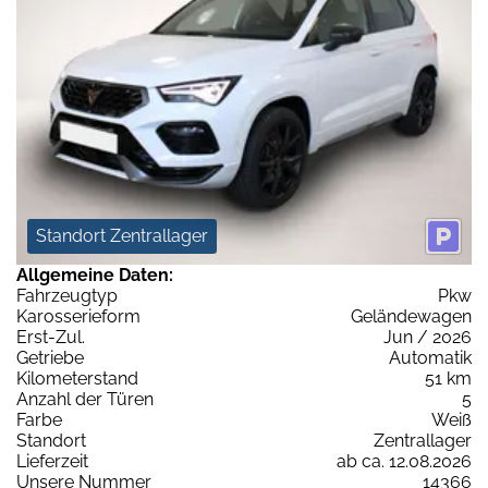
Standort Zentrallager
Allgemeine Daten:
Fahrzeugtyp
Pkw
Karosserieform
Geländewagen
Erst-Zul.
Jun / 2026
Getriebe
Automatik
Kilometerstand
51 km
Anzahl der Türen
5
Farbe
Weiß
Standort
Zentrallager
Lieferzeit
ab ca. 12.08.2026
Unsere Nummer
14366