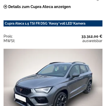
Details zum Cupra Ateca anzeigen
Cupra Ateca 1.5 TSI FR DSG *Kessy*voll LED*Kamera
Preis:
33.312,00 €
MWSt:
ausweisbar