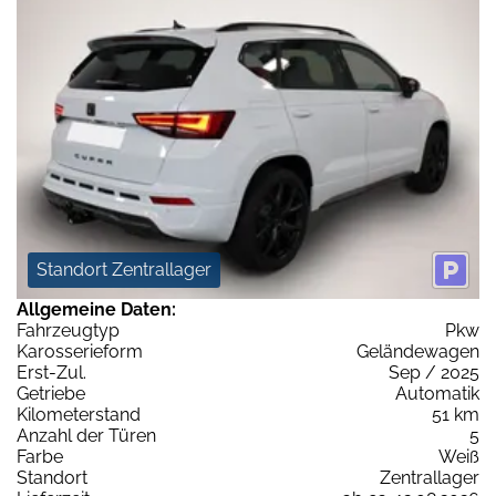
Standort Zentrallager
Allgemeine Daten:
Fahrzeugtyp
Pkw
Karosserieform
Geländewagen
Erst-Zul.
Sep / 2025
Getriebe
Automatik
Kilometerstand
51 km
Anzahl der Türen
5
Farbe
Weiß
Standort
Zentrallager