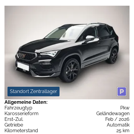
Standort Zentrallager
Allgemeine Daten:
Fahrzeugtyp
Pkw
Karosserieform
Geländewagen
Erst-Zul.
Feb / 2026
Getriebe
Automatik
Kilometerstand
25 km