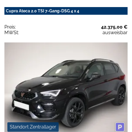
Cupra Ateca 2.0 TSI 7-Gang-DSG 4 x 4
Preis:
42.375,00 €
MWSt:
ausweisbar
Standort Zentrallager