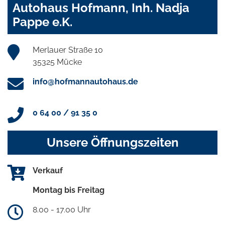
Autohaus Hofmann, Inh. Nadja
Pappe e.K.
Merlauer Straße 10
35325 Mücke
info@hofmannautohaus.de
0 64 00 / 91 35 0
Unsere Öffnungszeiten
Verkauf
Montag bis Freitag
8.00 - 17.00 Uhr