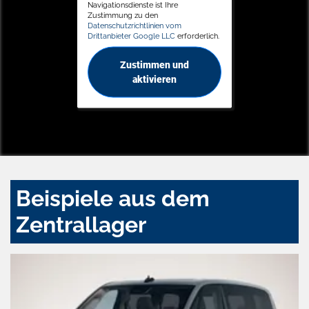
Navigationsdienste ist Ihre
Zustimmung zu den
Datenschutzrichtlinien vom
Drittanbieter Google LLC
erforderlich.
Zustimmen und
aktivieren
Beispiele aus dem
Zentrallager