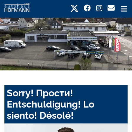
Sorry! Прости!
Entschuldigung! Lo
siento! Désolé!