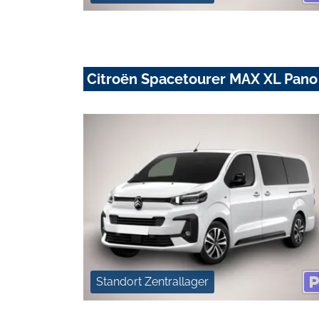
Citroën Spacetourer MAX XL Pano
Standort Zentrallager