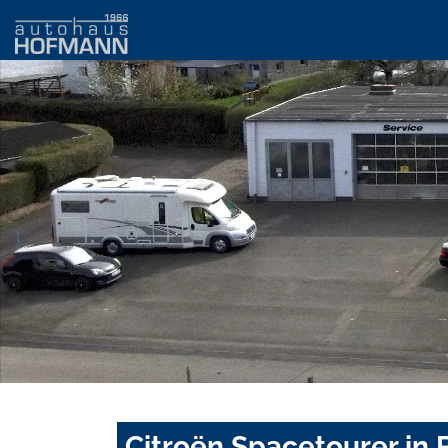
Citroën Spacetourer in 