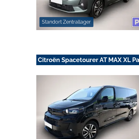
Standort Zentrallager
Citroën Spacetourer AT MAX XL 