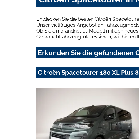
Entdecken Sie die besten Citroën Spacetoure
Unser vielfältiges Angebot an Fahrzeugmodel
Ob Sie ein brandneues Modell mit den neuest
Gebrauchtfahrzeug interessieren, wir bieten I
Erkunden Sie die gefundenen Ci
Citroën Spacetourer 180 XL Plus 8 R