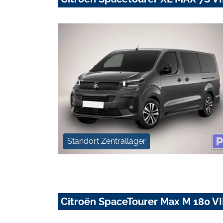
Standort Zentrallager
Citroën SpaceTourer Max M 180 V