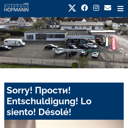
Sorry! Прости!
Entschuldigung! Lo
siento! Désolé!