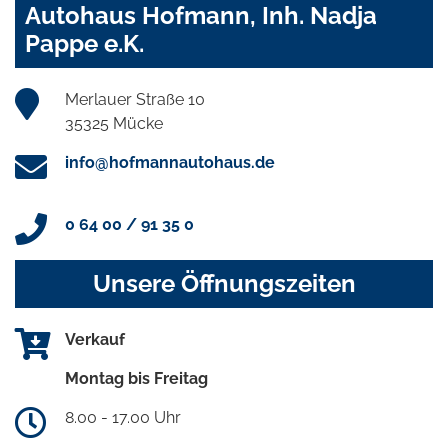
Autohaus Hofmann, Inh. Nadja
Pappe e.K.
Merlauer Straße 10
35325 Mücke
info@hofmannautohaus.de
0 64 00 / 91 35 0
Unsere Öffnungszeiten
Verkauf
Montag bis Freitag
8.00 - 17.00 Uhr