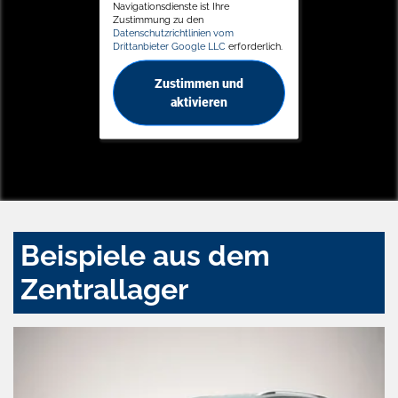
Navigationsdienste ist Ihre
Zustimmung zu den
Datenschutzrichtlinien vom
Drittanbieter Google LLC
erforderlich.
Zustimmen und
aktivieren
Beispiele aus dem
Zentrallager