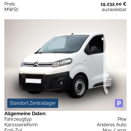
Preis:
15.232,00 €
MWSt:
ausweisbar
Standort Zentrallager
Allgemeine Daten:
Fahrzeugtyp
Pkw
Karosserieform
Anderes Auto
Erst-Zul.
Nov / 2021