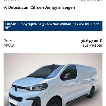
Details zum Citroën Jumpy anzeigen
Citroën Jumpy 75kWh L3 Kam Nav WinterP 11kW-OBC CarP
HFT
Preis:
36.693,00 €
MWSt:
ausweisbar