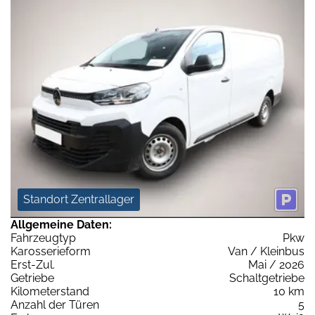
Standort Zentrallager
Allgemeine Daten:
Fahrzeugtyp
Pkw
Karosserieform
Van / Kleinbus
Erst-Zul.
Mai / 2026
Getriebe
Schaltgetriebe
Kilometerstand
10 km
Anzahl der Türen
5