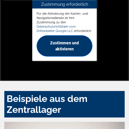
Zustimmung erforderlich
Für die Aktivierung der Karten- und
Navigationsdienste ist Ihre
Zustimmung zu den
Datenschutzrichtlinien vom
Drittanbieter Google LLC
erforderlich.
Zustimmen und
aktivieren
Beispiele aus dem
Zentrallager