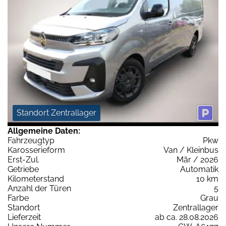
Standort Zentrallager
Allgemeine Daten:
Fahrzeugtyp
Pkw
Karosserieform
Van / Kleinbus
Erst-Zul.
Mär / 2026
Getriebe
Automatik
Kilometerstand
10 km
Anzahl der Türen
5
Farbe
Grau
Standort
Zentrallager
Lieferzeit
ab ca. 28.08.2026