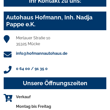
Ihr Kontakt zu uns:
Autohaus Hofmann, Inh. Nadja
Pappe e.K.
Merlauer Straße 10
35325 Mücke
info@hofmannautohaus.de
0 64 00 / 91 35 0
Unsere Öffnungszeiten
Verkauf
Montag bis Freitag