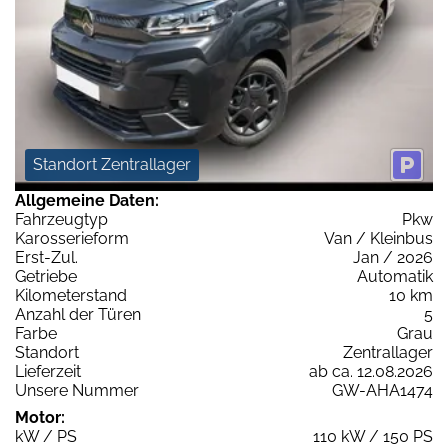
Standort Zentrallager
Allgemeine Daten:
Fahrzeugtyp
Pkw
Karosserieform
Van / Kleinbus
Erst-Zul.
Jan / 2026
Getriebe
Automatik
Kilometerstand
10 km
Anzahl der Türen
5
Farbe
Grau
Standort
Zentrallager
Lieferzeit
ab ca. 12.08.2026
Unsere Nummer
GW-AHA1474
Motor:
kW / PS
110 kW / 150 PS