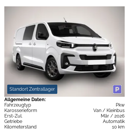
Standort Zentrallager
Allgemeine Daten:
Fahrzeugtyp
Pkw
Karosserieform
Van / Kleinbus
Erst-Zul.
Mär / 2026
Getriebe
Automatik
Kilometerstand
10 km