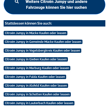
Weitere Citroën Jumpy und andere
Fahrzeuge können Sie hier suchen
Stattdessen können Sie auch:
Citroën Jumpy in Mücke Kaufen oder leasen
Citroën Jumpy in Gemeinde Mücke Kaufen oder leasen
Citroën Jumpy in Vogelsbergkreis Kaufen oder leasen
Citroën Jumpy in Gießen Kaufen oder leasen
Citroën Jumpy in Marburg Kaufen oder leasen
Citroën Jumpy in Fulda Kaufen oder leasen
Citroën Jumpy in Alsfeld Kaufen oder leasen
Citroën Jumpy in Schotten Kaufen oder leasen
Citroën Jumpy in Lauterbach Kaufen oder leasen