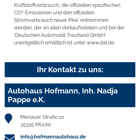
Kraftstoffverbrauch, die offiziellen spezifischen
2
CO
-Emissionen und den offiziellen
Stromverbrauch neuer Pkw' entnommen
werden, der an allen Verkaufsstellen und bei der
'Deutschen Automobil Treuhand GmbH'
unentgeltlich erhältlich ist unter www.dat.de.
Ihr Kontakt zu uns:
Autohaus Hofmann, Inh. Nadja
Pappe e.K.
Merlauer Straße 10
35325 Mücke
info@hofmannautohaus.de