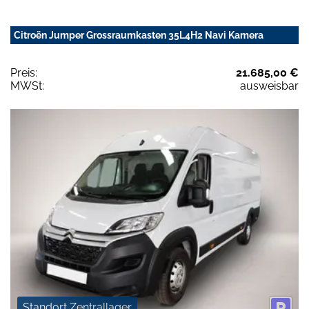
Citroën Jumper Grossraumkasten 35L4H2 Navi Kamera
Preis:
21.685,00 €
MWSt:
ausweisbar
Standort Zentrallager