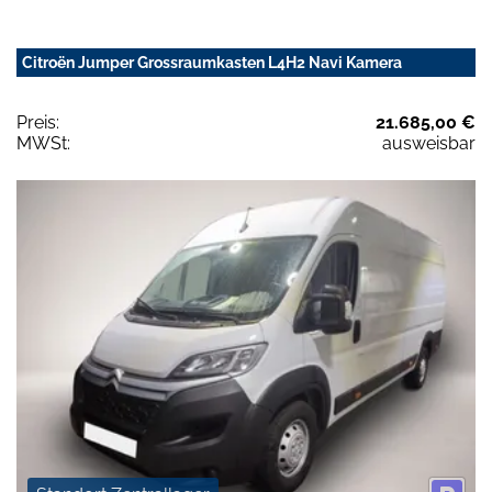
Citroën Jumper Grossraumkasten L4H2 Navi Kamera
Preis:
21.685,00 €
MWSt:
ausweisbar