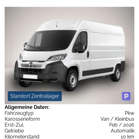
Standort Zentrallager
Allgemeine Daten:
Fahrzeugtyp
Pkw
Karosserieform
Van / Kleinbus
Erst-Zul.
Feb / 2026
Getriebe
Automatik
Kilometerstand
10 km