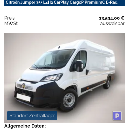
Citroën Jumper 35+ L4H2 CarPlay CargoP PremiumC E-Rad
Preis:
33.534,00 €
MWSt:
ausweisbar
Standort Zentrallager
Allgemeine Daten: