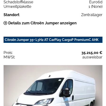
Schadstoffklasse
Euro6d
Umweltplakette
1 (None)
Standort
Zentrallager
Details zum Citroën Jumper anzeigen
Citroën Jumper 35+ L3H2 AT CarPlay CargoP PremiumC AHK
Preis:
35.215,00 €
MWSt:
ausweisbar