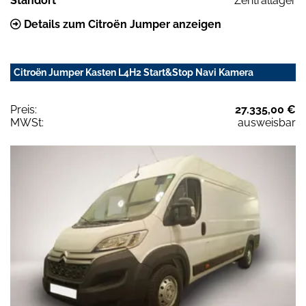
Standort
Zentrallager
Details zum Citroën Jumper anzeigen
Citroën Jumper Kasten L4H2 Start&Stop Navi Kamera
Preis:
27.335,00 €
MWSt:
ausweisbar