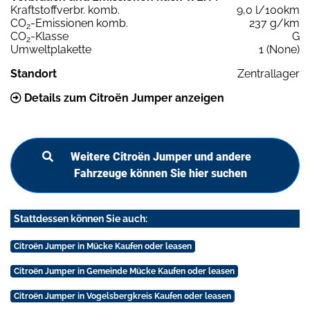
Kraftstoffverbr. komb.
9,0 l/100km
CO
-Emissionen komb.
237 g/km
2
CO
-Klasse
G
2
Umweltplakette
1 (None)
Standort
Zentrallager
Details zum Citroën Jumper anzeigen
Weitere Citroën Jumper und andere
Fahrzeuge können Sie hier suchen
Stattdessen können Sie auch:
Citroën Jumper in Mücke Kaufen oder leasen
Citroën Jumper in Gemeinde Mücke Kaufen oder leasen
Citroën Jumper in Vogelsbergkreis Kaufen oder leasen