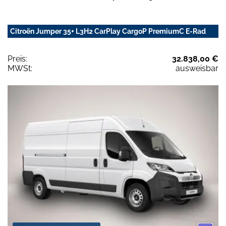
Citroën Jumper 35+ L3H2 CarPlay CargoP PremiumC E-Rad
Preis:
32.838,00 €
MWSt:
ausweisbar