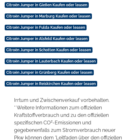
Citroën Jumper in Gießen Kaufen oder leasen
Citroën Jumper in Marburg Kaufen oder leasen
Citroën Jumper in Fulda Kaufen oder leasen
Citroën Jumper in Alsfeld Kaufen oder leasen
Citroën Jumper in Schotten Kaufen oder leasen
Citroën Jumper in Lauterbach Kaufen oder leasen
Citroën Jumper in Grünberg Kaufen oder leasen
Citroën Jumper in Reiskirchen Kaufen oder leasen
Irrtum und Zwischenverkauf vorbehalten.
* Weitere Informationen zum offiziellen
Kraftstoffverbrauch und zu den offiziellen
2
spezifischen CO
-Emissionen und
gegebenenfalls zum Stromverbrauch neuer
Pkw können dem 'Leitfaden über den offiziellen