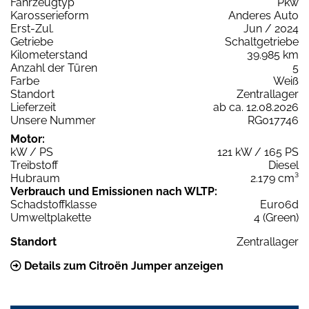
Fahrzeugtyp
Pkw
Karosserieform
Anderes Auto
Erst-Zul.
Jun / 2024
Getriebe
Schaltgetriebe
Kilometerstand
39.985 km
Anzahl der Türen
5
Farbe
Weiß
Standort
Zentrallager
Lieferzeit
ab ca. 12.08.2026
Unsere Nummer
RG017746
Motor:
kW / PS
121 kW / 165 PS
Treibstoff
Diesel
Hubraum
2.179 cm³
Verbrauch und Emissionen nach WLTP:
Schadstoffklasse
Euro6d
Umweltplakette
4 (Green)
Standort
Zentrallager
Details zum Citroën Jumper anzeigen