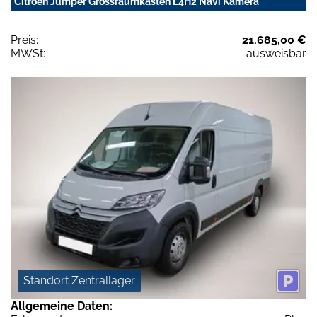
Citroën Jumper Grossraumkasten L4H2 Navi Kamera
Preis:
21.685,00 €
MWSt:
ausweisbar
Standort Zentrallager
Allgemeine Daten: