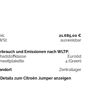
eis:
21.685,00 €
WSt:
ausweisbar
rbrauch und Emissionen nach WLTP:
hadstoffklasse
Euro6d
weltplakette
4 (Green)
andort
Zentrallager
Details zum Citroën Jumper anzeigen