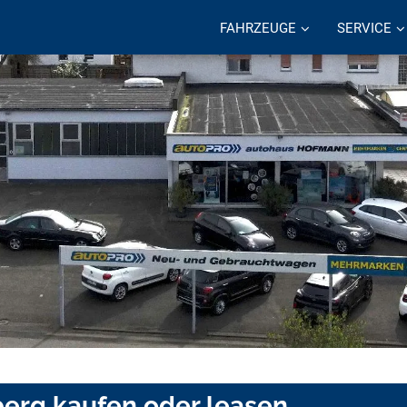
FAHRZEUGE
SERVICE
berg kaufen oder leasen