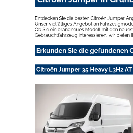
Entdecken Sie die besten Citroën Jumper An
Unser vielfältiges Angebot an Fahrzeugmodel
Ob Sie ein brandneues Modell mit den neuest
Gebrauchtfahrzeug interessieren, wir bieten I
Erkunden Sie die gefundenen C
Citroën Jumper 35 Heavy L3H2 AT