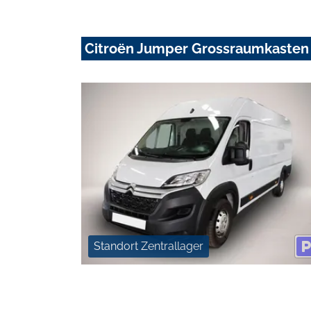
Citroën Jumper Grossraumkasten
Standort Zentrallager