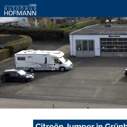
Citroën Jumper in Grün