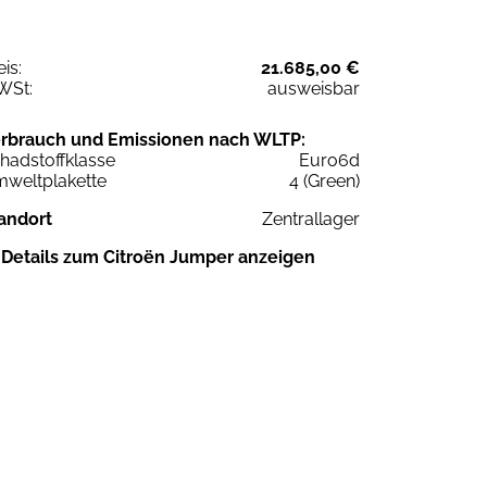
eis:
21.685,00 €
WSt:
ausweisbar
rbrauch und Emissionen nach WLTP:
hadstoffklasse
Euro6d
weltplakette
4 (Green)
andort
Zentrallager
Details zum Citroën Jumper anzeigen