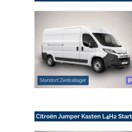
Standort Zentrallager
Citroën Jumper Kasten L4H2 Star